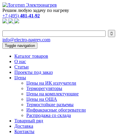
Решим любую задачу по нагреву
+7 (495)
481-41-92

info@electro-nagrev.com
Toggle navigation
Каталог товаров
О нас
Статьи
Проекты под заказ
Цены
Цены на ИК излучатели
Терморегуляторы
Цены на комплектующие
Цены на ОША
Термостойкие разъемы
Инфракрасные обогреватели
Распродажа со склада
Товарный ряд
Доставка
Контакты