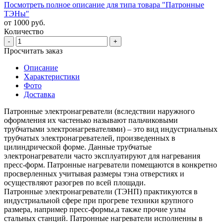
Посмотреть полное описание для типа товара "Патронные
ТЭНы"
от 1000 руб.
Количество
-
+
Просчитать заказ
Описание
Характеристики
Фото
Доставка
Патронные электронагреватели (вследствии наружного
оформления их частенько называют пальчиковыми
трубчатыми электронагревателями) – это вид индустриальных
трубчатых электронагревателей, произведенных в
цилиндрической форме. Данные трубчатые
электронагреватели часто эксплуатируют для нагревания
пресс-форм. Патронные нагреватели помещаются в конкретно
просверленных учитывая размеры тэна отверстиях и
осуществляют разогрев по всей площади.
Патронные электронагреватели (ТЭНП) практикуются в
индустриальной сфере при прогреве техники крупного
размера, например пресс-формы,а также прочие узлы
стальных станций. Патронные нагреватели исполненны в