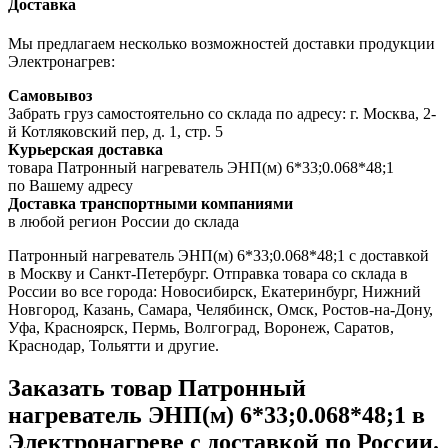
Доставка
Мы предлагаем несколько возможностей доставки продукции
Электронагрев:
Самовывоз
Забрать груз самостоятельно со склада по адресу: г. Москва, 2-
й Котляковский пер, д. 1, стр. 5
Курьерская доставка
товара Патронный нагреватель ЭНП(м) 6*33;0.068*48;1
по Вашему адресу
Доставка транспортными компаниями
в любой регион России до склада
Патронный нагреватель ЭНП(м) 6*33;0.068*48;1 с доставкой
в Москву и Санкт-Петербург. Отправка товара со склада в
России во все города: Новосибирск, Екатеринбург, Нижний
Новгород, Казань, Самара, Челябинск, Омск, Ростов-на-Дону,
Уфа, Красноярск, Пермь, Волгоград, Воронеж, Саратов,
Краснодар, Тольятти и другие.
Заказать товар Патронный
нагреватель ЭНП(м) 6*33;0.068*48;1 в
Электронагреве с доставкой по России.