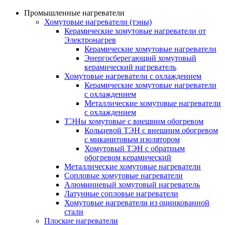
Промышленные нагреватели
Хомутовые нагреватели (тэны)
Керамические хомутовые нагреватели от
Электронагрев
Керамические хомутовые нагреватели
Энергосберегающий хомутовый
керамический нагреватель
Хомутовые нагреватели с охлаждением
Керамические хомутовые нагреватели
с охлаждением
Металлические хомутовые нагреватели
с охлаждением
ТЭНы хомутовые с внешним обогревом
Кольцевой ТЭН с внешним обогревом
с миканитовым изолятором
Хомутовый ТЭН с обратным
обогревом керамический
Металлические хомутовые нагреватели
Сопловые хомутовые нагреватели
Алюминиевый хомутовый нагреватель
Латунные сопловые нагреватели
Хомутовые нагреватели из оцинкованной
стали
Плоские нагреватели