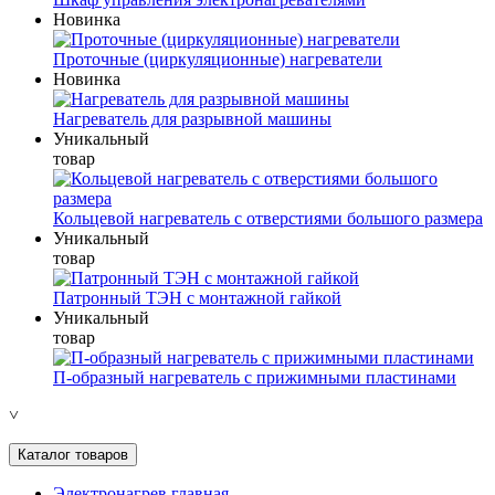
Новинка
Проточные (циркуляционные) нагреватели
Новинка
Нагреватель для разрывной машины
Уникальный
товар
Кольцевой нагреватель с отверстиями большого размера
Уникальный
товар
Патронный ТЭН с монтажной гайкой
Уникальный
товар
П-образный нагреватель с прижимными пластинами
˅
Каталог товаров
Электронагрев главная