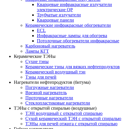
Кварцевые инфракрасные излучатели
электрические QP
Трубчатые излучатели
Кварцевые панели
Керамические инфракрасные обогреватели
ECL
Инфракрасные лампы для обогрева
Потолочные обогреватели инфракрасные
Карбоновый нагреватель
Лампы КГТ
Керамические ТЭНы
Сухие тэны
Керамические тэны для вязких нефтепродуктов
Керамический воздушный тэн
Тэны для печей
Нагреватели нефтепродуктов (битума)
Погружные нагреватели
Врезной нагреватель
Проточные нагреватели
Стеклопластиковые нагреватели
ТЭНы с открытой спиралью (воздушные)
ТЭН воздушный с открытой спиралью
Сухой керамический ТЭН с открытой спиралью
ТЭНы для печей отжига с открытой спиралью
Гибкие нагреватели