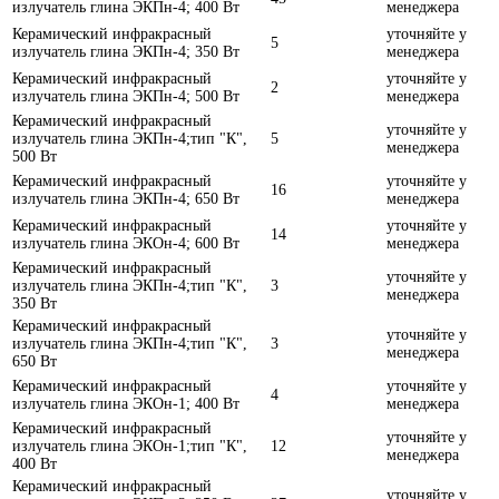
излучатель глина ЭКПн-4; 400 Вт
менеджера
Керамический инфракрасный
уточняйте у
5
излучатель глина ЭКПн-4; 350 Вт
менеджера
Керамический инфракрасный
уточняйте у
2
излучатель глина ЭКПн-4; 500 Вт
менеджера
Керамический инфракрасный
уточняйте у
излучатель глина ЭКПн-4;тип "К",
5
менеджера
500 Вт
Керамический инфракрасный
уточняйте у
16
излучатель глина ЭКПн-4; 650 Вт
менеджера
Керамический инфракрасный
уточняйте у
14
излучатель глина ЭКОн-4; 600 Вт
менеджера
Керамический инфракрасный
уточняйте у
излучатель глина ЭКПн-4;тип "К",
3
менеджера
350 Вт
Керамический инфракрасный
уточняйте у
излучатель глина ЭКПн-4;тип "К",
3
менеджера
650 Вт
Керамический инфракрасный
уточняйте у
4
излучатель глина ЭКОн-1; 400 Вт
менеджера
Керамический инфракрасный
уточняйте у
излучатель глина ЭКОн-1;тип "К",
12
менеджера
400 Вт
Керамический инфракрасный
уточняйте у