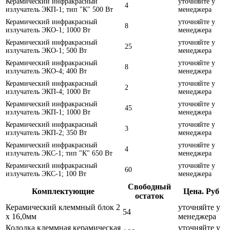
Керамический инфракрасный
уточняйте у
4
излучатель ЭКП-1; тип "К" 500 Вт
менеджера
Керамический инфракрасный
уточняйте у
8
излучатель ЭКО-1; 1000 Вт
менеджера
Керамический инфракрасный
уточняйте у
25
излучатель ЭКО-1; 500 Вт
менеджера
Керамический инфракрасный
уточняйте у
8
излучатель ЭКО-4; 400 Вт
менеджера
Керамический инфракрасный
уточняйте у
2
излучатель ЭКП-4; 1000 Вт
менеджера
Керамический инфракрасный
уточняйте у
45
излучатель ЭКП-1; 1000 Вт
менеджера
Керамический инфракрасный
уточняйте у
3
излучатель ЭКП-2; 350 Вт
менеджера
Керамический инфракрасный
уточняйте у
4
излучатель ЭКС-1; тип "К" 650 Вт
менеджера
Керамический инфракрасный
уточняйте у
60
излучатель ЭКС-1; 100 Вт
менеджера
Свободный
Комплектующие
Цена. Руб
остаток
Керамический клеммный блок 2
уточняйте у
54
х 16,0мм
менеджера
Колодка клеммная керамическая
уточняйте у