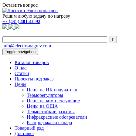
Оставить вопрос
Решим любую задачу по нагреву
+7 (495)
481-41-92

info@electro-nagrev.com
Toggle navigation
Каталог товаров
О нас
Статьи
Проекты под заказ
Цены
Цены на ИК излучатели
Терморегуляторы
Цены на комплектующие
Цены на ОША
Термостойкие разъемы
Инфракрасные обогреватели
Распродажа со склада
Товарный ряд
Доставка