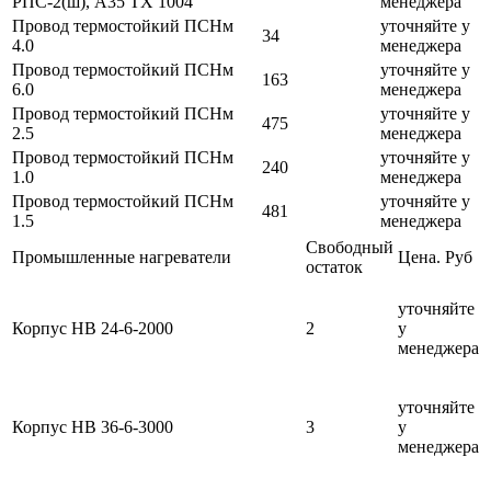
РПС-2(ш), A35 TX 1004
менеджера
Провод термостойкий ПСНм
уточняйте у
34
4.0
менеджера
Провод термостойкий ПСНм
уточняйте у
163
6.0
менеджера
Провод термостойкий ПСНм
уточняйте у
475
2.5
менеджера
Провод термостойкий ПСНм
уточняйте у
240
1.0
менеджера
Провод термостойкий ПСНм
уточняйте у
481
1.5
менеджера
Свободный
Промышленные нагреватели
Цена. Руб
остаток
уточняйте
Корпус НВ 24-6-2000
2
у
менеджера
уточняйте
Корпус НВ 36-6-3000
3
у
менеджера