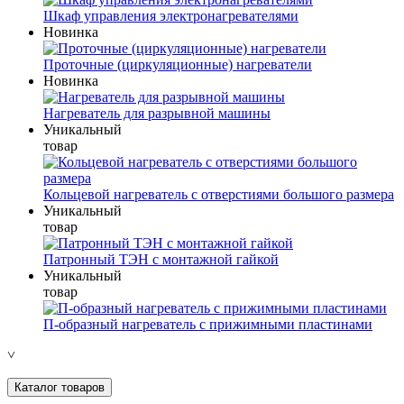
Шкаф управления электронагревателями
Новинка
Проточные (циркуляционные) нагреватели
Новинка
Нагреватель для разрывной машины
Уникальный
товар
Кольцевой нагреватель с отверстиями большого размера
Уникальный
товар
Патронный ТЭН с монтажной гайкой
Уникальный
товар
П-образный нагреватель с прижимными пластинами
˅
Каталог товаров