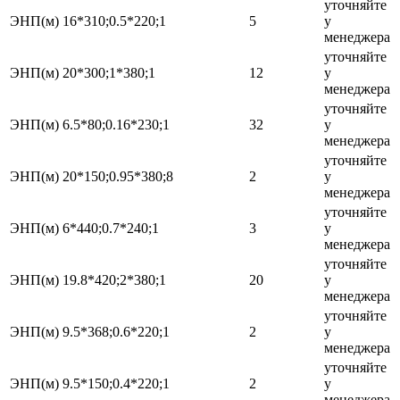
уточняйте
ЭНП(м) 16*310;0.5*220;1
5
у
менеджера
уточняйте
ЭНП(м) 20*300;1*380;1
12
у
менеджера
уточняйте
ЭНП(м) 6.5*80;0.16*230;1
32
у
менеджера
уточняйте
ЭНП(м) 20*150;0.95*380;8
2
у
менеджера
уточняйте
ЭНП(м) 6*440;0.7*240;1
3
у
менеджера
уточняйте
ЭНП(м) 19.8*420;2*380;1
20
у
менеджера
уточняйте
ЭНП(м) 9.5*368;0.6*220;1
2
у
менеджера
уточняйте
ЭНП(м) 9.5*150;0.4*220;1
2
у
менеджера