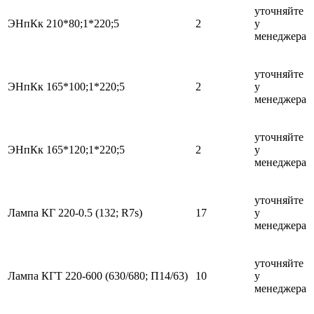
уточняйте
ЭНпКк 210*80;1*220;5
2
у
менеджера
уточняйте
ЭНпКк 165*100;1*220;5
2
у
менеджера
уточняйте
ЭНпКк 165*120;1*220;5
2
у
менеджера
уточняйте
Лампа КГ 220-0.5 (132; R7s)
17
у
менеджера
уточняйте
Лампа КГТ 220-600 (630/680; П14/63)
10
у
менеджера