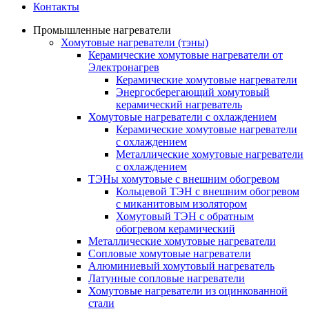
Контакты
Промышленные нагреватели
Хомутовые нагреватели (тэны)
Керамические хомутовые нагреватели от
Электронагрев
Керамические хомутовые нагреватели
Энергосберегающий хомутовый
керамический нагреватель
Хомутовые нагреватели с охлаждением
Керамические хомутовые нагреватели
с охлаждением
Металлические хомутовые нагреватели
с охлаждением
ТЭНы хомутовые с внешним обогревом
Кольцевой ТЭН с внешним обогревом
с миканитовым изолятором
Хомутовый ТЭН с обратным
обогревом керамический
Металлические хомутовые нагреватели
Сопловые хомутовые нагреватели
Алюминиевый хомутовый нагреватель
Латунные сопловые нагреватели
Хомутовые нагреватели из оцинкованной
стали