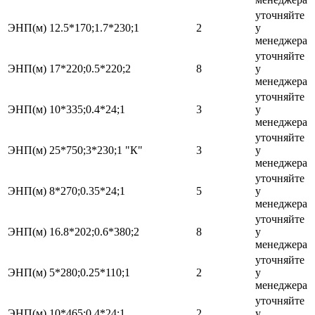
уточняйте
ЭНП(м) 12.5*170;1.7*230;1
2
у
менеджера
уточняйте
ЭНП(м) 17*220;0.5*220;2
8
у
менеджера
уточняйте
ЭНП(м) 10*335;0.4*24;1
3
у
менеджера
уточняйте
ЭНП(м) 25*750;3*230;1 "К"
3
у
менеджера
уточняйте
ЭНП(м) 8*270;0.35*24;1
5
у
менеджера
уточняйте
ЭНП(м) 16.8*202;0.6*380;2
8
у
менеджера
уточняйте
ЭНП(м) 5*280;0.25*110;1
2
у
менеджера
уточняйте
ЭНП(м) 10*465;0.4*24;1
2
у