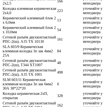
166
2х2,5
менеджера
Колодка клеммная керамическая
уточняйте у
223
2х4,0
менеджера
Керамический клеммный блок 2
уточняйте у
13
х 6,0мм
менеджера
Керамический клеммный блок 2
уточняйте у
54
х 10,0мм
менеджера
Сетевой разъём двухконтактный
уточняйте у
161
РПС-2(ш), A35 TX 10130
менеджера
SLA 603/9 Керамическая
уточняйте у
клеммная колодка 3п зак 4мм2
84
менеджера
25А
Сетевой разъём двухконтактный
уточняйте у
48
РПС-2(ш), Т344 ХТ1007
менеджера
Сетевой разъём двухконтактный
уточняйте у
498
РПС-2(ш), A35 TX 1001
менеджера
SLM 603/11 Керамическая
уточняйте у
клеммная колодка 3п зак 6мм2
6
менеджера
30А 38*22*20
Колодка керамическая 2хП,
уточняйте у
328
открытая
менеджера
Сетевой разъём двухконтактный
уточняйте у
162