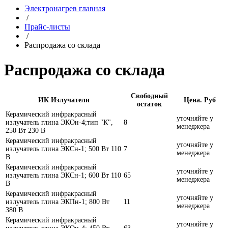
Электронагрев главная
/
Прайс-листы
/
Распродажа со склада
Распродажа со склада
Свободный
ИК Излучатели
Цена. Руб
остаток
Керамический инфракрасный
уточняйте у
излучатель глина ЭКОн-4;тип "К",
8
менеджера
250 Вт 230 В
Керамический инфракрасный
уточняйте у
излучатель глина ЭКСн-1; 500 Вт 110
7
менеджера
В
Керамический инфракрасный
уточняйте у
излучатель глина ЭКСн-1; 600 Вт 110
65
менеджера
В
Керамический инфракрасный
уточняйте у
излучатель глина ЭКПн-1; 800 Вт
11
менеджера
380 В
Керамический инфракрасный
уточняйте у