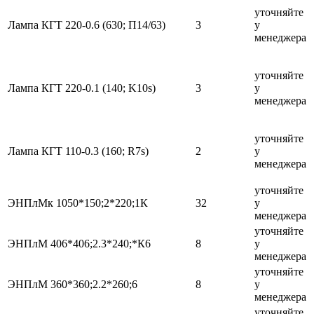
уточняйте
Лампа КГТ 220-0.6 (630; П14/63)
3
у
менеджера
уточняйте
Лампа КГТ 220-0.1 (140; K10s)
3
у
менеджера
уточняйте
Лампа КГТ 110-0.3 (160; R7s)
2
у
менеджера
уточняйте
ЭНПлМк 1050*150;2*220;1К
32
у
менеджера
уточняйте
ЭНПлМ 406*406;2.3*240;*К6
8
у
менеджера
уточняйте
ЭНПлМ 360*360;2.2*260;6
8
у
менеджера
уточняйте