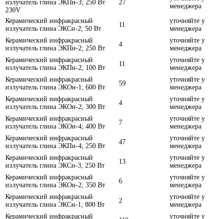
излучатель глина ЭКПн-3; 250 Вт
27
менеджера
230V
Керамический инфракрасный
уточняйте у
11
излучатель глина ЭКСн-2; 50 Вт
менеджера
Керамический инфракрасный
уточняйте у
4
излучатель глина ЭКПн-2; 250 Вт
менеджера
Керамический инфракрасный
уточняйте у
11
излучатель глина ЭКПн-2; 100 Вт
менеджера
Керамический инфракрасный
уточняйте у
59
излучатель глина ЭКОн-1; 600 Вт
менеджера
Керамический инфракрасный
уточняйте у
4
излучатель глина ЭКОн-2; 300 Вт
менеджера
Керамический инфракрасный
уточняйте у
7
излучатель глина ЭКОн-4; 400 Вт
менеджера
Керамический инфракрасный
уточняйте у
47
излучатель глина ЭКПн-4; 250 Вт
менеджера
Керамический инфракрасный
уточняйте у
13
излучатель глина ЭКСн-3; 250 Вт
менеджера
Керамический инфракрасный
уточняйте у
6
излучатель глина ЭКОн-2; 350 Вт
менеджера
Керамический инфракрасный
уточняйте у
2
излучатель глина ЭКСн-1; 800 Вт
менеджера
Керамический инфракрасный
уточняйте у