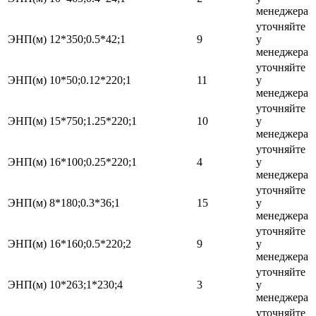
менеджера
уточняйте
ЭНП(м) 12*350;0.5*42;1
9
у
менеджера
уточняйте
ЭНП(м) 10*50;0.12*220;1
11
у
менеджера
уточняйте
ЭНП(м) 15*750;1.25*220;1
10
у
менеджера
уточняйте
ЭНП(м) 16*100;0.25*220;1
4
у
менеджера
уточняйте
ЭНП(м) 8*180;0.3*36;1
15
у
менеджера
уточняйте
ЭНП(м) 16*160;0.5*220;2
9
у
менеджера
уточняйте
ЭНП(м) 10*263;1*230;4
3
у
менеджера
уточняйте