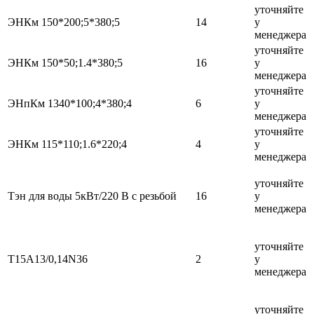
уточняйте
ЭНКм 150*200;5*380;5
14
у
менеджера
уточняйте
ЭНКм 150*50;1.4*380;5
16
у
менеджера
уточняйте
ЭНпКм 1340*100;4*380;4
6
у
менеджера
уточняйте
ЭНКм 115*110;1.6*220;4
4
у
менеджера
уточняйте
Тэн для воды 5кВт/220 В с резьбой
16
у
менеджера
уточняйте
Т15А13/0,14N36
2
у
менеджера
уточняйте