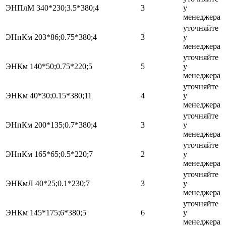
ЭНПлМ 340*230;3.5*380;4
3
у
менеджера
уточняйте
ЭНпКм 203*86;0.75*380;4
3
у
менеджера
уточняйте
ЭНКм 140*50;0.75*220;5
5
у
менеджера
уточняйте
ЭНКм 40*30;0.15*380;11
4
у
менеджера
уточняйте
ЭНпКм 200*135;0.7*380;4
3
у
менеджера
уточняйте
ЭНпКм 165*65;0.5*220;7
2
у
менеджера
уточняйте
ЭНКмЛ 40*25;0.1*230;7
3
у
менеджера
уточняйте
ЭНКм 145*175;6*380;5
6
у
менеджера