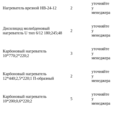
уточняйте
Нагреватель врезной НВ-24-12
2
у
менеджера
уточняйте
Дисилицид молибденовый
2
у
нагреватель U тип 6/12 180;245;48
менеджера
уточняйте
Карбоновый нагреватель
3
у
10*770;2*220;2
менеджера
уточняйте
Карбоновый нагреватель
2
у
12*440;2,5*220;1 П-образный
менеджера
уточняйте
Карбоновый нагреватель
5
у
10*200;0,6*220;2
менеджера