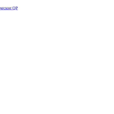
ческие QP