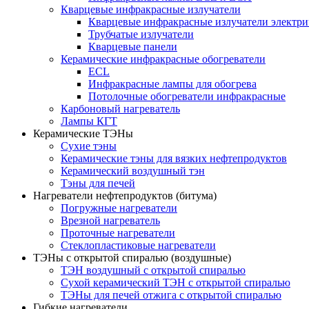
Кварцевые инфракрасные излучатели
Кварцевые инфракрасные излучатели электри
Трубчатые излучатели
Кварцевые панели
Керамические инфракрасные обогреватели
ECL
Инфракрасные лампы для обогрева
Потолочные обогреватели инфракрасные
Карбоновый нагреватель
Лампы КГТ
Керамические ТЭНы
Сухие тэны
Керамические тэны для вязких нефтепродуктов
Керамический воздушный тэн
Тэны для печей
Нагреватели нефтепродуктов (битума)
Погружные нагреватели
Врезной нагреватель
Проточные нагреватели
Стеклопластиковые нагреватели
ТЭНы с открытой спиралью (воздушные)
ТЭН воздушный с открытой спиралью
Сухой керамический ТЭН с открытой спиралью
ТЭНы для печей отжига с открытой спиралью
Гибкие нагреватели