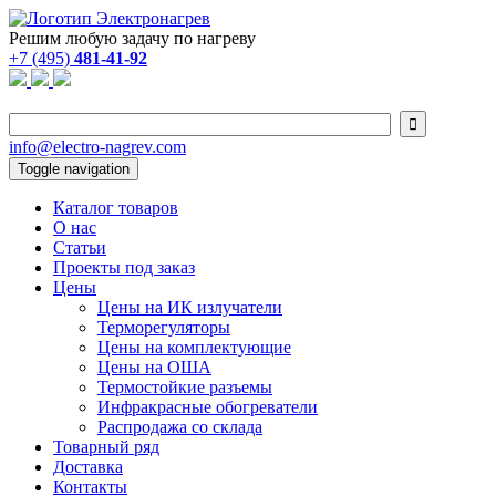
Решим любую задачу по нагреву
+7 (495)
481-41-92

info@electro-nagrev.com
Toggle navigation
Каталог товаров
О нас
Статьи
Проекты под заказ
Цены
Цены на ИК излучатели
Терморегуляторы
Цены на комплектующие
Цены на ОША
Термостойкие разъемы
Инфракрасные обогреватели
Распродажа со склада
Товарный ряд
Доставка
Контакты