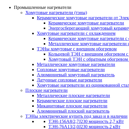
Промышленные нагреватели
Хомутовые нагреватели (тэны)
Керамические хомутовые нагреватели от Эле
Керамические хомутовые нагреватели
Энергосберегающий хомутовый керамич
Хомутовые нагреватели с охлаждением
Керамические хомутовые нагреватели с
Металлические хомутовые нагреватели 
ТЭНы хомутовые с внешним обогревом
Кольцевой ТЭН с внешним обогревом с
Хомутовый ТЭН с обратным обогревом
Металлические хомутовые нагреватели
Сопловые хомутовые нагреватели
Алюминиевый хомутовый нагреватель
Латунные сопловые нагреватели
Хомутовые нагреватели из оцинкованной ста
Плоские нагреватели
Металлические плоские нагреватели
Керамические плоские нагреватели
Миканитовые плоские нагреватели
Алюминиевый плоский нагреватель
ТЭНы электрические купить под заказ и в наличии
ТЭН-156А8/2,7J230 мощность 2,7 кВт
ТЭН-76А13/2,0J230 мощность 2 кВт