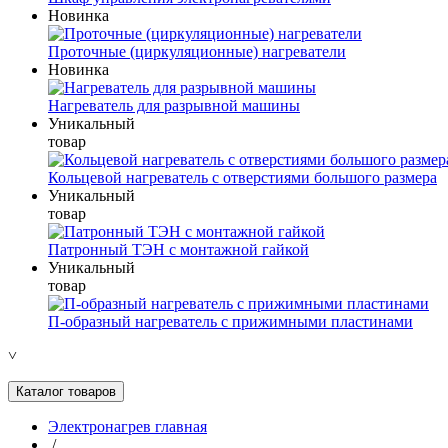
Новинка
Проточные (циркуляционные) нагреватели
Новинка
Нагреватель для разрывной машины
Уникальный
товар
Кольцевой нагреватель с отверстиями большого размера
Уникальный
товар
Патронный ТЭН с монтажной гайкой
Уникальный
товар
П-образный нагреватель с прижимными пластинами
˅
Каталог товаров
Электронагрев главная
/