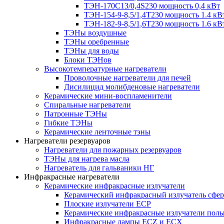
ТЭН-170C13/0,4S230 мощность 0,4 кВт
ТЭН-154-9-8,5/1,4Т230 мощность 1.4 кВ
ТЭН-182-9-8,5/1,6Т230 мощность 1.6 кВ
ТЭНы воздушные
ТЭНы оребренные
ТЭНы для воды
Блоки ТЭНов
Высокотемпературные нагреватели
Проволочные нагреватели для печей
Дисилицид молибденовые нагреватели
Керамические мини-воспламенители
Спиральные нагреватели
Патронные ТЭНы
Гибкие ТЭНы
Керамические ленточные тэны
Нагреватели резервуаров
Нагреватели для пожарных резервуаров
ТЭНы для нагрева масла
Нагреватель для гальваники НГ
Инфракрасные нагреватели
Керамические инфракрасные излучатели
Керамический инфракрасный излучатель сфе
Плоские излучатели ECP
Керамические инфракрасные излучатели пол
Инфракрасные лампы ECZ и ECX