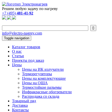
Решим любую задачу по нагреву
+7 (495)
481-41-92

info@electro-nagrev.com
Toggle navigation
Каталог товаров
О нас
Статьи
Проекты под заказ
Цены
Цены на ИК излучатели
Терморегуляторы
Цены на комплектующие
Цены на ОША
Термостойкие разъемы
Инфракрасные обогреватели
Распродажа со склада
Товарный ряд
Доставка
Контакты