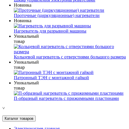
Новинка
Проточные (циркуляционные) нагреватели
Новинка
Нагреватель для разрывной машины
Уникальный
товар
Кольцевой нагреватель с отверстиями большого размера
Уникальный
товар
Патронный ТЭН с монтажной гайкой
Уникальный
товар
П-образный нагреватель с прижимными пластинами
˅
Каталог товаров
Электронагрев главная