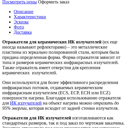
Посмотреть цены
Оформить заказ
Описание
Характеристики
Эскизы
Фото
Доставка
Отражатели для керамических ИК излучателей
(их еще
иногда называют рефлекторами) – это металлические
пластины из зеркально полированной стали, которым была
придана определенная форма. Форма отражателя зависит от
типа и размеров керамических инфракрасных излучателей.
Также отражатель имеет отверстия для крепления
керамических излучателей.
Они используются для более эффективного распределения
инфракрасных потоков, отдаваемых керамическим
инфракрасным излучателем (ECS, ECP, ECH или ECZ)
поверхности нагрева. Благодаря использованию отражателя
для
ИК излучателей
на объект нагрева можно
отразить до
95% энергии
, которая исходит от задней стенки излучателя.
Отражатели для ИК излучателей
изготавливаются как
стандартных размеров, так и под заказ по чертежам заказчика.