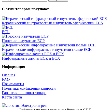
С этим товаром покупают
Керамический инфракрасный излучатель сферический ECS
ECL
Плоские излучатели ECP
Керамические инфракрасные излучатели полые ECH
Инфракрасные лампы ECZ и ECX
Информация
Главная
FAQ
Прайс-листы
Политика конфиденциальности
Гарантия и возврат товара
Карта сайта
Работаем по всем регионам России и СНГ