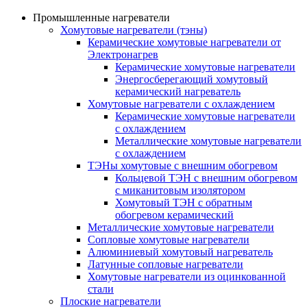
Промышленные нагреватели
Хомутовые нагреватели (тэны)
Керамические хомутовые нагреватели от
Электронагрев
Керамические хомутовые нагреватели
Энергосберегающий хомутовый
керамический нагреватель
Хомутовые нагреватели с охлаждением
Керамические хомутовые нагреватели
с охлаждением
Металлические хомутовые нагреватели
с охлаждением
ТЭНы хомутовые с внешним обогревом
Кольцевой ТЭН с внешним обогревом
с миканитовым изолятором
Хомутовый ТЭН с обратным
обогревом керамический
Металлические хомутовые нагреватели
Сопловые хомутовые нагреватели
Алюминиевый хомутовый нагреватель
Латунные сопловые нагреватели
Хомутовые нагреватели из оцинкованной
стали
Плоские нагреватели