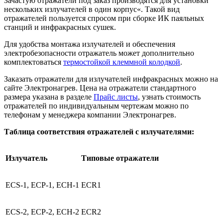
Зачастую отражатели под заказ производятся для установки
нескольких излучателей в один корпус«. Такой вид
отражателей пользуется спросом при сборке ИК паяльных
станций и инфракрасных сушек.
Для удобства монтажа излучателей и обеспечения
электробезопасности отражатель может дополнительно
комплектоваться
термостойкой клеммной колодкой
.
Заказать отражатели для излучателей инфракрасных можно на
сайте Электронагрев. Цена на отражатели стандартного
размера указана в разделе
Прайс листы
, узнать стоимость
отражателей по индивидуальным чертежам можно по
телефонам у менеджера компании Электронагрев.
Таблица соответствия отражателей с излучателями:
Излучатель
Типовые отражатели
ECS-1, ECР-1, ECН-1
ECR1
ECS-2, ECР-2, ECН-2
ECR2