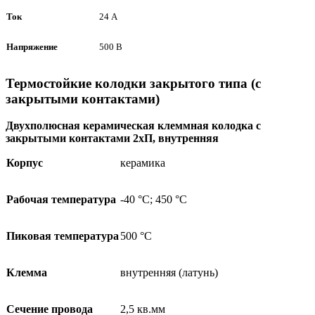
Ток
24 А
Напряжение
500 В
Термостойкие колодки закрытого типа (с
закрытыми контактами)
Двухполюсная керамическая клеммная колодка с
закрытыми контактами 2хП, внутренняя
Корпус
керамика
Рабочая температура
-40 °С; 450 °С
Пиковая температура
500 °С
Клемма
внутренняя (латунь)
Сечение провода
2,5 кв.мм