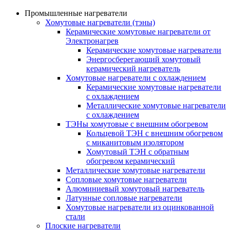
Промышленные нагреватели
Хомутовые нагреватели (тэны)
Керамические хомутовые нагреватели от
Электронагрев
Керамические хомутовые нагреватели
Энергосберегающий хомутовый
керамический нагреватель
Хомутовые нагреватели с охлаждением
Керамические хомутовые нагреватели
с охлаждением
Металлические хомутовые нагреватели
с охлаждением
ТЭНы хомутовые с внешним обогревом
Кольцевой ТЭН с внешним обогревом
с миканитовым изолятором
Хомутовый ТЭН с обратным
обогревом керамический
Металлические хомутовые нагреватели
Сопловые хомутовые нагреватели
Алюминиевый хомутовый нагреватель
Латунные сопловые нагреватели
Хомутовые нагреватели из оцинкованной
стали
Плоские нагреватели