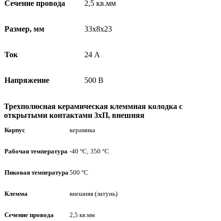
Сечение провода
2,5 кв.мм
Размер, мм
33х8х23
Ток
24 А
Напряжение
500 В
Трехполюсная керамическая клеммная колодка с
открытыми контактами 3хП, внешняя
Корпус
керамика
Рабочая температура
-40 °С; 350 °С
Пиковая температура
500 °С
Клемма
внешняя (латунь)
Сечение провода
2,5 кв.мм