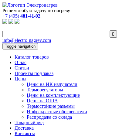
Решим любую задачу по нагреву
+7 (495)
481-41-92

info@electro-nagrev.com
Toggle navigation
Каталог товаров
О нас
Статьи
Проекты под заказ
Цены
Цены на ИК излучатели
Терморегуляторы
Цены на комплектующие
Цены на ОША
Термостойкие разъемы
Инфракрасные обогреватели
Распродажа со склада
Товарный ряд
Доставка
Контакты