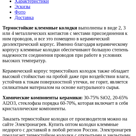
Характеристики
Эскизы
Фото
Доставка
Термостойкие клеммные колодки
выполнены в виде 2, 3
или 4 металлических контактов с местами присоединения к
ним проводов, и все это помещено в керамический
диэлектрический корпус. Именно благодаря керамическому
корпусу клеммные колодки обеспечивают большую степень
надежности соединения проводов при работе в условиях
высоких температур.
Керамический корпус термостойких колодок также обладает
высокой стойкостью на пробой даже при воздействии влаги,
устойчив к токам поверхностной утечки, не горит, является
силикатным материалом на основе натурального сырья.
Химические компоненты керамики:
30-75% SiO2, 20-65%
Al2O3, стеклофаза порядка 60-70%, которая включает в себя
кристаллические компоненты.
Заказать термостойкие колодки от производителя можно на
сайте Электронагрев. Купить оптом колодки клеммные
недорого с доставкой в любой регион России. Электронагрев
предлагает термостойкие колодки с открытыми и закрытыми