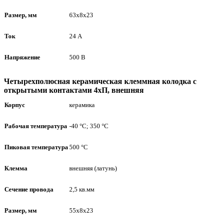
Размер, мм
63х8х23
Ток
24 А
Напряжение
500 В
Четырехполюсная керамическая клеммная колодка с
открытыми контактами 4хП, внешняя
Корпус
керамика
Рабочая температура
-40 °С; 350 °С
Пиковая температура
500 °С
Клемма
внешняя (латунь)
Сечение провода
2,5 кв.мм
Размер, мм
55х8х23