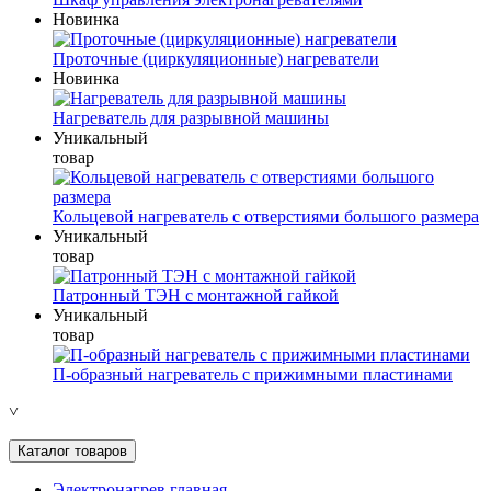
Новинка
Проточные (циркуляционные) нагреватели
Новинка
Нагреватель для разрывной машины
Уникальный
товар
Кольцевой нагреватель с отверстиями большого размера
Уникальный
товар
Патронный ТЭН с монтажной гайкой
Уникальный
товар
П-образный нагреватель с прижимными пластинами
˅
Каталог товаров
Электронагрев главная