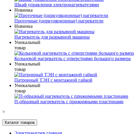
Шкаф управления электронагревателями
Новинка
Проточные (циркуляционные) нагреватели
Новинка
Нагреватель для разрывной машины
Уникальный
товар
Кольцевой нагреватель с отверстиями большого размера
Уникальный
товар
Патронный ТЭН с монтажной гайкой
Уникальный
товар
П-образный нагреватель с прижимными пластинами
˅
Каталог товаров
Электронагрев главная