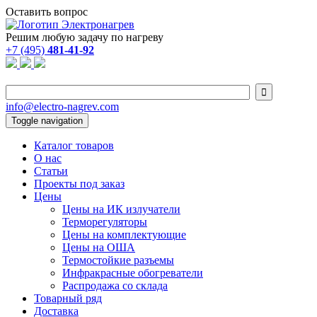
Оставить вопрос
Решим любую задачу по нагреву
+7 (495)
481-41-92

info@electro-nagrev.com
Toggle navigation
Каталог товаров
О нас
Статьи
Проекты под заказ
Цены
Цены на ИК излучатели
Терморегуляторы
Цены на комплектующие
Цены на ОША
Термостойкие разъемы
Инфракрасные обогреватели
Распродажа со склада
Товарный ряд
Доставка