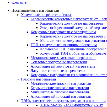
Контакты
Промышленные нагреватели
Хомутовые нагреватели (тэны)
Керамические хомутовые нагреватели от Эле
Керамические хомутовые нагреватели
Энергосберегающий хомутовый керамич
Хомутовые нагреватели с охлаждением
Керамические хомутовые нагреватели с
Металлические хомутовые нагреватели 
ТЭНы хомутовые с внешним обогревом
Кольцевой ТЭН с внешним обогревом с
Хомутовый ТЭН с обратным обогревом
Металлические хомутовые нагреватели
Сопловые хомутовые нагреватели
Алюминиевый хомутовый нагреватель
Латунные сопловые нагреватели
Хомутовые нагреватели из оцинкованной ста
Плоские нагреватели
Металлические плоские нагреватели
Керамические плоские нагреватели
Миканитовые плоские нагреватели
Алюминиевый плоский нагреватель
ТЭНы электрические купить под заказ и в наличии
ТЭН-156А8/2,7J230 мощность 2,7 кВт