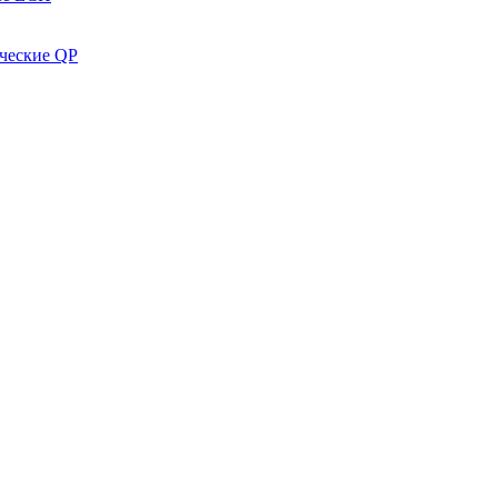
ческие QP