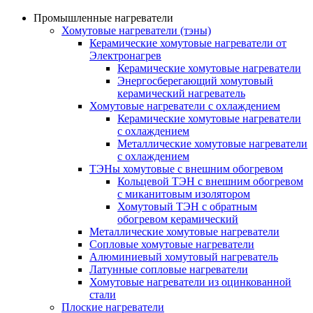
Промышленные нагреватели
Хомутовые нагреватели (тэны)
Керамические хомутовые нагреватели от
Электронагрев
Керамические хомутовые нагреватели
Энергосберегающий хомутовый
керамический нагреватель
Хомутовые нагреватели с охлаждением
Керамические хомутовые нагреватели
с охлаждением
Металлические хомутовые нагреватели
с охлаждением
ТЭНы хомутовые с внешним обогревом
Кольцевой ТЭН с внешним обогревом
с миканитовым изолятором
Хомутовый ТЭН с обратным
обогревом керамический
Металлические хомутовые нагреватели
Сопловые хомутовые нагреватели
Алюминиевый хомутовый нагреватель
Латунные сопловые нагреватели
Хомутовые нагреватели из оцинкованной
стали
Плоские нагреватели