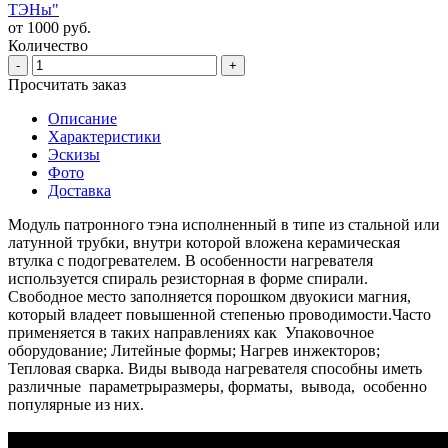
ТЭНы"
от 1000 руб.
Количество
-
+
Просчитать заказ
Описание
Характеристики
Эскизы
Фото
Доставка
Модуль патронного тэна исполненный в типе из стальной или
латунной трубки, внутри которой вложена керамическая
втулка с подогревателем. В особенности нагревателя
используется спираль резисторная в форме спирали.
Свободное место заполняется порошком двуокиси магния,
который владеет повышенной степенью проводимости.Часто
применяется в таких направлениях как Упаковочное
оборудование; Литейные формы; Нагрев инжекторов;
Тепловая сварка. Виды вывода нагревателя способны иметь
различные параметрыразмеры, форматы, вывода, особенно
популярные из них.