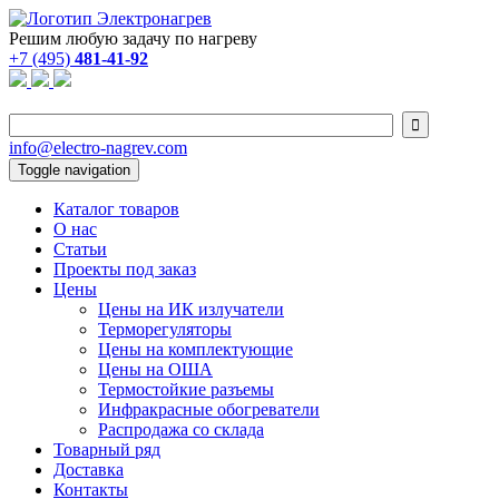
Решим любую задачу по нагреву
+7 (495)
481-41-92

info@electro-nagrev.com
Toggle navigation
Каталог товаров
О нас
Статьи
Проекты под заказ
Цены
Цены на ИК излучатели
Терморегуляторы
Цены на комплектующие
Цены на ОША
Термостойкие разъемы
Инфракрасные обогреватели
Распродажа со склада
Товарный ряд
Доставка
Контакты