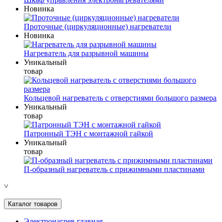
Новинка
Проточные (циркуляционные) нагреватели
Новинка
Нагреватель для разрывной машины
Уникальный
товар
Кольцевой нагреватель с отверстиями большого размера
Уникальный
товар
Патронный ТЭН с монтажной гайкой
Уникальный
товар
П-образный нагреватель с прижимными пластинами
˅
Каталог товаров
Электронагрев главная