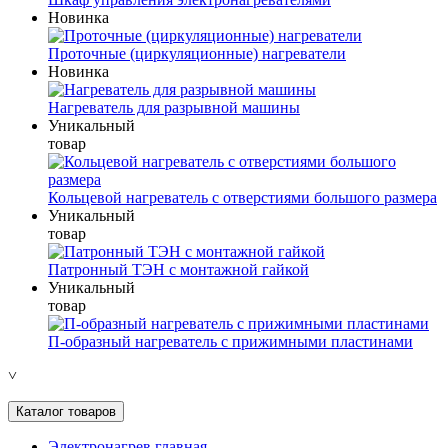
Новинка
Проточные (циркуляционные) нагреватели
Новинка
Нагреватель для разрывной машины
Уникальный
товар
Кольцевой нагреватель с отверстиями большого размера
Уникальный
товар
Патронный ТЭН с монтажной гайкой
Уникальный
товар
П-образный нагреватель с прижимными пластинами
˅
Каталог товаров
Электронагрев главная