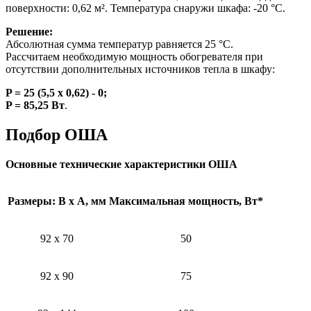
поверхности: 0,62 м². Температура снаружи шкафа: -20 °С.
Решение:
Абсолютная сумма температур равняется 25 °С.
Рассчитаем необходимую мощность обогревателя при
отсутствии дополнительных источников тепла в шкафу:
P = 25 (5,5 x 0,62) - 0;
P = 85,25 Вт
.
Подбор ОША
Основные технические характеристики ОША
Размеры: В х А, мм
Максимальная мощность, Вт*
92 х 70
50
92 х 90
75