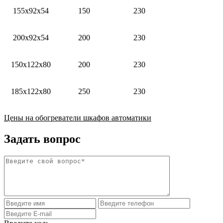
155х92х54
150
230
200х92х54
200
230
150х122х80
200
230
185х122х80
250
230
Цены на обогреватели шкафов автоматики
Задать вопрос