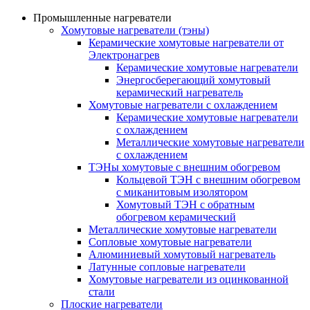
Промышленные нагреватели
Хомутовые нагреватели (тэны)
Керамические хомутовые нагреватели от
Электронагрев
Керамические хомутовые нагреватели
Энергосберегающий хомутовый
керамический нагреватель
Хомутовые нагреватели с охлаждением
Керамические хомутовые нагреватели
с охлаждением
Металлические хомутовые нагреватели
с охлаждением
ТЭНы хомутовые с внешним обогревом
Кольцевой ТЭН с внешним обогревом
с миканитовым изолятором
Хомутовый ТЭН с обратным
обогревом керамический
Металлические хомутовые нагреватели
Сопловые хомутовые нагреватели
Алюминиевый хомутовый нагреватель
Латунные сопловые нагреватели
Хомутовые нагреватели из оцинкованной
стали
Плоские нагреватели