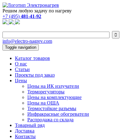
Решим любую задачу по нагреву
+7 (495)
481-41-92

info@electro-nagrev.com
Toggle navigation
Каталог товаров
О нас
Статьи
Проекты под заказ
Цены
Цены на ИК излучатели
Терморегуляторы
Цены на комплектующие
Цены на ОША
Термостойкие разъемы
Инфракрасные обогреватели
Распродажа со склада
Товарный ряд
Доставка
Контакты