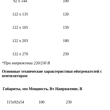
92 х 144
100
122 х 135
120
122 х 165
150
122 х 203
180
122 х 270
250
*При напряжении 220/230 В
Основные технические характеристики обогревателей с
вентилятором
Габариты, мм
Мощность, Вт
Напряжение, В
115х92х54
100
230