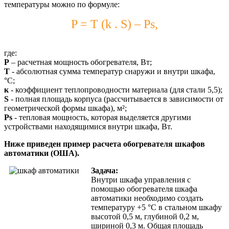
температуры можно по формуле:
P = T (k . S) – Ps,
где:
Р
– расчетная мощность обогревателя, Вт;
Т
- абсолютная сумма температур снаружи и внутри шкафа,
°С;
к
- коэффициент теплопроводности материала (для стали 5,5);
S
- полная площадь корпуса (рассчитывается в зависимости от
геометрической формы шкафа), м²;
Ps
- тепловая мощность, которая выделяется другими
устройствами находящимися внутри шкафа, Вт.
Ниже приведен пример расчета обогревателя шкафов
автоматики (ОША).
Задача:
Внутри шкафа управления с
помощью обогревателя шкафа
автоматики необходимо создать
температуру +5 °С в стальном шкафу
высотой 0,5 м, глубиной 0,2 м,
шириной 0,3 м. Общая площадь