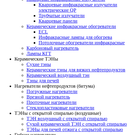
Кварцевые инфракрасные излучатели
электрические QP
Трубчатые излучатели
Кварцевые панели
Керамические инфракрасные обогреватели
ECL
Инфракрасные лампы для обогрева
Потолочные обогреватели инфракрасные
Карбоновый нагреватель
Лампы КГТ
Керамические ТЭНы
Сухие тэны
Керамические тэны для вязких нефтепродуктов
Керамический воздушный тэн
Тэны для печей
Нагреватели нефтепродуктов (битума)
Погружные нагреватели
Врезной нагреватель
Проточные нагреватели
Стеклопластиковые нагреватели
ТЭНы с открытой спиралью (воздушные)
ТЭН воздушный с открытой спиралью
Сухой керамический ТЭН с открытой спиралью
ТЭНы для печей отжига с открытой спиралью
Гибкие нагреватели