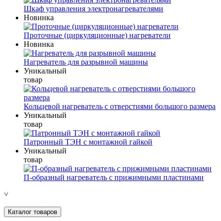
Шкаф управления электронагревателями
Новинка
Проточные (циркуляционные) нагреватели
Новинка
Нагреватель для разрывной машины
Уникальный
товар
Кольцевой нагреватель с отверстиями большого размера
Уникальный
товар
Патронный ТЭН с монтажной гайкой
Уникальный
товар
П-образный нагреватель с прижимными пластинами
˅
Каталог товаров