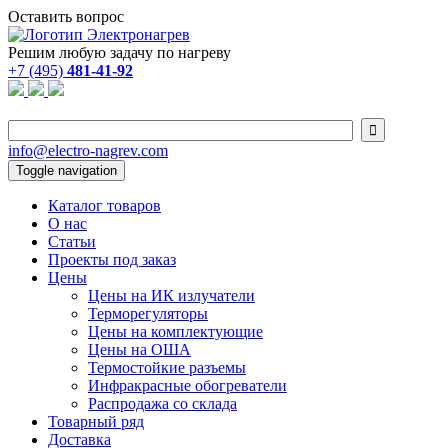
Оставить вопрос
Решим любую задачу по нагреву
+7 (495)
481-41-92

info@electro-nagrev.com
Toggle navigation
Каталог товаров
О нас
Статьи
Проекты под заказ
Цены
Цены на ИК излучатели
Терморегуляторы
Цены на комплектующие
Цены на ОША
Термостойкие разъемы
Инфракрасные обогреватели
Распродажа со склада
Товарный ряд
Доставка