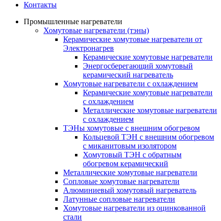
Контакты
Промышленные нагреватели
Хомутовые нагреватели (тэны)
Керамические хомутовые нагреватели от
Электронагрев
Керамические хомутовые нагреватели
Энергосберегающий хомутовый
керамический нагреватель
Хомутовые нагреватели с охлаждением
Керамические хомутовые нагреватели
с охлаждением
Металлические хомутовые нагреватели
с охлаждением
ТЭНы хомутовые с внешним обогревом
Кольцевой ТЭН с внешним обогревом
с миканитовым изолятором
Хомутовый ТЭН с обратным
обогревом керамический
Металлические хомутовые нагреватели
Сопловые хомутовые нагреватели
Алюминиевый хомутовый нагреватель
Латунные сопловые нагреватели
Хомутовые нагреватели из оцинкованной
стали