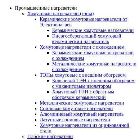
Промышленные нагреватели
Хомутовые нагреватели (тэны)
Керамические хомутовые нагреватели от
Электронагрев
Керамические хомутовые нагреватели
Энергосберегающий хомутовый
керамический нагреватель
Хомутовые нагреватели с охлаждением
Керамические хомутовые нагреватели
с охлаждением
Металлические хомутовые нагреватели
с охлаждением
ТЭНы хомутовые с внешним обогревом
Кольцевой ТЭН с внешним обогревом
с миканитовым изолятором
Хомутовый ТЭН с обратным
обогревом керамический
Металлические хомутовые нагреватели
Сопловые хомутовые нагреватели
Алюминиевый хомутовый нагреватель
Латунные сопловые нагреватели
Хомутовые нагреватели из оцинкованной
стали
Плоские нагреватели