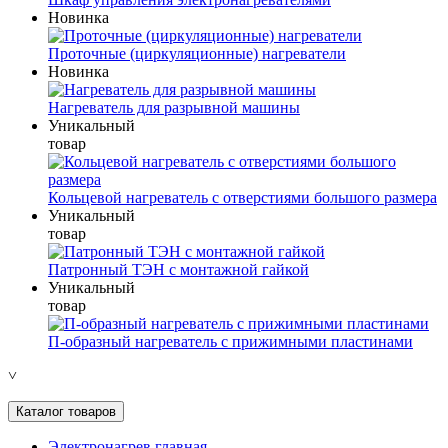
Новинка
Проточные (циркуляционные) нагреватели
Новинка
Нагреватель для разрывной машины
Уникальный
товар
Кольцевой нагреватель с отверстиями большого размера
Уникальный
товар
Патронный ТЭН с монтажной гайкой
Уникальный
товар
П-образный нагреватель с прижимными пластинами
˅
Каталог товаров
Электронагрев главная