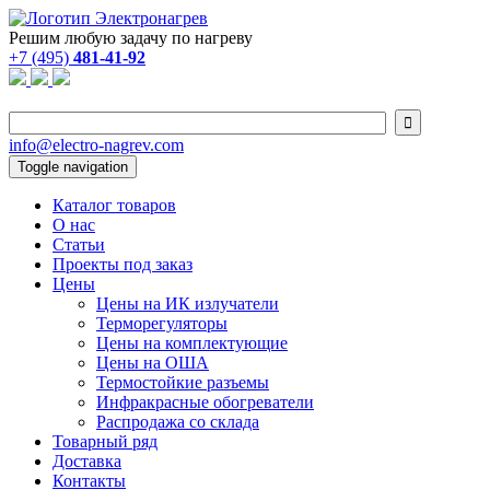
Решим любую задачу по нагреву
+7 (495)
481-41-92

info@electro-nagrev.com
Toggle navigation
Каталог товаров
О нас
Статьи
Проекты под заказ
Цены
Цены на ИК излучатели
Терморегуляторы
Цены на комплектующие
Цены на ОША
Термостойкие разъемы
Инфракрасные обогреватели
Распродажа со склада
Товарный ряд
Доставка
Контакты