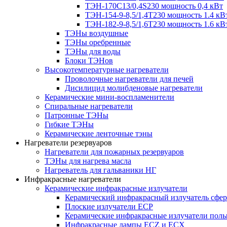
ТЭН-170C13/0,4S230 мощность 0,4 кВт
ТЭН-154-9-8,5/1,4Т230 мощность 1.4 кВ
ТЭН-182-9-8,5/1,6Т230 мощность 1.6 кВ
ТЭНы воздушные
ТЭНы оребренные
ТЭНы для воды
Блоки ТЭНов
Высокотемпературные нагреватели
Проволочные нагреватели для печей
Дисилицид молибденовые нагреватели
Керамические мини-воспламенители
Спиральные нагреватели
Патронные ТЭНы
Гибкие ТЭНы
Керамические ленточные тэны
Нагреватели резервуаров
Нагреватели для пожарных резервуаров
ТЭНы для нагрева масла
Нагреватель для гальваники НГ
Инфракрасные нагреватели
Керамические инфракрасные излучатели
Керамический инфракрасный излучатель сфе
Плоские излучатели ECP
Керамические инфракрасные излучатели пол
Инфракрасные лампы ECZ и ECX