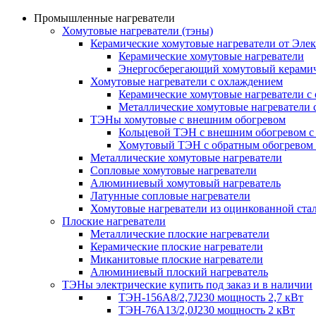
Промышленные нагреватели
Хомутовые нагреватели (тэны)
Керамические хомутовые нагреватели от Эле
Керамические хомутовые нагреватели
Энергосберегающий хомутовый керамич
Хомутовые нагреватели с охлаждением
Керамические хомутовые нагреватели с
Металлические хомутовые нагреватели 
ТЭНы хомутовые с внешним обогревом
Кольцевой ТЭН с внешним обогревом с
Хомутовый ТЭН с обратным обогревом
Металлические хомутовые нагреватели
Сопловые хомутовые нагреватели
Алюминиевый хомутовый нагреватель
Латунные сопловые нагреватели
Хомутовые нагреватели из оцинкованной ста
Плоские нагреватели
Металлические плоские нагреватели
Керамические плоские нагреватели
Миканитовые плоские нагреватели
Алюминиевый плоский нагреватель
ТЭНы электрические купить под заказ и в наличии
ТЭН-156А8/2,7J230 мощность 2,7 кВт
ТЭН-76А13/2,0J230 мощность 2 кВт