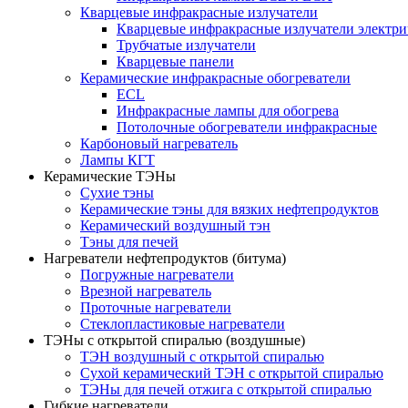
Кварцевые инфракрасные излучатели
Кварцевые инфракрасные излучатели электри
Трубчатые излучатели
Кварцевые панели
Керамические инфракрасные обогреватели
ECL
Инфракрасные лампы для обогрева
Потолочные обогреватели инфракрасные
Карбоновый нагреватель
Лампы КГТ
Керамические ТЭНы
Сухие тэны
Керамические тэны для вязких нефтепродуктов
Керамический воздушный тэн
Тэны для печей
Нагреватели нефтепродуктов (битума)
Погружные нагреватели
Врезной нагреватель
Проточные нагреватели
Стеклопластиковые нагреватели
ТЭНы с открытой спиралью (воздушные)
ТЭН воздушный с открытой спиралью
Сухой керамический ТЭН с открытой спиралью
ТЭНы для печей отжига с открытой спиралью
Гибкие нагреватели