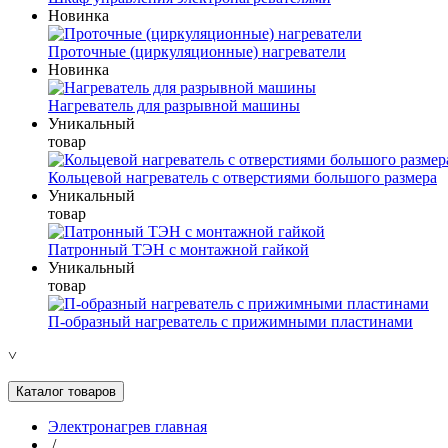
Новинка
Проточные (циркуляционные) нагреватели
Новинка
Нагреватель для разрывной машины
Уникальный
товар
Кольцевой нагреватель с отверстиями большого размера
Уникальный
товар
Патронный ТЭН с монтажной гайкой
Уникальный
товар
П-образный нагреватель с прижимными пластинами
˅
Каталог товаров
Электронагрев главная
/