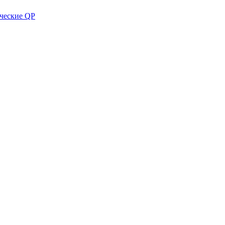
ческие QP