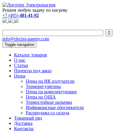
Решим любую задачу по нагреву
+7 (495)
481-41-92

info@electro-nagrev.com
Toggle navigation
Каталог товаров
О нас
Статьи
Проекты под заказ
Цены
Цены на ИК излучатели
Терморегуляторы
Цены на комплектующие
Цены на ОША
Термостойкие разъемы
Инфракрасные обогреватели
Распродажа со склада
Товарный ряд
Доставка
Контакты