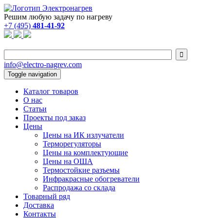
Решим любую задачу по нагреву
+7 (495)
481-41-92

info@electro-nagrev.com
Toggle navigation
Каталог товаров
О нас
Статьи
Проекты под заказ
Цены
Цены на ИК излучатели
Терморегуляторы
Цены на комплектующие
Цены на ОША
Термостойкие разъемы
Инфракрасные обогреватели
Распродажа со склада
Товарный ряд
Доставка
Контакты