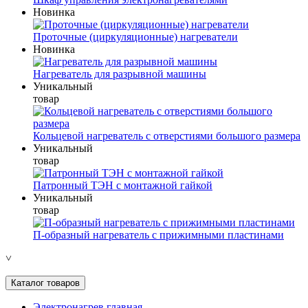
Новинка
Проточные (циркуляционные) нагреватели
Новинка
Нагреватель для разрывной машины
Уникальный
товар
Кольцевой нагреватель с отверстиями большого размера
Уникальный
товар
Патронный ТЭН с монтажной гайкой
Уникальный
товар
П-образный нагреватель с прижимными пластинами
˅
Каталог товаров
Электронагрев главная