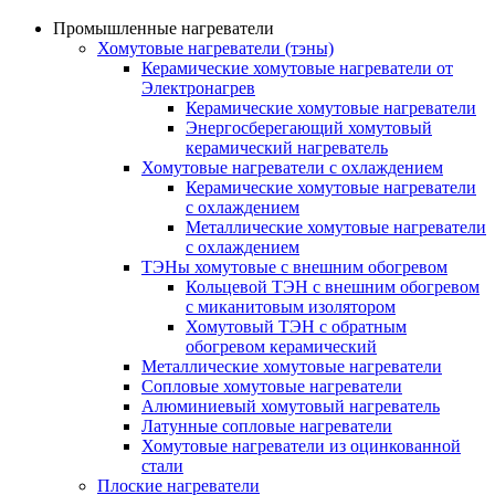
Промышленные нагреватели
Хомутовые нагреватели (тэны)
Керамические хомутовые нагреватели от
Электронагрев
Керамические хомутовые нагреватели
Энергосберегающий хомутовый
керамический нагреватель
Хомутовые нагреватели с охлаждением
Керамические хомутовые нагреватели
с охлаждением
Металлические хомутовые нагреватели
с охлаждением
ТЭНы хомутовые с внешним обогревом
Кольцевой ТЭН с внешним обогревом
с миканитовым изолятором
Хомутовый ТЭН с обратным
обогревом керамический
Металлические хомутовые нагреватели
Сопловые хомутовые нагреватели
Алюминиевый хомутовый нагреватель
Латунные сопловые нагреватели
Хомутовые нагреватели из оцинкованной
стали
Плоские нагреватели