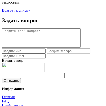
теплосъем.
Возврат к списку
Задать вопрос
Введите код:
Информация
Главная
FAQ
Прайс-листы