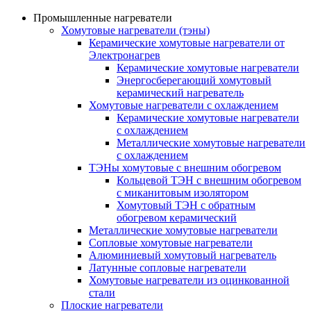
Промышленные нагреватели
Хомутовые нагреватели (тэны)
Керамические хомутовые нагреватели от
Электронагрев
Керамические хомутовые нагреватели
Энергосберегающий хомутовый
керамический нагреватель
Хомутовые нагреватели с охлаждением
Керамические хомутовые нагреватели
с охлаждением
Металлические хомутовые нагреватели
с охлаждением
ТЭНы хомутовые с внешним обогревом
Кольцевой ТЭН с внешним обогревом
с миканитовым изолятором
Хомутовый ТЭН с обратным
обогревом керамический
Металлические хомутовые нагреватели
Сопловые хомутовые нагреватели
Алюминиевый хомутовый нагреватель
Латунные сопловые нагреватели
Хомутовые нагреватели из оцинкованной
стали
Плоские нагреватели