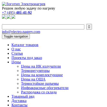
Решим любую задачу по нагреву
+7 (495)
481-41-92

info@electro-nagrev.com
Toggle navigation
Каталог товаров
О нас
Статьи
Проекты под заказ
Цены
Цены на ИК излучатели
Терморегуляторы
Цены на комплектующие
Цены на ОША
Термостойкие разъемы
Инфракрасные обогреватели
Распродажа со склада
Товарный ряд
Доставка
Контакты