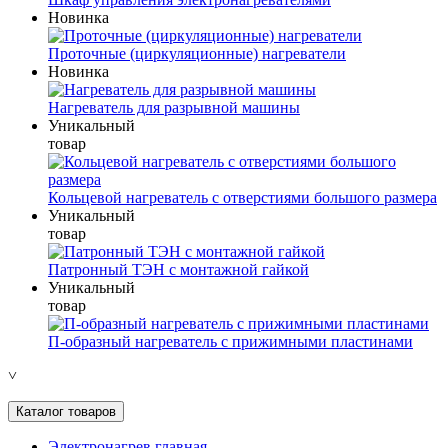
Новинка
Проточные (циркуляционные) нагреватели
Новинка
Нагреватель для разрывной машины
Уникальный
товар
Кольцевой нагреватель с отверстиями большого размера
Уникальный
товар
Патронный ТЭН с монтажной гайкой
Уникальный
товар
П-образный нагреватель с прижимными пластинами
˅
Каталог товаров
Электронагрев главная