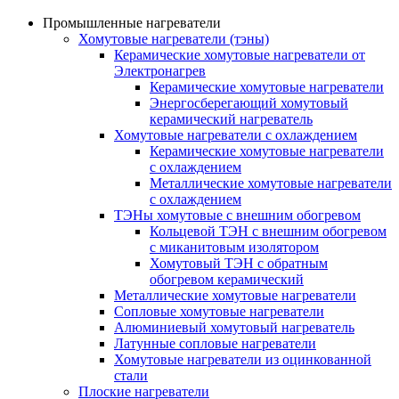
Промышленные нагреватели
Хомутовые нагреватели (тэны)
Керамические хомутовые нагреватели от
Электронагрев
Керамические хомутовые нагреватели
Энергосберегающий хомутовый
керамический нагреватель
Хомутовые нагреватели с охлаждением
Керамические хомутовые нагреватели
с охлаждением
Металлические хомутовые нагреватели
с охлаждением
ТЭНы хомутовые с внешним обогревом
Кольцевой ТЭН с внешним обогревом
с миканитовым изолятором
Хомутовый ТЭН с обратным
обогревом керамический
Металлические хомутовые нагреватели
Сопловые хомутовые нагреватели
Алюминиевый хомутовый нагреватель
Латунные сопловые нагреватели
Хомутовые нагреватели из оцинкованной
стали
Плоские нагреватели