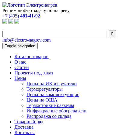
Решим любую задачу по нагреву
+7 (495)
481-41-92

info@electro-nagrev.com
Toggle navigation
Каталог товаров
О нас
Статьи
Проекты под заказ
Цены
Цены на ИК излучатели
Терморегуляторы
Цены на комплектующие
Цены на ОША
Термостойкие разъемы
Инфракрасные обогреватели
Распродажа со склада
Товарный ряд
Доставка
Контакты