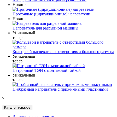
Новинка
Проточные (циркуляционные) нагреватели
Новинка
Нагреватель для разрывной машины
Уникальный
товар
Кольцевой нагреватель с отверстиями большого размера
Уникальный
товар
Патронный ТЭН с монтажной гайкой
Уникальный
товар
П-образный нагреватель с прижимными пластинами
˅
Каталог товаров
Электронагрев главная