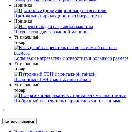
Новинка
Проточные (циркуляционные) нагреватели
Новинка
Нагреватель для разрывной машины
Уникальный
товар
Кольцевой нагреватель с отверстиями большого размера
Уникальный
товар
Патронный ТЭН с монтажной гайкой
Уникальный
товар
П-образный нагреватель с прижимными пластинами
˅
Каталог товаров
Электронагрев главная