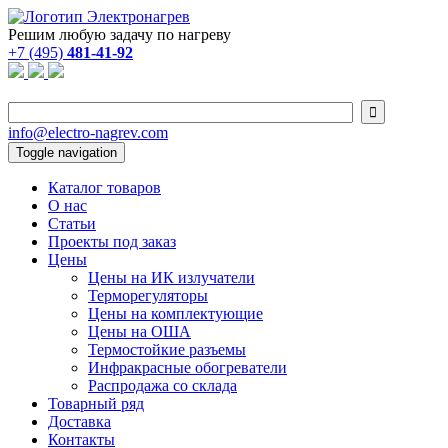
Решим любую задачу по нагреву
+7 (495)
481-41-92

info@electro-nagrev.com
Toggle navigation
Каталог товаров
О нас
Статьи
Проекты под заказ
Цены
Цены на ИК излучатели
Терморегуляторы
Цены на комплектующие
Цены на ОША
Термостойкие разъемы
Инфракрасные обогреватели
Распродажа со склада
Товарный ряд
Доставка
Контакты