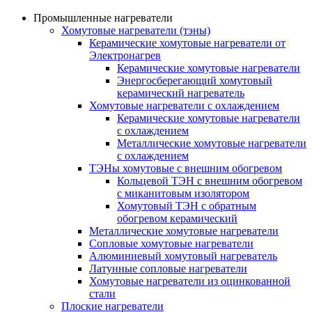
Промышленные нагреватели
Хомутовые нагреватели (тэны)
Керамические хомутовые нагреватели от
Электронагрев
Керамические хомутовые нагреватели
Энергосберегающий хомутовый
керамический нагреватель
Хомутовые нагреватели с охлаждением
Керамические хомутовые нагреватели
с охлаждением
Металлические хомутовые нагреватели
с охлаждением
ТЭНы хомутовые с внешним обогревом
Кольцевой ТЭН с внешним обогревом
с миканитовым изолятором
Хомутовый ТЭН с обратным
обогревом керамический
Металлические хомутовые нагреватели
Сопловые хомутовые нагреватели
Алюминиевый хомутовый нагреватель
Латунные сопловые нагреватели
Хомутовые нагреватели из оцинкованной
стали
Плоские нагреватели