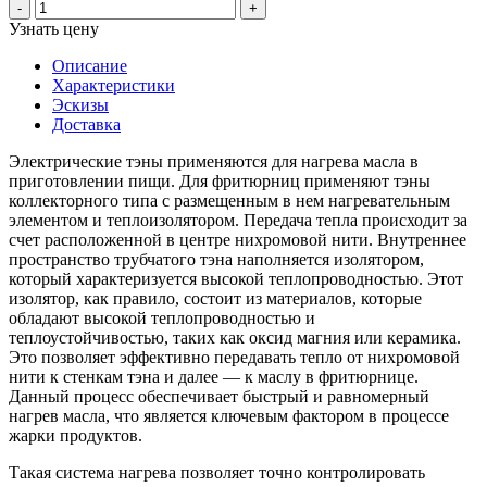
-
+
Узнать цену
Описание
Характеристики
Эскизы
Доставка
Электрические тэны применяются для нагрева масла в
приготовлении пищи. Для фритюрниц применяют тэны
коллекторного типа с размещенным в нем нагревательным
элементом и теплоизолятором. Передача тепла происходит за
счет расположенной в центре нихромовой нити. Внутреннее
пространство трубчатого тэна наполняется изолятором,
который характеризуется высокой теплопроводностью. Этот
изолятор, как правило, состоит из материалов, которые
обладают высокой теплопроводностью и
теплоустойчивостью, таких как оксид магния или керамика.
Это позволяет эффективно передавать тепло от нихромовой
нити к стенкам тэна и далее — к маслу в фритюрнице.
Данный процесс обеспечивает быстрый и равномерный
нагрев масла, что является ключевым фактором в процессе
жарки продуктов.
Такая система нагрева позволяет точно контролировать