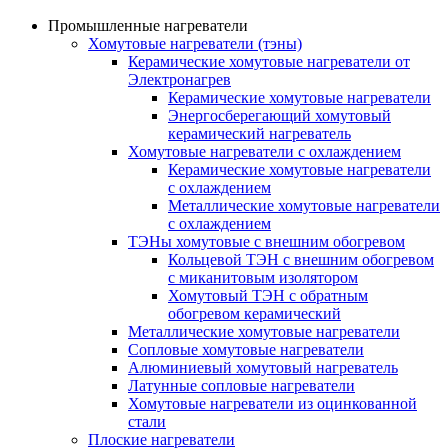
Промышленные нагреватели
Хомутовые нагреватели (тэны)
Керамические хомутовые нагреватели от
Электронагрев
Керамические хомутовые нагреватели
Энергосберегающий хомутовый
керамический нагреватель
Хомутовые нагреватели с охлаждением
Керамические хомутовые нагреватели
с охлаждением
Металлические хомутовые нагреватели
с охлаждением
ТЭНы хомутовые с внешним обогревом
Кольцевой ТЭН с внешним обогревом
с миканитовым изолятором
Хомутовый ТЭН с обратным
обогревом керамический
Металлические хомутовые нагреватели
Сопловые хомутовые нагреватели
Алюминиевый хомутовый нагреватель
Латунные сопловые нагреватели
Хомутовые нагреватели из оцинкованной
стали
Плоские нагреватели