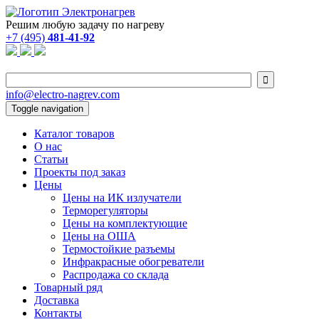
Решим любую задачу по нагреву
+7 (495)
481-41-92

info@electro-nagrev.com
Toggle navigation
Каталог товаров
О нас
Статьи
Проекты под заказ
Цены
Цены на ИК излучатели
Терморегуляторы
Цены на комплектующие
Цены на ОША
Термостойкие разъемы
Инфракрасные обогреватели
Распродажа со склада
Товарный ряд
Доставка
Контакты