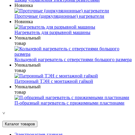
Новинка
Проточные (циркуляционные) нагреватели
Новинка
Нагреватель для разрывной машины
Уникальный
товар
Кольцевой нагреватель с отверстиями большого размера
Уникальный
товар
Патронный ТЭН с монтажной гайкой
Уникальный
товар
П-образный нагреватель с прижимными пластинами
˅
Каталог товаров
Электронагрев главная