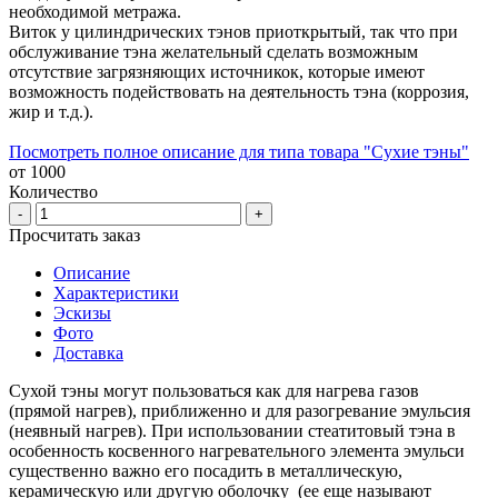
необходимой метража.
Виток у цилиндрических тэнов приоткрытый, так что при
обслуживание тэна желательный сделать возможным
отсутствие загрязняющих источникок, которые имеют
возможность подействовать на деятельность тэна (коррозия,
жир и т.д.).
Посмотреть полное описание для типа товара "Сухие тэны"
от 1000
Количество
-
+
Просчитать заказ
Описание
Характеристики
Эскизы
Фото
Доставка
Сухой тэны могут пользоваться как для нагрева газов
(прямой нагрев), приближенно и для разогревание эмульсия
(неявный нагрев). При использовании стеатитовый тэна в
особенность косвенного нагревательного элемента эмульси
существенно важно его посадить в металлическую,
керамическую или другую оболочку (ее еще называют