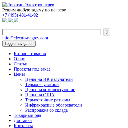
Решим любую задачу по нагреву
+7 (495)
481-41-92

info@electro-nagrev.com
Toggle navigation
Каталог товаров
О нас
Статьи
Проекты под заказ
Цены
Цены на ИК излучатели
Терморегуляторы
Цены на комплектующие
Цены на ОША
Термостойкие разъемы
Инфракрасные обогреватели
Распродажа со склада
Товарный ряд
Доставка
Контакты