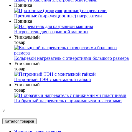
Новинка
Проточные (циркуляционные) нагреватели
Новинка
Нагреватель для разрывной машины
Уникальный
товар
Кольцевой нагреватель с отверстиями большого размера
Уникальный
товар
Патронный ТЭН с монтажной гайкой
Уникальный
товар
П-образный нагреватель с прижимными пластинами
˅
Каталог товаров
Электронагрев главная