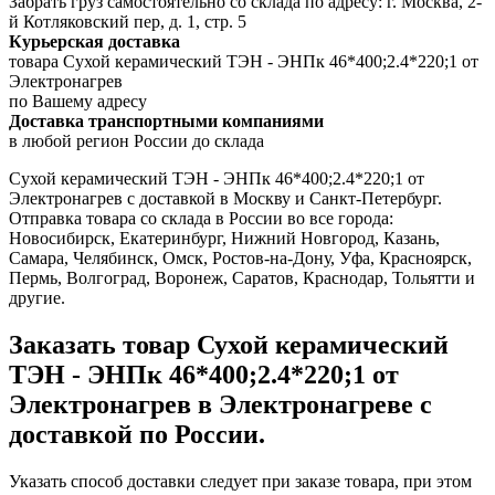
Забрать груз самостоятельно со склада по адресу: г. Москва, 2-
й Котляковский пер, д. 1, стр. 5
Курьерская доставка
товара Сухой керамический ТЭН - ЭНПк 46*400;2.4*220;1 от
Электронагрев
по Вашему адресу
Доставка транспортными компаниями
в любой регион России до склада
Сухой керамический ТЭН - ЭНПк 46*400;2.4*220;1 от
Электронагрев с доставкой в Москву и Санкт-Петербург.
Отправка товара со склада в России во все города:
Новосибирск, Екатеринбург, Нижний Новгород, Казань,
Самара, Челябинск, Омск, Ростов-на-Дону, Уфа, Красноярск,
Пермь, Волгоград, Воронеж, Саратов, Краснодар, Тольятти и
другие.
Заказать товар Сухой керамический
ТЭН - ЭНПк 46*400;2.4*220;1 от
Электронагрев в Электронагреве с
доставкой по России.
Указать способ доставки следует при заказе товара, при этом