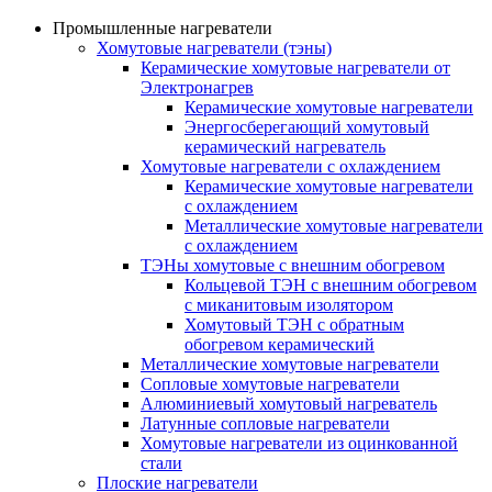
Промышленные нагреватели
Хомутовые нагреватели (тэны)
Керамические хомутовые нагреватели от
Электронагрев
Керамические хомутовые нагреватели
Энергосберегающий хомутовый
керамический нагреватель
Хомутовые нагреватели с охлаждением
Керамические хомутовые нагреватели
с охлаждением
Металлические хомутовые нагреватели
с охлаждением
ТЭНы хомутовые с внешним обогревом
Кольцевой ТЭН с внешним обогревом
с миканитовым изолятором
Хомутовый ТЭН с обратным
обогревом керамический
Металлические хомутовые нагреватели
Сопловые хомутовые нагреватели
Алюминиевый хомутовый нагреватель
Латунные сопловые нагреватели
Хомутовые нагреватели из оцинкованной
стали
Плоские нагреватели