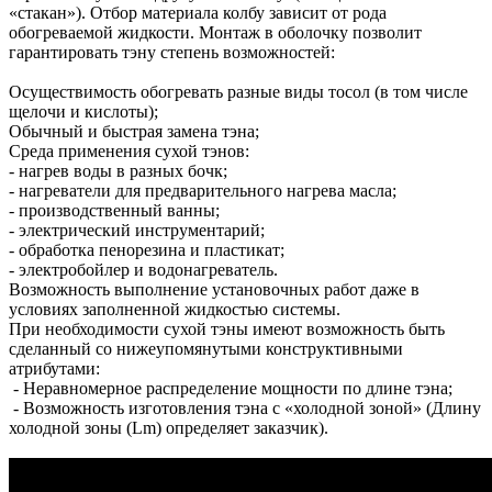
«стакан»). Отбор материала колбу зависит от рода
обогреваемой жидкости. Монтаж в оболочку позволит
гарантировать тэну степень возможностей:
Осуществимость обогревать разные виды тосол (в том числе
щелочи и кислоты);
Обычный и быстрая замена тэна;
Среда применения сухой тэнов:
- нагрев воды в разных бочк;
- нагреватели для предварительного нагрева масла;
- производственный ванны;
- электрический инструментарий;
- обработка пенорезина и пластикат;
- электробойлер и водонагреватель.
Возможность выполнение установочных работ даже в
условиях заполненной жидкостью системы.
При необходимости сухой тэны имеют возможность быть
сделанный со нижеупомянутыми конструктивными
атрибутами:
- Неравномерное распределение мощности по длине тэна;
- Возможность изготовления тэна с «холодной зоной» (Длину
холодной зоны (Lm) определяет заказчик).