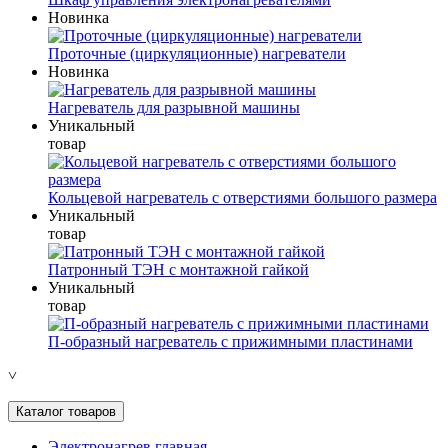
Новинка
Проточные (циркуляционные) нагреватели
Новинка
Нагреватель для разрывной машины
Уникальный
товар
Кольцевой нагреватель с отверстиями большого размера
Уникальный
товар
Патронный ТЭН с монтажной гайкой
Уникальный
товар
П-образный нагреватель с прижимными пластинами
˅
Каталог товаров
Электронагрев главная