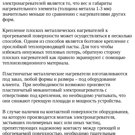
электронагревателей является то, что вес и габариты
нагревательного элемента (толщина металла 1-3 мм)
значительно меньше по сравнению с нагревателями других
форм.
Крепление плоских металлических нагревателей к
прогреваемой поверхности может осуществляться в несколько
способов. Одним из способов является болтовое крепление с
прослойкой теплопроводящей пасты. Для того чтобы
избежать ненужных тепловых потерь, обратную сторону
плоских нагревателей как правило экранируют с помощью
теплоизоляционного материала.
Пластинчатые металлические нагреватели изготавливаются
под заказ, любой формы и размера – под оборудование
клиента. При необходимости возможно произвести
пластинчатый миканитовый электронагреватель с
отверстиями под крепления, но необходимо учитывать, что
они снижают греющую площади и мощность устройства.
В случае наличия на контактной поверхности оборудования,
на которую производится монтаж электронагревателя,
застывших полимерных масс или иных частиц,
препятствующих надежному контакту между греющей и
обогреваемой поверхностью, необходимо тщательным