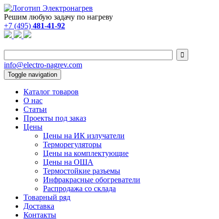
Решим любую задачу по нагреву
+7 (495)
481-41-92

info@electro-nagrev.com
Toggle navigation
Каталог товаров
О нас
Статьи
Проекты под заказ
Цены
Цены на ИК излучатели
Терморегуляторы
Цены на комплектующие
Цены на ОША
Термостойкие разъемы
Инфракрасные обогреватели
Распродажа со склада
Товарный ряд
Доставка
Контакты