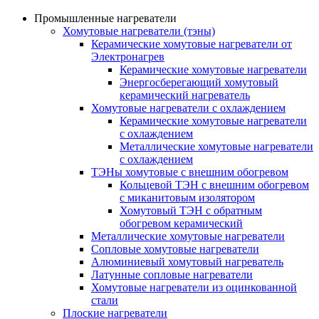
Промышленные нагреватели
Хомутовые нагреватели (тэны)
Керамические хомутовые нагреватели от
Электронагрев
Керамические хомутовые нагреватели
Энергосберегающий хомутовый
керамический нагреватель
Хомутовые нагреватели с охлаждением
Керамические хомутовые нагреватели
с охлаждением
Металлические хомутовые нагреватели
с охлаждением
ТЭНы хомутовые с внешним обогревом
Кольцевой ТЭН с внешним обогревом
с миканитовым изолятором
Хомутовый ТЭН с обратным
обогревом керамический
Металлические хомутовые нагреватели
Сопловые хомутовые нагреватели
Алюминиевый хомутовый нагреватель
Латунные сопловые нагреватели
Хомутовые нагреватели из оцинкованной
стали
Плоские нагреватели