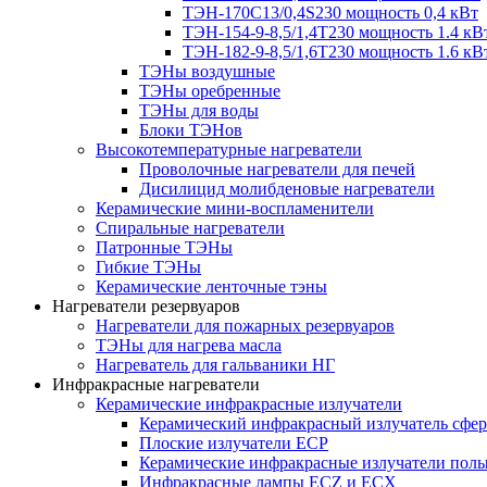
ТЭН-170C13/0,4S230 мощность 0,4 кВт
ТЭН-154-9-8,5/1,4Т230 мощность 1.4 кВ
ТЭН-182-9-8,5/1,6Т230 мощность 1.6 кВ
ТЭНы воздушные
ТЭНы оребренные
ТЭНы для воды
Блоки ТЭНов
Высокотемпературные нагреватели
Проволочные нагреватели для печей
Дисилицид молибденовые нагреватели
Керамические мини-воспламенители
Спиральные нагреватели
Патронные ТЭНы
Гибкие ТЭНы
Керамические ленточные тэны
Нагреватели резервуаров
Нагреватели для пожарных резервуаров
ТЭНы для нагрева масла
Нагреватель для гальваники НГ
Инфракрасные нагреватели
Керамические инфракрасные излучатели
Керамический инфракрасный излучатель сфе
Плоские излучатели ECP
Керамические инфракрасные излучатели пол
Инфракрасные лампы ECZ и ECX