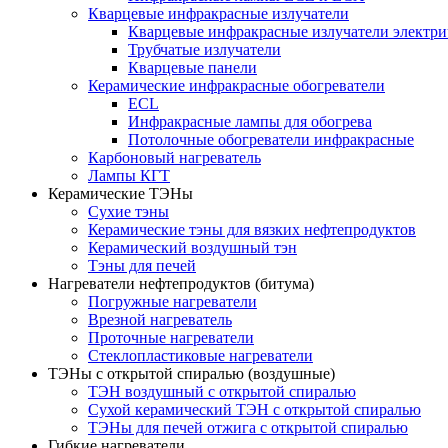
Кварцевые инфракрасные излучатели
Кварцевые инфракрасные излучатели электри
Трубчатые излучатели
Кварцевые панели
Керамические инфракрасные обогреватели
ECL
Инфракрасные лампы для обогрева
Потолочные обогреватели инфракрасные
Карбоновый нагреватель
Лампы КГТ
Керамические ТЭНы
Сухие тэны
Керамические тэны для вязких нефтепродуктов
Керамический воздушный тэн
Тэны для печей
Нагреватели нефтепродуктов (битума)
Погружные нагреватели
Врезной нагреватель
Проточные нагреватели
Стеклопластиковые нагреватели
ТЭНы с открытой спиралью (воздушные)
ТЭН воздушный с открытой спиралью
Сухой керамический ТЭН с открытой спиралью
ТЭНы для печей отжига с открытой спиралью
Гибкие нагреватели