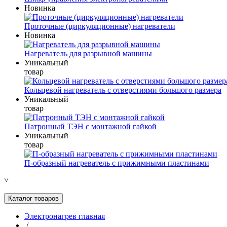
Новинка
Проточные (циркуляционные) нагреватели
Новинка
Нагреватель для разрывной машины
Уникальный
товар
Кольцевой нагреватель с отверстиями большого размера
Уникальный
товар
Патронный ТЭН с монтажной гайкой
Уникальный
товар
П-образный нагреватель с прижимными пластинами
˅
Каталог товаров
Электронагрев главная
/