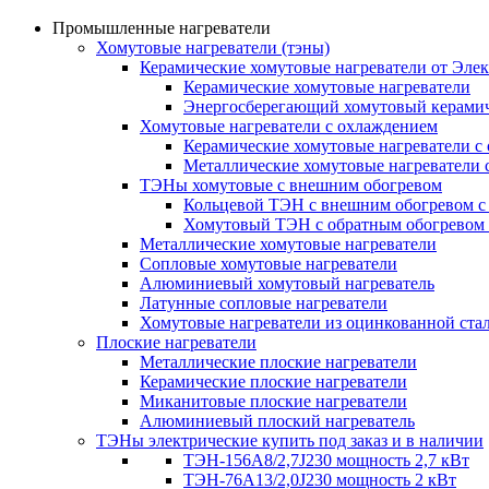
Промышленные нагреватели
Хомутовые нагреватели (тэны)
Керамические хомутовые нагреватели от Эле
Керамические хомутовые нагреватели
Энергосберегающий хомутовый керамич
Хомутовые нагреватели с охлаждением
Керамические хомутовые нагреватели с
Металлические хомутовые нагреватели 
ТЭНы хомутовые с внешним обогревом
Кольцевой ТЭН с внешним обогревом с
Хомутовый ТЭН с обратным обогревом
Металлические хомутовые нагреватели
Сопловые хомутовые нагреватели
Алюминиевый хомутовый нагреватель
Латунные сопловые нагреватели
Хомутовые нагреватели из оцинкованной ста
Плоские нагреватели
Металлические плоские нагреватели
Керамические плоские нагреватели
Миканитовые плоские нагреватели
Алюминиевый плоский нагреватель
ТЭНы электрические купить под заказ и в наличии
ТЭН-156А8/2,7J230 мощность 2,7 кВт
ТЭН-76А13/2,0J230 мощность 2 кВт