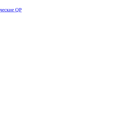
ческие QP