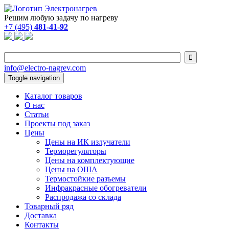
Решим любую задачу по нагреву
+7 (495)
481-41-92

info@electro-nagrev.com
Toggle navigation
Каталог товаров
О нас
Статьи
Проекты под заказ
Цены
Цены на ИК излучатели
Терморегуляторы
Цены на комплектующие
Цены на ОША
Термостойкие разъемы
Инфракрасные обогреватели
Распродажа со склада
Товарный ряд
Доставка
Контакты