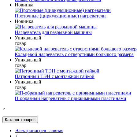
Новинка
Проточные (циркуляционные) нагреватели
Новинка
Нагреватель для разрывной машины
Уникальный
товар
Кольцевой нагреватель с отверстиями большого размера
Уникальный
товар
Патронный ТЭН с монтажной гайкой
Уникальный
товар
П-образный нагреватель с прижимными пластинами
˅
Каталог товаров
Электронагрев главная
/