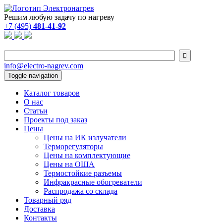
Решим любую задачу по нагреву
+7 (495)
481-41-92

info@electro-nagrev.com
Toggle navigation
Каталог товаров
О нас
Статьи
Проекты под заказ
Цены
Цены на ИК излучатели
Терморегуляторы
Цены на комплектующие
Цены на ОША
Термостойкие разъемы
Инфракрасные обогреватели
Распродажа со склада
Товарный ряд
Доставка
Контакты