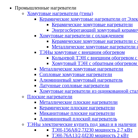
Промышленные нагреватели
Хомутовые нагреватели (тэны)
Керамические хомутовые нагреватели от Эле
Керамические хомутовые нагреватели
Энергосберегающий хомутовый керамич
Хомутовые нагреватели с охлаждением
Керамические хомутовые нагреватели с
Металлические хомутовые нагреватели 
ТЭНы хомутовые с внешним обогревом
Кольцевой ТЭН с внешним обогревом с
Хомутовый ТЭН с обратным обогревом
Металлические хомутовые нагреватели
Сопловые хомутовые нагреватели
Алюминиевый хомутовый нагреватель
Латунные сопловые нагреватели
Хомутовые нагреватели из оцинкованной ста
Плоские нагреватели
Металлические плоские нагреватели
Керамические плоские нагреватели
Миканитовые плоские нагреватели
Алюминиевый плоский нагреватель
ТЭНы электрические купить под заказ и в наличии
ТЭН-156А8/2,7J230 мощность 2,7 кВт
ТЭН-76А13/2,0J230 мощность 2 кВт