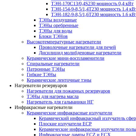
ТЭН-170C13/0,4S230 мощность 0,4 кВт
ТЭН-154-9-8,5/1,4Т230 мощность 1.4 кВ
ТЭН-182-9-8,5/1,6Т230 мощность 1.6 кВ
ТЭНы воздушные
ТЭНы оребренные
ТЭНы для воды
Блоки ТЭНов
Высокотемпературные нагреватели
Проволочные нагреватели для печей
Дисилицид молибденовые нагреватели
Керамические мини-воспламенители
Спиральные нагреватели
Патронные ТЭНы
Гибкие ТЭНы
Керамические ленточные тэны
Нагреватели резервуаров
Нагреватели для пожарных резервуаров
ТЭНы для нагрева масла
Нагреватель для гальваники НГ
Инфракрасные нагреватели
Керамические инфракрасные излучатели
Керамический инфракрасный излучатель сфе
Плоские излучатели ECP
Керамические инфракрасные излучатели пол
Инфракрасные лампы ECZ и ECX