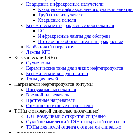
Кварцевые инфракрасные излучатели
Кварцевые инфракрасные излучатели электри
Трубчатые излучатели
Кварцевые панели
Керамические инфракрасные обогреватели
ECL
Инфракрасные лампы для обогрева
Потолочные обогреватели инфракрасные
Карбоновый нагреватель
Лампы КГТ
Керамические ТЭНы
Сухие тэны
Керамические тэны для вязких нефтепродуктов
Керамический воздушный тэн
Тэны для печей
Нагреватели нефтепродуктов (битума)
Погружные нагреватели
Врезной нагреватель
Проточные нагреватели
Стеклопластиковые нагреватели
ТЭНы с открытой спиралью (воздушные)
ТЭН воздушный с открытой спиралью
Сухой керамический ТЭН с открытой спиралью
ТЭНы для печей отжига с открытой спиралью
Гибкие нагреватели