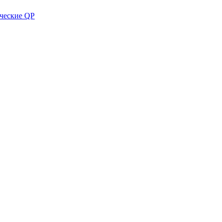
ческие QP