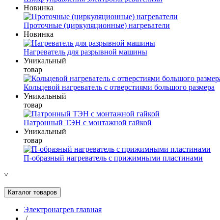
Новинка
Проточные (циркуляционные) нагреватели
Новинка
Нагреватель для разрывной машины
Уникальный
товар
Кольцевой нагреватель с отверстиями большого размера
Уникальный
товар
Патронный ТЭН с монтажной гайкой
Уникальный
товар
П-образный нагреватель с прижимными пластинами
˅
Каталог товаров
Электронагрев главная
/