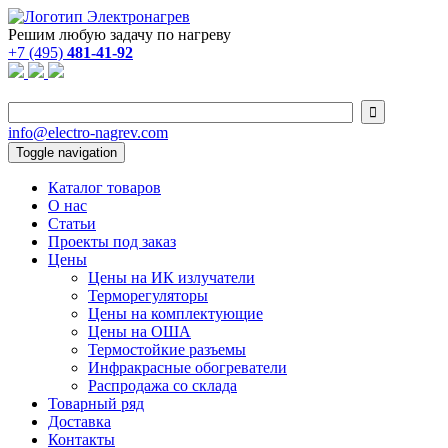
Решим любую задачу по нагреву
+7 (495)
481-41-92

info@electro-nagrev.com
Toggle navigation
Каталог товаров
О нас
Статьи
Проекты под заказ
Цены
Цены на ИК излучатели
Терморегуляторы
Цены на комплектующие
Цены на ОША
Термостойкие разъемы
Инфракрасные обогреватели
Распродажа со склада
Товарный ряд
Доставка
Контакты