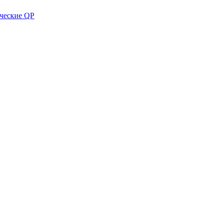
ческие QP