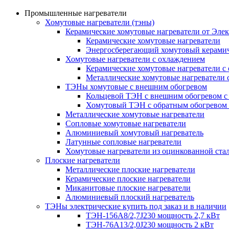
Промышленные нагреватели
Хомутовые нагреватели (тэны)
Керамические хомутовые нагреватели от Эле
Керамические хомутовые нагреватели
Энергосберегающий хомутовый керамич
Хомутовые нагреватели с охлаждением
Керамические хомутовые нагреватели с
Металлические хомутовые нагреватели 
ТЭНы хомутовые с внешним обогревом
Кольцевой ТЭН с внешним обогревом с
Хомутовый ТЭН с обратным обогревом
Металлические хомутовые нагреватели
Сопловые хомутовые нагреватели
Алюминиевый хомутовый нагреватель
Латунные сопловые нагреватели
Хомутовые нагреватели из оцинкованной ста
Плоские нагреватели
Металлические плоские нагреватели
Керамические плоские нагреватели
Миканитовые плоские нагреватели
Алюминиевый плоский нагреватель
ТЭНы электрические купить под заказ и в наличии
ТЭН-156А8/2,7J230 мощность 2,7 кВт
ТЭН-76А13/2,0J230 мощность 2 кВт