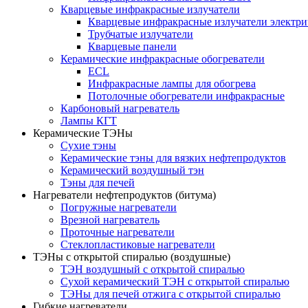
Кварцевые инфракрасные излучатели
Кварцевые инфракрасные излучатели электри
Трубчатые излучатели
Кварцевые панели
Керамические инфракрасные обогреватели
ECL
Инфракрасные лампы для обогрева
Потолочные обогреватели инфракрасные
Карбоновый нагреватель
Лампы КГТ
Керамические ТЭНы
Сухие тэны
Керамические тэны для вязких нефтепродуктов
Керамический воздушный тэн
Тэны для печей
Нагреватели нефтепродуктов (битума)
Погружные нагреватели
Врезной нагреватель
Проточные нагреватели
Стеклопластиковые нагреватели
ТЭНы с открытой спиралью (воздушные)
ТЭН воздушный с открытой спиралью
Сухой керамический ТЭН с открытой спиралью
ТЭНы для печей отжига с открытой спиралью
Гибкие нагреватели