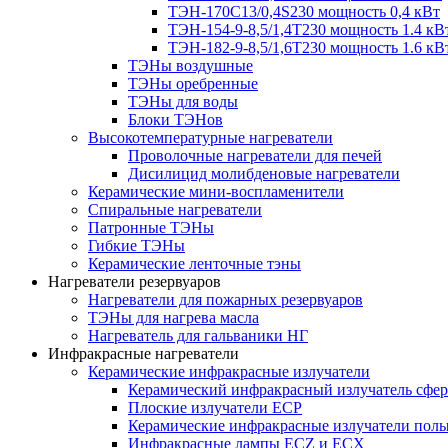
ТЭН-170C13/0,4S230 мощность 0,4 кВт
ТЭН-154-9-8,5/1,4Т230 мощность 1.4 кВ
ТЭН-182-9-8,5/1,6Т230 мощность 1.6 кВ
ТЭНы воздушные
ТЭНы оребренные
ТЭНы для воды
Блоки ТЭНов
Высокотемпературные нагреватели
Проволочные нагреватели для печей
Дисилицид молибденовые нагреватели
Керамические мини-воспламенители
Спиральные нагреватели
Патронные ТЭНы
Гибкие ТЭНы
Керамические ленточные тэны
Нагреватели резервуаров
Нагреватели для пожарных резервуаров
ТЭНы для нагрева масла
Нагреватель для гальваники НГ
Инфракрасные нагреватели
Керамические инфракрасные излучатели
Керамический инфракрасный излучатель сфе
Плоские излучатели ECP
Керамические инфракрасные излучатели пол
Инфракрасные лампы ECZ и ECX