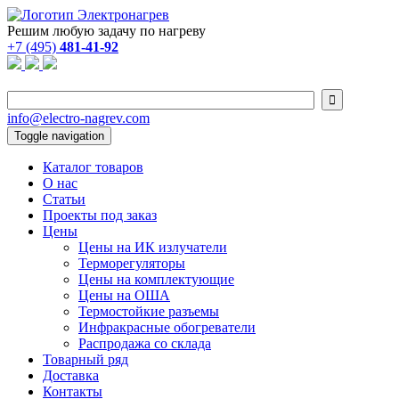
Решим любую задачу по нагреву
+7 (495)
481-41-92

info@electro-nagrev.com
Toggle navigation
Каталог товаров
О нас
Статьи
Проекты под заказ
Цены
Цены на ИК излучатели
Терморегуляторы
Цены на комплектующие
Цены на ОША
Термостойкие разъемы
Инфракрасные обогреватели
Распродажа со склада
Товарный ряд
Доставка
Контакты