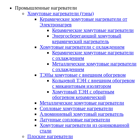
Промышленные нагреватели
Хомутовые нагреватели (тэны)
Керамические хомутовые нагреватели от
Электронагрев
Керамические хомутовые нагреватели
Энергосберегающий хомутовый
керамический нагреватель
Хомутовые нагреватели с охлаждением
Керамические хомутовые нагреватели
с охлаждением
Металлические хомутовые нагреватели
с охлаждением
ТЭНы хомутовые с внешним обогревом
Кольцевой ТЭН с внешним обогревом
с миканитовым изолятором
Хомутовый ТЭН с обратным
обогревом керамический
Металлические хомутовые нагреватели
Сопловые хомутовые нагреватели
Алюминиевый хомутовый нагреватель
Латунные сопловые нагреватели
Хомутовые нагреватели из оцинкованной
стали
Плоские нагреватели