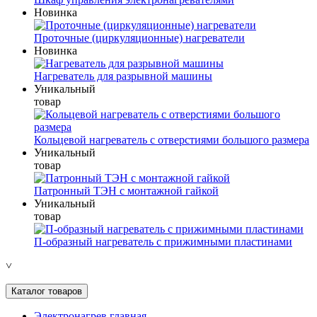
Новинка
Проточные (циркуляционные) нагреватели
Новинка
Нагреватель для разрывной машины
Уникальный
товар
Кольцевой нагреватель с отверстиями большого размера
Уникальный
товар
Патронный ТЭН с монтажной гайкой
Уникальный
товар
П-образный нагреватель с прижимными пластинами
˅
Каталог товаров
Электронагрев главная