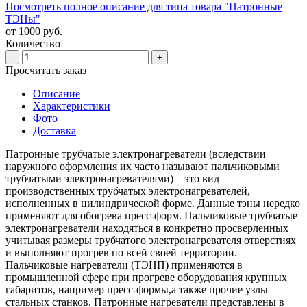
Посмотреть полное описание для типа товара "Патронные
ТЭНы"
от 1000 руб.
Количество
-
+
Просчитать заказ
Описание
Характеристики
Фото
Доставка
Патронные трубчатые электронагреватели (вследствии
наружного оформления их часто называют пальчиковыми
трубчатыми электронагревателями) – это вид
производственных трубчатых электронагревателей,
исполненных в цилиндрической форме. Данные тэны нередко
применяют для обогрева пресс-форм. Пальчиковые трубчатые
электронагреватели находяться в конкретно просверленных
учитывая размеры трубчатого электронагревателя отверстиях
и выполняют прогрев по всей своей территории.
Пальчиковые нагреватели (ТЭНП) применяются в
промышленной сфере при прогреве оборудования крупных
габаритов, например пресс-формы,а также прочие узлы
стальных станков. Патронные нагреватели представлены в