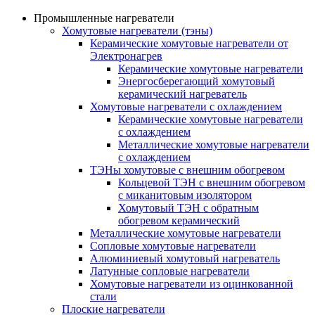
Промышленные нагреватели
Хомутовые нагреватели (тэны)
Керамические хомутовые нагреватели от
Электронагрев
Керамические хомутовые нагреватели
Энергосберегающий хомутовый
керамический нагреватель
Хомутовые нагреватели с охлаждением
Керамические хомутовые нагреватели
с охлаждением
Металлические хомутовые нагреватели
с охлаждением
ТЭНы хомутовые с внешним обогревом
Кольцевой ТЭН с внешним обогревом
с миканитовым изолятором
Хомутовый ТЭН с обратным
обогревом керамический
Металлические хомутовые нагреватели
Сопловые хомутовые нагреватели
Алюминиевый хомутовый нагреватель
Латунные сопловые нагреватели
Хомутовые нагреватели из оцинкованной
стали
Плоские нагреватели