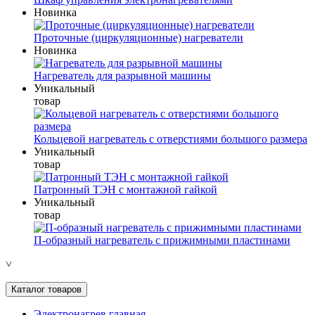
Новинка
Проточные (циркуляционные) нагреватели
Новинка
Нагреватель для разрывной машины
Уникальный
товар
Кольцевой нагреватель с отверстиями большого размера
Уникальный
товар
Патронный ТЭН с монтажной гайкой
Уникальный
товар
П-образный нагреватель с прижимными пластинами
˅
Каталог товаров
Электронагрев главная