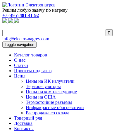
Решим любую задачу по нагреву
+7 (495)
481-41-92

info@electro-nagrev.com
Toggle navigation
Каталог товаров
О нас
Статьи
Проекты под заказ
Цены
Цены на ИК излучатели
Терморегуляторы
Цены на комплектующие
Цены на ОША
Термостойкие разъемы
Инфракрасные обогреватели
Распродажа со склада
Товарный ряд
Доставка
Контакты