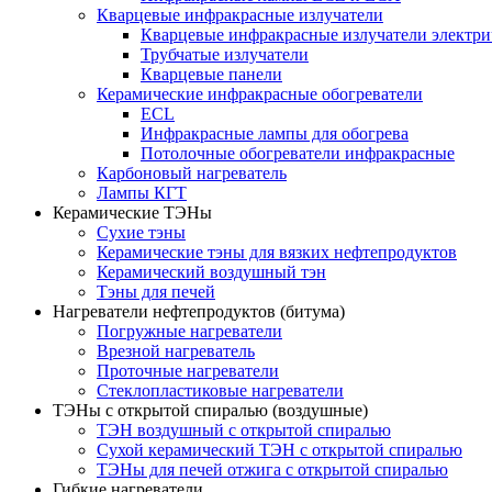
Кварцевые инфракрасные излучатели
Кварцевые инфракрасные излучатели электри
Трубчатые излучатели
Кварцевые панели
Керамические инфракрасные обогреватели
ECL
Инфракрасные лампы для обогрева
Потолочные обогреватели инфракрасные
Карбоновый нагреватель
Лампы КГТ
Керамические ТЭНы
Сухие тэны
Керамические тэны для вязких нефтепродуктов
Керамический воздушный тэн
Тэны для печей
Нагреватели нефтепродуктов (битума)
Погружные нагреватели
Врезной нагреватель
Проточные нагреватели
Стеклопластиковые нагреватели
ТЭНы с открытой спиралью (воздушные)
ТЭН воздушный с открытой спиралью
Сухой керамический ТЭН с открытой спиралью
ТЭНы для печей отжига с открытой спиралью
Гибкие нагреватели