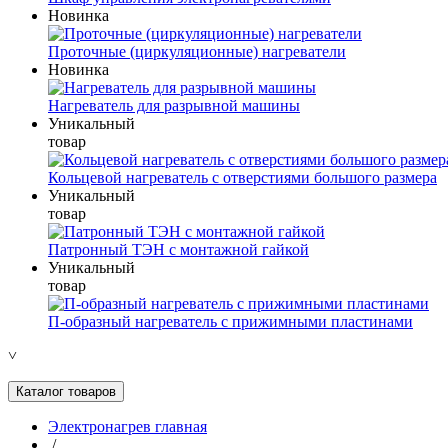
Новинка
Проточные (циркуляционные) нагреватели
Новинка
Нагреватель для разрывной машины
Уникальный
товар
Кольцевой нагреватель с отверстиями большого размера
Уникальный
товар
Патронный ТЭН с монтажной гайкой
Уникальный
товар
П-образный нагреватель с прижимными пластинами
˅
Каталог товаров
Электронагрев главная
/