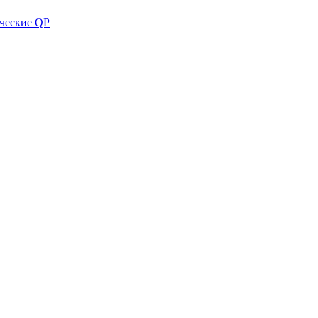
ческие QP