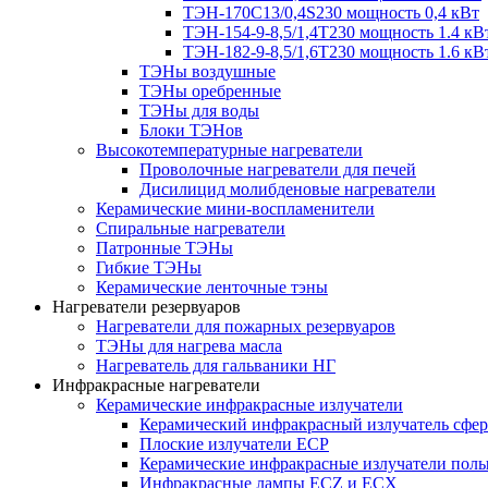
ТЭН-170C13/0,4S230 мощность 0,4 кВт
ТЭН-154-9-8,5/1,4Т230 мощность 1.4 кВ
ТЭН-182-9-8,5/1,6Т230 мощность 1.6 кВ
ТЭНы воздушные
ТЭНы оребренные
ТЭНы для воды
Блоки ТЭНов
Высокотемпературные нагреватели
Проволочные нагреватели для печей
Дисилицид молибденовые нагреватели
Керамические мини-воспламенители
Спиральные нагреватели
Патронные ТЭНы
Гибкие ТЭНы
Керамические ленточные тэны
Нагреватели резервуаров
Нагреватели для пожарных резервуаров
ТЭНы для нагрева масла
Нагреватель для гальваники НГ
Инфракрасные нагреватели
Керамические инфракрасные излучатели
Керамический инфракрасный излучатель сфе
Плоские излучатели ECP
Керамические инфракрасные излучатели пол
Инфракрасные лампы ECZ и ECX