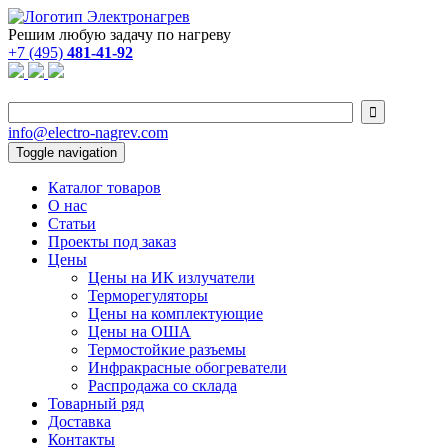
Решим любую задачу по нагреву
+7 (495)
481-41-92

info@electro-nagrev.com
Toggle navigation
Каталог товаров
О нас
Статьи
Проекты под заказ
Цены
Цены на ИК излучатели
Терморегуляторы
Цены на комплектующие
Цены на ОША
Термостойкие разъемы
Инфракрасные обогреватели
Распродажа со склада
Товарный ряд
Доставка
Контакты