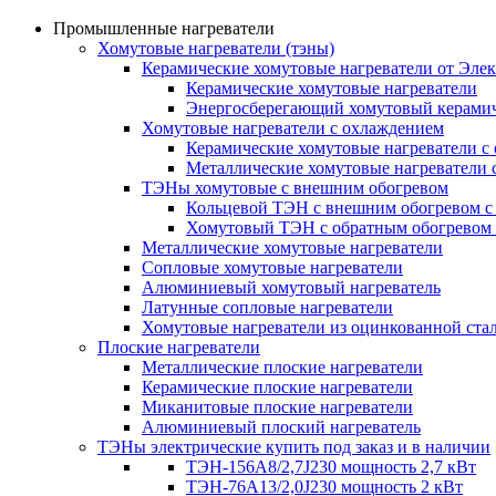
Промышленные нагреватели
Хомутовые нагреватели (тэны)
Керамические хомутовые нагреватели от Эле
Керамические хомутовые нагреватели
Энергосберегающий хомутовый керамич
Хомутовые нагреватели с охлаждением
Керамические хомутовые нагреватели с
Металлические хомутовые нагреватели 
ТЭНы хомутовые с внешним обогревом
Кольцевой ТЭН с внешним обогревом с
Хомутовый ТЭН с обратным обогревом
Металлические хомутовые нагреватели
Сопловые хомутовые нагреватели
Алюминиевый хомутовый нагреватель
Латунные сопловые нагреватели
Хомутовые нагреватели из оцинкованной ста
Плоские нагреватели
Металлические плоские нагреватели
Керамические плоские нагреватели
Миканитовые плоские нагреватели
Алюминиевый плоский нагреватель
ТЭНы электрические купить под заказ и в наличии
ТЭН-156А8/2,7J230 мощность 2,7 кВт
ТЭН-76А13/2,0J230 мощность 2 кВт