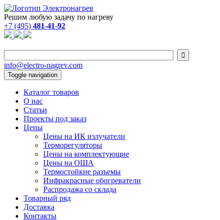
Решим любую задачу по нагреву
+7 (495)
481-41-92

info@electro-nagrev.com
Toggle navigation
Каталог товаров
О нас
Статьи
Проекты под заказ
Цены
Цены на ИК излучатели
Терморегуляторы
Цены на комплектующие
Цены на ОША
Термостойкие разъемы
Инфракрасные обогреватели
Распродажа со склада
Товарный ряд
Доставка
Контакты