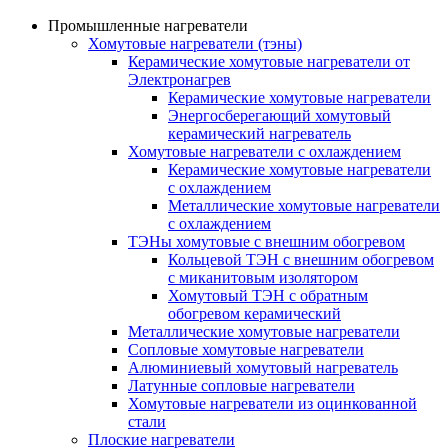
Промышленные нагреватели
Хомутовые нагреватели (тэны)
Керамические хомутовые нагреватели от
Электронагрев
Керамические хомутовые нагреватели
Энергосберегающий хомутовый
керамический нагреватель
Хомутовые нагреватели с охлаждением
Керамические хомутовые нагреватели
с охлаждением
Металлические хомутовые нагреватели
с охлаждением
ТЭНы хомутовые с внешним обогревом
Кольцевой ТЭН с внешним обогревом
с миканитовым изолятором
Хомутовый ТЭН с обратным
обогревом керамический
Металлические хомутовые нагреватели
Сопловые хомутовые нагреватели
Алюминиевый хомутовый нагреватель
Латунные сопловые нагреватели
Хомутовые нагреватели из оцинкованной
стали
Плоские нагреватели