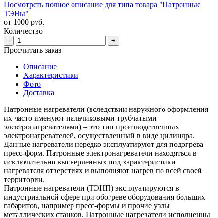
Посмотреть полное описание для типа товара "Патронные
ТЭНы"
от 1000 руб.
Количество
-
+
Просчитать заказ
Описание
Характеристики
Фото
Доставка
Патронные нагреватели (вследствии наружного оформления
их часто именуют пальчиковыми трубчатыми
электронагревателями) – это тип производственных
электронагревателей, осуществленный в виде цилиндра.
Данные нагреватели нередко эксплуатируют для подогрева
пресс-форм. Патронные электронагреватели находяться в
исключительно высверленных под характеристики
нагревателя отверстиях и выполняют нагрев по всей своей
территории.
Патронные нагреватели (ТЭНП) эксплуатируются в
индустриальной сфере при обогреве оборудования больших
габаритов, например пресс-формы и прочие узлы
металлических станков. Патронные нагреватели исполненны