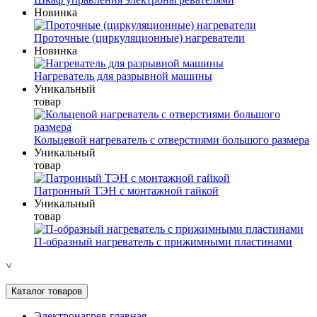
Новинка
Проточные (циркуляционные) нагреватели
Новинка
Нагреватель для разрывной машины
Уникальный
товар
Кольцевой нагреватель с отверстиями большого размера
Уникальный
товар
Патронный ТЭН с монтажной гайкой
Уникальный
товар
П-образный нагреватель с прижимными пластинами
˅
Каталог товаров
Электронагрев главная