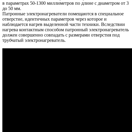
в параметрах 50-1300 миллиметров по длине с диаметром от 3
до 50 мм.
Патронные электронагреватели помещаются в специальное
отверстие, идентичных параметров через которое и
наблюдается нагрев выделенной части техники. Вследствии
нагрева контактным способом патронный электронагреватель
должен совершенно совпадать с размерами отверстия под
трубчатый электронагреватель.