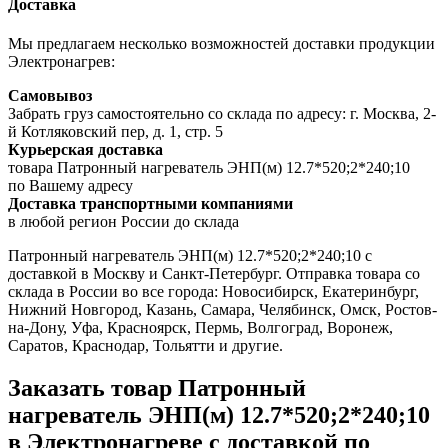
Доставка
Мы предлагаем несколько возможностей доставки продукции
Электронагрев:
Самовывоз
Забрать груз самостоятельно со склада по адресу: г. Москва, 2-
й Котляковский пер, д. 1, стр. 5
Курьерская доставка
товара Патронный нагреватель ЭНП(м) 12.7*520;2*240;10
по Вашему адресу
Доставка транспортными компаниями
в любой регион России до склада
Патронный нагреватель ЭНП(м) 12.7*520;2*240;10 с
доставкой в Москву и Санкт-Петербург. Отправка товара со
склада в России во все города: Новосибирск, Екатеринбург,
Нижний Новгород, Казань, Самара, Челябинск, Омск, Ростов-
на-Дону, Уфа, Красноярск, Пермь, Волгоград, Воронеж,
Саратов, Краснодар, Тольятти и другие.
Заказать товар Патронный
нагреватель ЭНП(м) 12.7*520;2*240;10
в Электронагреве с доставкой по