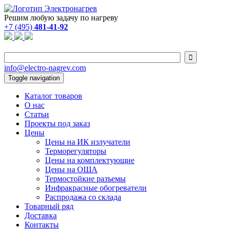
Решим любую задачу по нагреву
+7 (495)
481-41-92

info@electro-nagrev.com
Toggle navigation
Каталог товаров
О нас
Статьи
Проекты под заказ
Цены
Цены на ИК излучатели
Терморегуляторы
Цены на комплектующие
Цены на ОША
Термостойкие разъемы
Инфракрасные обогреватели
Распродажа со склада
Товарный ряд
Доставка
Контакты