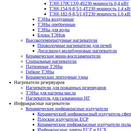
ТЭН-170C13/0,4S230 мощность 0,4 кВт
ТЭН-154-9-8,5/1,4Т230 мощность 1.4 кВ
ТЭН-182-9-8,5/1,6Т230 мощность 1.6 кВ
ТЭНы воздушные
ТЭНы оребренные
ТЭНы для воды
Блоки ТЭНов
Высокотемпературные нагреватели
Проволочные нагреватели для печей
Дисилицид молибденовые нагреватели
Керамические мини-воспламенители
Спиральные нагреватели
Патронные ТЭНы
Гибкие ТЭНы
Керамические ленточные тэны
Нагреватели резервуаров
Нагреватели для пожарных резервуаров
ТЭНы для нагрева масла
Нагреватель для гальваники НГ
Инфракрасные нагреватели
Керамические инфракрасные излучатели
Керамический инфракрасный излучатель сфе
Плоские излучатели ECP
Керамические инфракрасные излучатели пол
Инфракрасные лампы ECZ и ECX