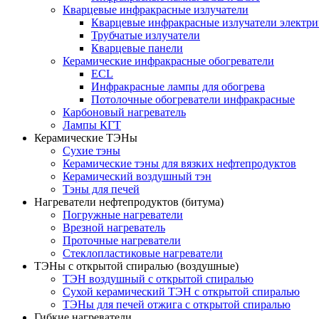
Кварцевые инфракрасные излучатели
Кварцевые инфракрасные излучатели электри
Трубчатые излучатели
Кварцевые панели
Керамические инфракрасные обогреватели
ECL
Инфракрасные лампы для обогрева
Потолочные обогреватели инфракрасные
Карбоновый нагреватель
Лампы КГТ
Керамические ТЭНы
Сухие тэны
Керамические тэны для вязких нефтепродуктов
Керамический воздушный тэн
Тэны для печей
Нагреватели нефтепродуктов (битума)
Погружные нагреватели
Врезной нагреватель
Проточные нагреватели
Стеклопластиковые нагреватели
ТЭНы с открытой спиралью (воздушные)
ТЭН воздушный с открытой спиралью
Сухой керамический ТЭН с открытой спиралью
ТЭНы для печей отжига с открытой спиралью
Гибкие нагреватели