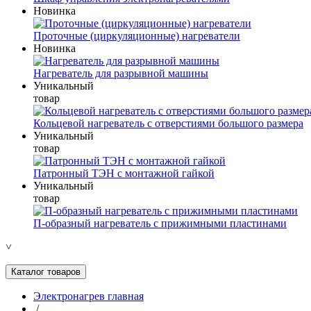
Новинка
Проточные (циркуляционные) нагреватели
Новинка
Нагреватель для разрывной машины
Уникальный
товар
Кольцевой нагреватель с отверстиями большого размера
Уникальный
товар
Патронный ТЭН с монтажной гайкой
Уникальный
товар
П-образный нагреватель с прижимными пластинами
˅
Каталог товаров
Электронагрев главная
/