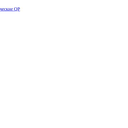
ческие QP