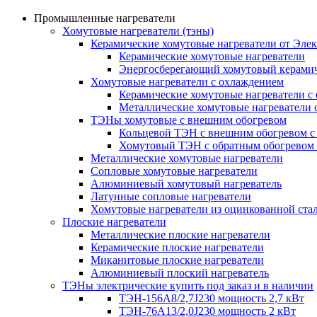
Промышленные нагреватели
Хомутовые нагреватели (тэны)
Керамические хомутовые нагреватели от Эле
Керамические хомутовые нагреватели
Энергосберегающий хомутовый керамич
Хомутовые нагреватели с охлаждением
Керамические хомутовые нагреватели с
Металлические хомутовые нагреватели 
ТЭНы хомутовые с внешним обогревом
Кольцевой ТЭН с внешним обогревом с
Хомутовый ТЭН с обратным обогревом
Металлические хомутовые нагреватели
Сопловые хомутовые нагреватели
Алюминиевый хомутовый нагреватель
Латунные сопловые нагреватели
Хомутовые нагреватели из оцинкованной ста
Плоские нагреватели
Металлические плоские нагреватели
Керамические плоские нагреватели
Миканитовые плоские нагреватели
Алюминиевый плоский нагреватель
ТЭНы электрические купить под заказ и в наличии
ТЭН-156А8/2,7J230 мощность 2,7 кВт
ТЭН-76А13/2,0J230 мощность 2 кВт