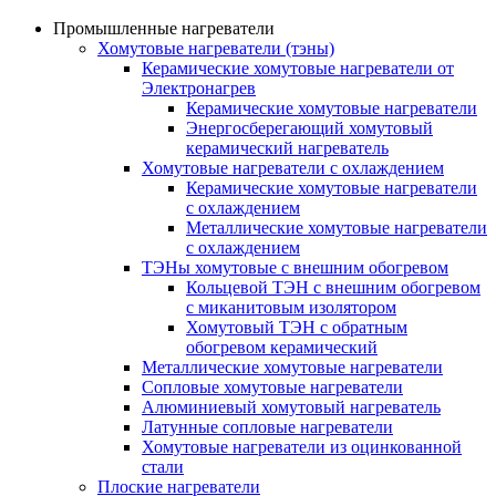
Промышленные нагреватели
Хомутовые нагреватели (тэны)
Керамические хомутовые нагреватели от
Электронагрев
Керамические хомутовые нагреватели
Энергосберегающий хомутовый
керамический нагреватель
Хомутовые нагреватели с охлаждением
Керамические хомутовые нагреватели
с охлаждением
Металлические хомутовые нагреватели
с охлаждением
ТЭНы хомутовые с внешним обогревом
Кольцевой ТЭН с внешним обогревом
с миканитовым изолятором
Хомутовый ТЭН с обратным
обогревом керамический
Металлические хомутовые нагреватели
Сопловые хомутовые нагреватели
Алюминиевый хомутовый нагреватель
Латунные сопловые нагреватели
Хомутовые нагреватели из оцинкованной
стали
Плоские нагреватели