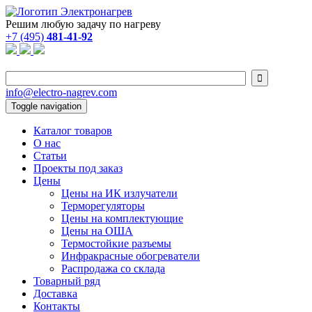
Решим любую задачу по нагреву
+7 (495)
481-41-92

info@electro-nagrev.com
Toggle navigation
Каталог товаров
О нас
Статьи
Проекты под заказ
Цены
Цены на ИК излучатели
Терморегуляторы
Цены на комплектующие
Цены на ОША
Термостойкие разъемы
Инфракрасные обогреватели
Распродажа со склада
Товарный ряд
Доставка
Контакты