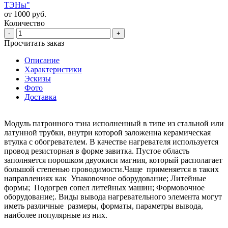
ТЭНы"
от 1000 руб.
Количество
-
+
Просчитать заказ
Описание
Характеристики
Эскизы
Фото
Доставка
Модуль патронного тэна исполненный в типе из стальной или
латунной трубки, внутри которой заложенна керамическая
втулка с обогревателем. В качестве нагревателя используется
провод резисторная в форме завитка. Пустое область
заполняется порошком двуокиси магния, который располагает
большой степенью проводимости.Чаще применяется в таких
направлениях как Упаковочное оборудование; Литейные
формы; Подогрев сопел литейных машин; Формовочное
оборудование;. Виды вывода нагревательного элемента могут
иметь различные размеры, форматы, параметры вывода,
наиболее популярные из них.