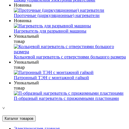
Новинка
Проточные (циркуляционные) нагреватели
Новинка
Нагреватель для разрывной машины
Уникальный
товар
Кольцевой нагреватель с отверстиями большого размера
Уникальный
товар
Патронный ТЭН с монтажной гайкой
Уникальный
товар
П-образный нагреватель с прижимными пластинами
˅
Каталог товаров
Электронагрев главная