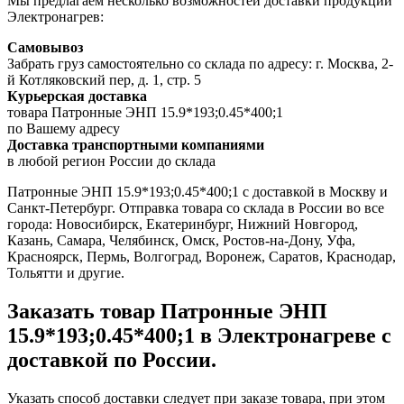
Мы предлагаем несколько возможностей доставки продукции
Электронагрев:
Самовывоз
Забрать груз самостоятельно со склада по адресу: г. Москва, 2-
й Котляковский пер, д. 1, стр. 5
Курьерская доставка
товара Патронные ЭНП 15.9*193;0.45*400;1
по Вашему адресу
Доставка транспортными компаниями
в любой регион России до склада
Патронные ЭНП 15.9*193;0.45*400;1 с доставкой в Москву и
Санкт-Петербург. Отправка товара со склада в России во все
города: Новосибирск, Екатеринбург, Нижний Новгород,
Казань, Самара, Челябинск, Омск, Ростов-на-Дону, Уфа,
Красноярск, Пермь, Волгоград, Воронеж, Саратов, Краснодар,
Тольятти и другие.
Заказать товар Патронные ЭНП
15.9*193;0.45*400;1 в Электронагреве с
доставкой по России.
Указать способ доставки следует при заказе товара, при этом