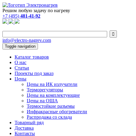
Решим любую задачу по нагреву
+7 (495)
481-41-92

info@electro-nagrev.com
Toggle navigation
Каталог товаров
О нас
Статьи
Проекты под заказ
Цены
Цены на ИК излучатели
Терморегуляторы
Цены на комплектующие
Цены на ОША
Термостойкие разъемы
Инфракрасные обогреватели
Распродажа со склада
Товарный ряд
Доставка
Контакты