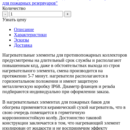
для пожарных резервуаров"
Количество
-
+
Узнать цену
Описание
Характеристики
Эскизы
Доставка
Нагревательные элементы для противопожарных коллекторов
предусмотрены на длительный срок службы и располагают
повышенным кпд, даже в обстоятельствах выхода из строя
нагревательного элемента, смена производится на
протяжении 5-7 минут. нагреватели располагаются в
горизонтальном положении и имеют защитную
металлическую коробку IP68. Диаметр фланцев и резьба
подбираются индивидуально при оформлении заказа.
В нагревательных элементах для пожарных баков для
обогрева применяется керамический сухой нагреватель, что в
свою очередь помещается в герметичную
коррозионностойкую колбу. Достоинство таковой
конструкции заключается в том, что нагревающий элемент
изолирован от жидкости и не восприимчим эффекту