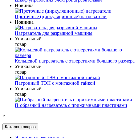
Новинка
Проточные (циркуляционные) нагреватели
Новинка
Нагреватель для разрывной машины
Уникальный
товар
Кольцевой нагреватель с отверстиями большого размера
Уникальный
товар
Патронный ТЭН с монтажной гайкой
Уникальный
товар
П-образный нагреватель с прижимными пластинами
˅
Каталог товаров
Электронагрев главная