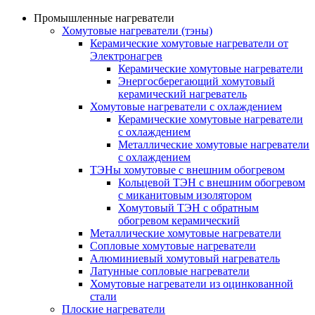
Промышленные нагреватели
Хомутовые нагреватели (тэны)
Керамические хомутовые нагреватели от
Электронагрев
Керамические хомутовые нагреватели
Энергосберегающий хомутовый
керамический нагреватель
Хомутовые нагреватели с охлаждением
Керамические хомутовые нагреватели
с охлаждением
Металлические хомутовые нагреватели
с охлаждением
ТЭНы хомутовые с внешним обогревом
Кольцевой ТЭН с внешним обогревом
с миканитовым изолятором
Хомутовый ТЭН с обратным
обогревом керамический
Металлические хомутовые нагреватели
Сопловые хомутовые нагреватели
Алюминиевый хомутовый нагреватель
Латунные сопловые нагреватели
Хомутовые нагреватели из оцинкованной
стали
Плоские нагреватели