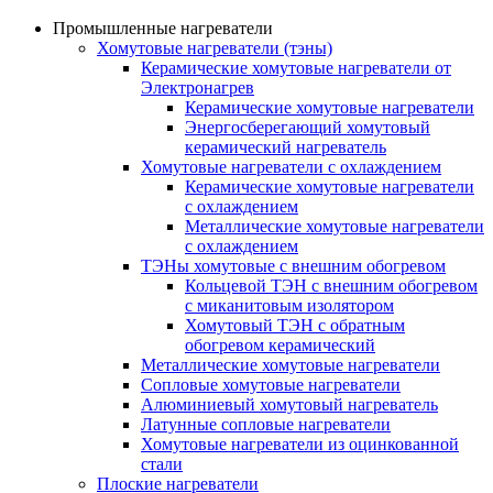
Промышленные нагреватели
Хомутовые нагреватели (тэны)
Керамические хомутовые нагреватели от
Электронагрев
Керамические хомутовые нагреватели
Энергосберегающий хомутовый
керамический нагреватель
Хомутовые нагреватели с охлаждением
Керамические хомутовые нагреватели
с охлаждением
Металлические хомутовые нагреватели
с охлаждением
ТЭНы хомутовые с внешним обогревом
Кольцевой ТЭН с внешним обогревом
с миканитовым изолятором
Хомутовый ТЭН с обратным
обогревом керамический
Металлические хомутовые нагреватели
Сопловые хомутовые нагреватели
Алюминиевый хомутовый нагреватель
Латунные сопловые нагреватели
Хомутовые нагреватели из оцинкованной
стали
Плоские нагреватели