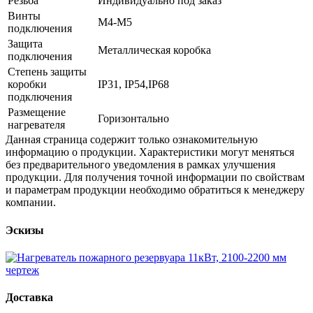
Резьба
Индивидуально под заказ
Винты
М4-М5
подключения
Защита
Металлическая коробка
подключения
Степень защиты
коробки
IP31, IP54,IP68
подключения
Размещение
Горизонтально
нагревателя
Данная страница содержит только ознакомительную
информацию о продукции. Характеристики могут меняться
без предварительного уведомления в рамках улучшения
продукции. Для получения точной информации по свойствам
и параметрам продукции необходимо обратиться к менеджеру
компании.
Эскизы
Доставка