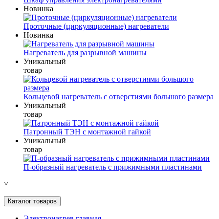
Новинка
Проточные (циркуляционные) нагреватели
Новинка
Нагреватель для разрывной машины
Уникальный
товар
Кольцевой нагреватель с отверстиями большого размера
Уникальный
товар
Патронный ТЭН с монтажной гайкой
Уникальный
товар
П-образный нагреватель с прижимными пластинами
˅
Каталог товаров
Электронагрев главная