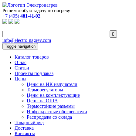
Решим любую задачу по нагреву
+7 (495)
481-41-92

info@electro-nagrev.com
Toggle navigation
Каталог товаров
О нас
Статьи
Проекты под заказ
Цены
Цены на ИК излучатели
Терморегуляторы
Цены на комплектующие
Цены на ОША
Термостойкие разъемы
Инфракрасные обогреватели
Распродажа со склада
Товарный ряд
Доставка
Контакты