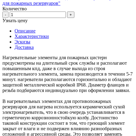
для пожарных резервуаров"
Количество
-
+
Узнать цену
Описание
Характеристики
Эскизы
Доставка
Нагревательные элементы для пожарных цистерн
предусмотрены на длительный срок службы и располагают
повышенным кпд, даже в случае выхода из строя
нагревательного элемента, замена производится в течении 5-7
минут. нагреватели располагаются горизонтально и обладают
защитной металлической коробкой IP68. Диаметр фланцев и
резьба подбираются индивидуально при оформлении заявки.
В нагревательных элементах для противопожарных
резервуаров для нагрева используется керамический сухой
электронагреватель, что в свою очередь устанавливается в
герметичную коррозионностойкую колбу. Достоинство
таковой конструкции состоит в том, что греющий элемент
закрыт от влаги и не подвержен влиянию разнообразных
отложений и агрессивной среды. Это позволяет заменять