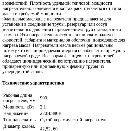
воздействий. Плотность удельной тепловой мощности
нагревательного элемента в ваттах расчитываеться от типа
масла и требуемой мощности.
Фланцевые масляные нагреватели предназначены для
установки в соединение трубы, резервуар или сосуд
значительного давления с применением труб стандартного
размера. Эти нагреватели доступны в широком радиусе
скоростей, габарита и материалов оболочки, подходящих для
нагрева масла. Нагреватели масла весьма рациональны,
потому что вся порождаемая энергия ослабевает напрямую в
нагреваемой среде. Все форма фланцевых нагревателей
обладают цилиндрический конструкцию нагревателя,
приваренную или припаянную к фланцу трубы из
углеродистой стали.
Технические характеристики
Рабочая длина
900
нагревателя, мм
Мощность, кВт
2,1
Напряжение
220В/380В
Тип нагревателя
Сухой керамический нагреватель
Диаметр колбы,
42,52, 60