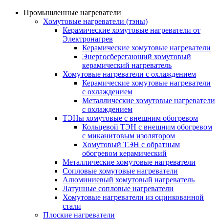
Промышленные нагреватели
Хомутовые нагреватели (тэны)
Керамические хомутовые нагреватели от
Электронагрев
Керамические хомутовые нагреватели
Энергосберегающий хомутовый
керамический нагреватель
Хомутовые нагреватели с охлаждением
Керамические хомутовые нагреватели
с охлаждением
Металлические хомутовые нагреватели
с охлаждением
ТЭНы хомутовые с внешним обогревом
Кольцевой ТЭН с внешним обогревом
с миканитовым изолятором
Хомутовый ТЭН с обратным
обогревом керамический
Металлические хомутовые нагреватели
Сопловые хомутовые нагреватели
Алюминиевый хомутовый нагреватель
Латунные сопловые нагреватели
Хомутовые нагреватели из оцинкованной
стали
Плоские нагреватели