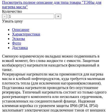
Посмотреть полное описание для типа товара "ТЭНы для
нагрева масла"
Количество
-
+
Узнать цену
Описание
Характеристики
Эскизы
Фото
Доставка
Сменную керамическую вкладыш можно подменивать в
всякий момент, без слива жидкости с емкости. Защитная
колба(корпус) нагревателя находиться фиксированный в
танке.
Резервуарные нагреватели масла применяются для нагрева
масла и клейкий нефтепродуктов, куда требуется маленькая
плотность тепла (для исключения нагорания(коксования).
Подстановка нагревателя проводиться без опустошение
резервуара. Типичный нагреватель состоит из только одного
разогревающего компонента или нескольких сердечников,
установленных на соединительной фланце. Надежная
клеммная коробка со уровенем защиты IP66 (IP34, IP54)
захлопывает электрические подключение тэнов от внешних