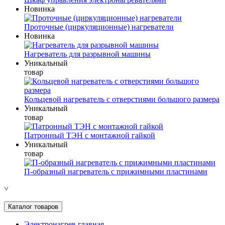
Новинка
Проточные (циркуляционные) нагреватели
Новинка
Нагреватель для разрывной машины
Уникальный
товар
Кольцевой нагреватель с отверстиями большого размера
Уникальный
товар
Патронный ТЭН с монтажной гайкой
Уникальный
товар
П-образный нагреватель с прижимными пластинами
˅
Каталог товаров
Электронагрев главная