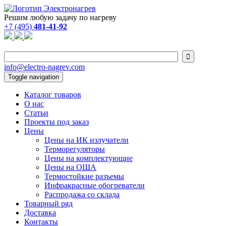
Решим любую задачу по нагреву
+7 (495)
481-41-92

info@electro-nagrev.com
Toggle navigation
Каталог товаров
О нас
Статьи
Проекты под заказ
Цены
Цены на ИК излучатели
Терморегуляторы
Цены на комплектующие
Цены на ОША
Термостойкие разъемы
Инфракрасные обогреватели
Распродажа со склада
Товарный ряд
Доставка
Контакты