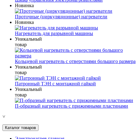
Новинка
Проточные (циркуляционные) нагреватели
Новинка
Нагреватель для разрывной машины
Уникальный
товар
Кольцевой нагреватель с отверстиями большого размера
Уникальный
товар
Патронный ТЭН с монтажной гайкой
Уникальный
товар
П-образный нагреватель с прижимными пластинами
˅
Каталог товаров
Электронагрев главная