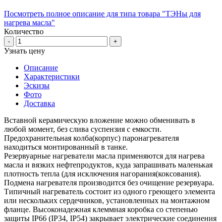
Посмотреть полное описание для типа товара "ТЭНы для
нагрева масла"
Количество
-
+
Узнать цену
Описание
Характеристики
Эскизы
Фото
Доставка
Вставной керамическую вложение можно обменивать в
любой момент, без слива суспензия с емкости.
Предохранительная колба(корпус) паронагревателя
находиться монтированный в танке.
Резервуарные нагреватели масла применяются для нагрева
масла и вязких нефтепродуктов, куда запрашивать маленькая
плотность тепла (для исключения нагорания(коксования).
Подмена нагревателя производится без очищение резервуара.
Типичный нагреватель состоит из одного греющего элемента
или нескольких сердечников, установленных на монтажном
фланце. Высоконадежная клеммная коробка со степенью
защиты IP66 (IP34, IP54) закрывает электрические соединения