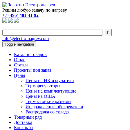
Решим любую задачу по нагреву
+7 (495)
481-41-92

info@electro-nagrev.com
Toggle navigation
Каталог товаров
О нас
Статьи
Проекты под заказ
Цены
Цены на ИК излучатели
Терморегуляторы
Цены на комплектующие
Цены на ОША
Термостойкие разъемы
Инфракрасные обогреватели
Распродажа со склада
Товарный ряд
Доставка
Контакты