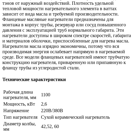
тэнов от наружный воздействий. Плотность удельной
тепловой мощности нагревательного элемента в ваттах
зависит от вида масла и требуемой производительности.
Фланцевые масляные нагреватели предназначены для
монтажа в корпус трубы, резервуар или сосуд повышенного
давления с эксплуатацией труб нормального габарита. Эти
нагреватели доступны в широком спектре скоростей, габарита
и материалов оболочки, приспособленные для нагрева масла.
Нагреватели масла изрядно экономичны, потому что вся
производимая энергия ослабевает напрямую в нагреваемой
среде. Все модели фланцевых нагревателей имеют трубчатую
конструкцию нагревателя, приваренную или припаянную к
фланцу трубы из углеродистой стали.
Технические характеристики
Рабочая длина
1100
нагревателя, мм
Мощность, кВт
2,6
Напряжение
220В/380В
Тип нагревателя
Сухой керамический нагреватель
Диаметр колбы,
42,52, 60
мм