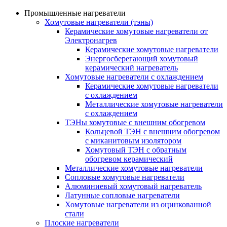
Промышленные нагреватели
Хомутовые нагреватели (тэны)
Керамические хомутовые нагреватели от
Электронагрев
Керамические хомутовые нагреватели
Энергосберегающий хомутовый
керамический нагреватель
Хомутовые нагреватели с охлаждением
Керамические хомутовые нагреватели
с охлаждением
Металлические хомутовые нагреватели
с охлаждением
ТЭНы хомутовые с внешним обогревом
Кольцевой ТЭН с внешним обогревом
с миканитовым изолятором
Хомутовый ТЭН с обратным
обогревом керамический
Металлические хомутовые нагреватели
Сопловые хомутовые нагреватели
Алюминиевый хомутовый нагреватель
Латунные сопловые нагреватели
Хомутовые нагреватели из оцинкованной
стали
Плоские нагреватели