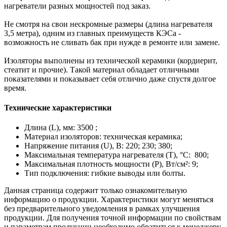
нагреватели разных мощностей под заказ.
Не смотря на свои нескромные размеры (длина нагревателя
3,5 метра), одним из главных преимуществ КЭСа -
возможность не сливать бак при нужде в ремонте или замене.
Изоляторы выполнены из технической керамики (кордиерит,
стеатит и прочие). Такой материал обладает отличными
показателями и показывает себя отлично даже спустя долгое
время.
Технические характеристики
Длина (L), мм: 3500 ;
Материал изоляторов: техническая керамика;
Напряжение питания (U), В: 220; 230; 380;
Максимальная температура нагревателя (Т), °С: 800;
Максимальная плотность мощности (Р), Вт/cм²: 9;
Тип подключения: гибкие выводы или болты.
Данная страница содержит только ознакомительную
информацию о продукции. Характеристики могут меняться
без предварительного уведомления в рамках улучшения
продукции. Для получения точной информации по свойствам
и параметрам продукции необходимо обратиться к менеджеру