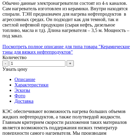
Обычно данные электронагреватели состоят из 4-х каналов.
Сам нагреватель изготовлен из керамики. Внутри находятся
спирали. ТЭН предназначен для нагрева нефтепродуктов в
агрессивных средах. Он подходит как для темной, так и
светлой нефтяной продукции (сырая нефть, дизельное
топливо, масла и тд). Длина нагревателя – 3,5 м. Мощность –
под заказ.
Посмотреть полное описание для типа товара "Керамические
тэны для вязких нефтепродуктов"
Количество
-
+
Узнать цену
Описание
Характеристики
Эскизы
Фото
Доставка
КЭС обеспечивают возможность нагрева больших объемов
жидких нефтепродуктов, а также полутвердой жидкости.
Главным критерием скорости разложения таких материалов
является возможность поддержания низких температур
поверхности самого нагревателя. Мы производим