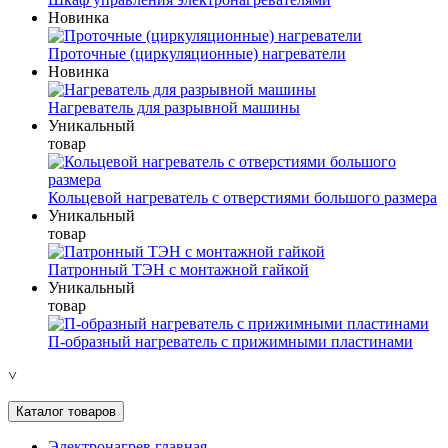
Новинка
Проточные (циркуляционные) нагреватели
Новинка
Нагреватель для разрывной машины
Уникальный
товар
Кольцевой нагреватель с отверстиями большого размера
Уникальный
товар
Патронный ТЭН с монтажной гайкой
Уникальный
товар
П-образный нагреватель с прижимными пластинами
˅
Каталог товаров
Электронагрев главная