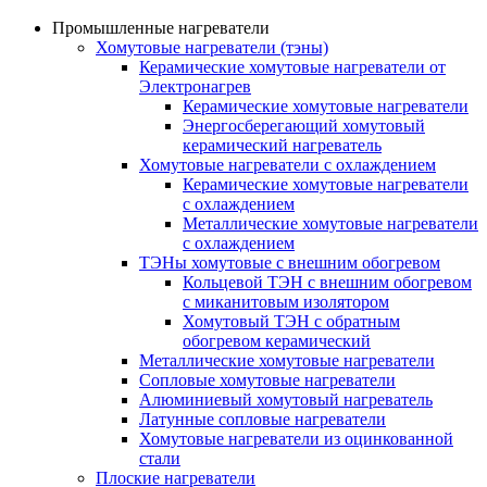
Промышленные нагреватели
Хомутовые нагреватели (тэны)
Керамические хомутовые нагреватели от
Электронагрев
Керамические хомутовые нагреватели
Энергосберегающий хомутовый
керамический нагреватель
Хомутовые нагреватели с охлаждением
Керамические хомутовые нагреватели
с охлаждением
Металлические хомутовые нагреватели
с охлаждением
ТЭНы хомутовые с внешним обогревом
Кольцевой ТЭН с внешним обогревом
с миканитовым изолятором
Хомутовый ТЭН с обратным
обогревом керамический
Металлические хомутовые нагреватели
Сопловые хомутовые нагреватели
Алюминиевый хомутовый нагреватель
Латунные сопловые нагреватели
Хомутовые нагреватели из оцинкованной
стали
Плоские нагреватели