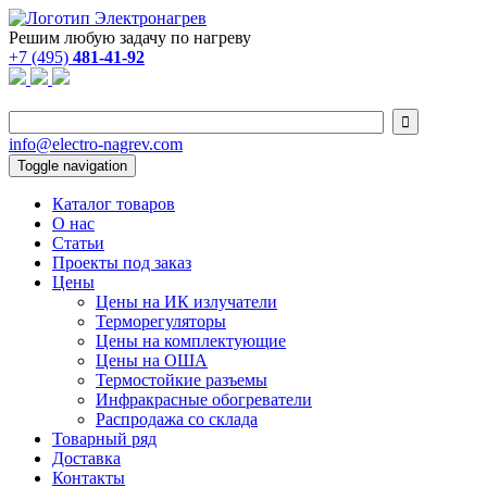
Решим любую задачу по нагреву
+7 (495)
481-41-92

info@electro-nagrev.com
Toggle navigation
Каталог товаров
О нас
Статьи
Проекты под заказ
Цены
Цены на ИК излучатели
Терморегуляторы
Цены на комплектующие
Цены на ОША
Термостойкие разъемы
Инфракрасные обогреватели
Распродажа со склада
Товарный ряд
Доставка
Контакты