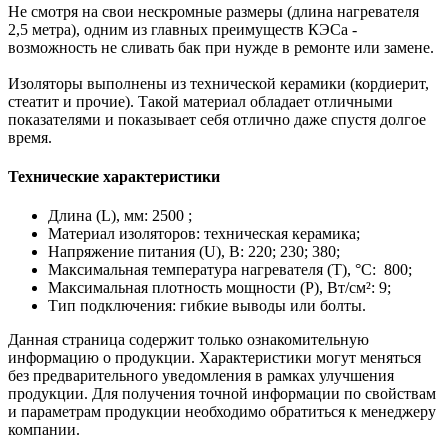
Не смотря на свои нескромные размеры (длина нагревателя
2,5 метра), одним из главных преимуществ КЭСа -
возможность не сливать бак при нужде в ремонте или замене.
Изоляторы выполнены из технической керамики (кордиерит,
стеатит и прочие). Такой материал обладает отличными
показателями и показывает себя отлично даже спустя долгое
время.
Технические характеристики
Длина (L), мм: 2500 ;
Материал изоляторов: техническая керамика;
Напряжение питания (U), В: 220; 230; 380;
Максимальная температура нагревателя (Т), °С: 800;
Максимальная плотность мощности (Р), Вт/cм²: 9;
Тип подключения: гибкие выводы или болты.
Данная страница содержит только ознакомительную
информацию о продукции. Характеристики могут меняться
без предварительного уведомления в рамках улучшения
продукции. Для получения точной информации по свойствам
и параметрам продукции необходимо обратиться к менеджеру
компании.