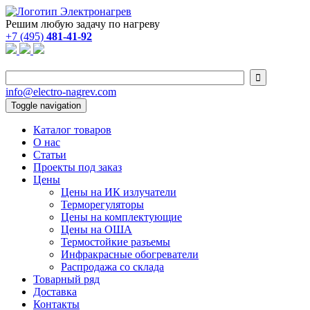
Решим любую задачу по нагреву
+7 (495)
481-41-92

info@electro-nagrev.com
Toggle navigation
Каталог товаров
О нас
Статьи
Проекты под заказ
Цены
Цены на ИК излучатели
Терморегуляторы
Цены на комплектующие
Цены на ОША
Термостойкие разъемы
Инфракрасные обогреватели
Распродажа со склада
Товарный ряд
Доставка
Контакты