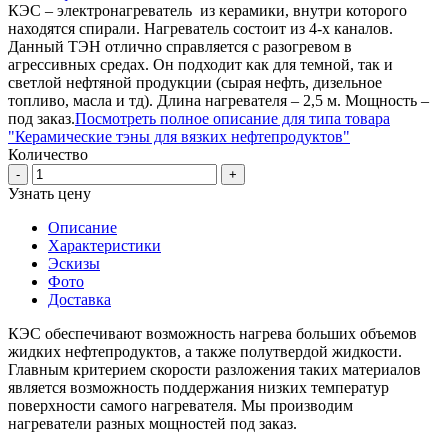
КЭС – электронагреватель из керамики, внутри которого
находятся спирали. Нагреватель состоит из 4-х каналов.
Данный ТЭН отлично справляется с разогревом в
агрессивных средах. Он подходит как для темной, так и
светлой нефтяной продукции (сырая нефть, дизельное
топливо, масла и тд). Длина нагревателя – 2,5 м. Мощность –
под заказ.
Посмотреть полное описание для типа товара
"Керамические тэны для вязких нефтепродуктов"
Количество
-
+
Узнать цену
Описание
Характеристики
Эскизы
Фото
Доставка
КЭС обеспечивают возможность нагрева больших объемов
жидких нефтепродуктов, а также полутвердой жидкости.
Главным критерием скорости разложения таких материалов
является возможность поддержания низких температур
поверхности самого нагревателя. Мы производим
нагреватели разных мощностей под заказ.