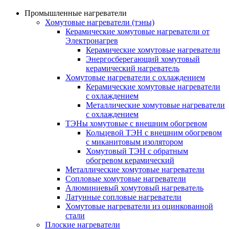
Промышленные нагреватели
Хомутовые нагреватели (тэны)
Керамические хомутовые нагреватели от
Электронагрев
Керамические хомутовые нагреватели
Энергосберегающий хомутовый
керамический нагреватель
Хомутовые нагреватели с охлаждением
Керамические хомутовые нагреватели
с охлаждением
Металлические хомутовые нагреватели
с охлаждением
ТЭНы хомутовые с внешним обогревом
Кольцевой ТЭН с внешним обогревом
с миканитовым изолятором
Хомутовый ТЭН с обратным
обогревом керамический
Металлические хомутовые нагреватели
Сопловые хомутовые нагреватели
Алюминиевый хомутовый нагреватель
Латунные сопловые нагреватели
Хомутовые нагреватели из оцинкованной
стали
Плоские нагреватели