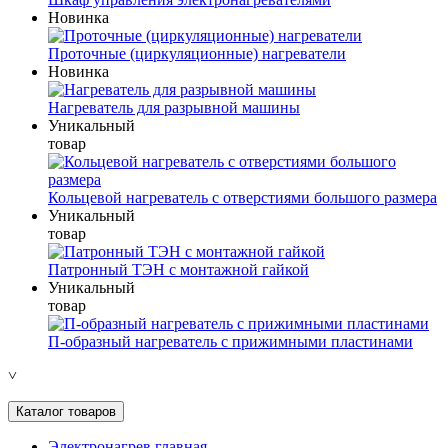
Новинка
Проточные (циркуляционные) нагреватели
Новинка
Нагреватель для разрывной машины
Уникальный
товар
Кольцевой нагреватель с отверстиями большого размера
Уникальный
товар
Патронный ТЭН с монтажной гайкой
Уникальный
товар
П-образный нагреватель с прижимными пластинами
˅
Каталог товаров
Электронагрев главная