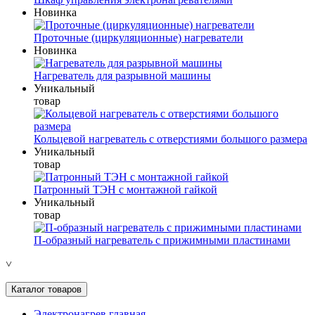
Новинка
Проточные (циркуляционные) нагреватели
Новинка
Нагреватель для разрывной машины
Уникальный
товар
Кольцевой нагреватель с отверстиями большого размера
Уникальный
товар
Патронный ТЭН с монтажной гайкой
Уникальный
товар
П-образный нагреватель с прижимными пластинами
˅
Каталог товаров
Электронагрев главная