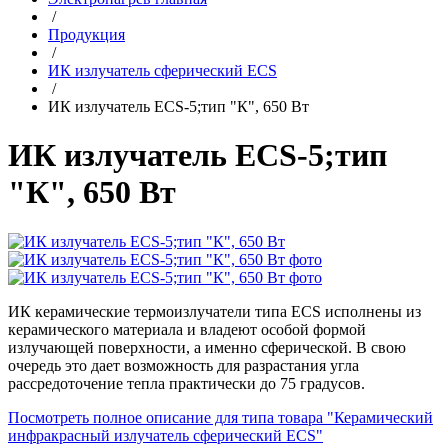
/
Продукция
/
ИК излучатель сферический ECS
/
ИК излучатель ECS-5;тип "К", 650 Вт
ИК излучатель ECS-5;тип
"К", 650 Вт
ИК керамические термоизлучатели типа ECS исполнены из
керамического материала и владеют особой формой
излучающей поверхности, а именно сферической. В свою
очередь это дает возможность для разрастания угла
рассредоточение тепла практически до 75 градусов.
Посмотреть полное описание для типа товара "Керамический
инфракрасный излучатель сферический ECS"