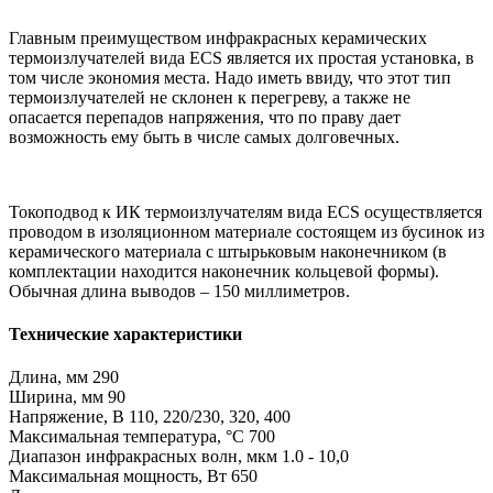
Главным преимуществом инфракрасных керамических
термоизлучателей вида ECS является их простая установка, в
том числе экономия места. Надо иметь ввиду, что этот тип
термоизлучателей не склонен к перегреву, а также не
опасается перепадов напряжения, что по праву дает
возможность ему быть в числе самых долговечных.
Токоподвод к ИК термоизлучателям вида ECS осуществляется
проводом в изоляционном материале состоящем из бусинок из
керамического материала с штырьковым наконечником (в
комплектации находится наконечник кольцевой формы).
Обычная длина выводов – 150 миллиметров.
Технические характеристики
Длина, мм 290
Ширина, мм 90
Напряжение, В 110, 220/230, 320, 400
Максимальная температура, °C 700
Диапазон инфракрасных волн, мкм 1.0 - 10,0
Максимальная мощность, Вт 650