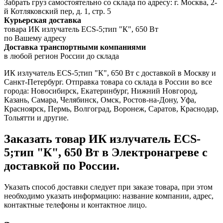
Забрать груз самостоятельно со склада по адресу: г. Москва, 2-
й Котляковский пер, д. 1, стр. 5
Курьерская доставка
товара ИК излучатель ECS-5;тип "К", 650 Вт
по Вашему адресу
Доставка транспортными компаниями
в любой регион России до склада
ИК излучатель ECS-5;тип "К", 650 Вт с доставкой в Москву и
Санкт-Петербург. Отправка товара со склада в России во все
города: Новосибирск, Екатеринбург, Нижний Новгород,
Казань, Самара, Челябинск, Омск, Ростов-на-Дону, Уфа,
Красноярск, Пермь, Волгоград, Воронеж, Саратов, Краснодар,
Тольятти и другие.
Заказать товар ИК излучатель ECS-
5;тип "К", 650 Вт в Электронагреве с
доставкой по России.
Указать способ доставки следует при заказе товара, при этом
необходимо указать информацию: название компании, адрес,
контактные телефоны и контактное лицо.