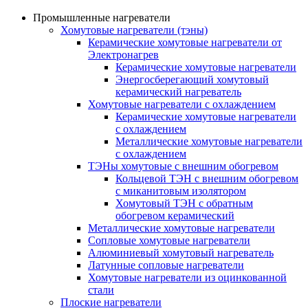
Промышленные нагреватели
Хомутовые нагреватели (тэны)
Керамические хомутовые нагреватели от
Электронагрев
Керамические хомутовые нагреватели
Энергосберегающий хомутовый
керамический нагреватель
Хомутовые нагреватели с охлаждением
Керамические хомутовые нагреватели
с охлаждением
Металлические хомутовые нагреватели
с охлаждением
ТЭНы хомутовые с внешним обогревом
Кольцевой ТЭН с внешним обогревом
с миканитовым изолятором
Хомутовый ТЭН с обратным
обогревом керамический
Металлические хомутовые нагреватели
Сопловые хомутовые нагреватели
Алюминиевый хомутовый нагреватель
Латунные сопловые нагреватели
Хомутовые нагреватели из оцинкованной
стали
Плоские нагреватели