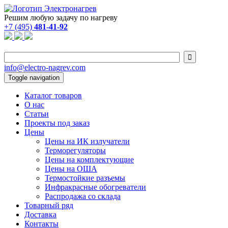
Решим любую задачу по нагреву
+7 (495)
481-41-92

info@electro-nagrev.com
Toggle navigation
Каталог товаров
О нас
Статьи
Проекты под заказ
Цены
Цены на ИК излучатели
Терморегуляторы
Цены на комплектующие
Цены на ОША
Термостойкие разъемы
Инфракрасные обогреватели
Распродажа со склада
Товарный ряд
Доставка
Контакты