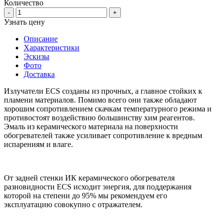
Количество
-
+
Узнать цену
Описание
Характеристики
Эскизы
Фото
Доставка
Излучатели ECS созданы из прочных, а главное стойких к
пламени материалов. Помимо всего они также обладают
хорошим сопротивлением скачкам температурного режима и
противостоят воздействию большинству хим реагентов.
Эмаль из керамического материала на поверхности
обогревателей также усиливает сопротивление к вредным
испарениям и влаге.
От задней стенки ИК керамического обогревателя
разновидности ECS исходит энергия, для поддержания
которой на степени до 95% мы рекомендуем его
эксплуатацию совокупно с отражателем.