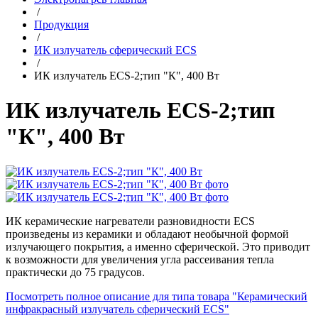
/
Продукция
/
ИК излучатель сферический ECS
/
ИК излучатель ECS-2;тип "К", 400 Вт
ИК излучатель ECS-2;тип
"К", 400 Вт
ИК керамические нагреватели разновидности ECS
произведены из керамики и обладают необычной формой
излучающего покрытия, а именно сферической. Это приводит
к возможности для увеличения угла рассеивания тепла
практически до 75 градусов.
Посмотреть полное описание для типа товара "Керамический
инфракрасный излучатель сферический ECS"