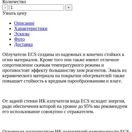
Количество
-
+
Узнать цену
Описание
Характеристики
Эскизы
Фото
Доставка
Облучатели ECS созданы из надежных и конечно стойких к
огню материалов. Кроме того они также имеют отличное
сопротивление скачкам температурного режима и
противостоят эффекту большинству хим реагентов. Эмаль из
керамического материала на покрытии обогревателей также
повышает стойкость к вредным парообразованиям и влаге.
От задней стенки ИК излучателя вида ECS исходит энергия,
ради обеспечения которой на уровне до 95% мы рекомендуем
его использование совокупно с отражателем.
Основным достоинством ИК излучателей разновидности ECS