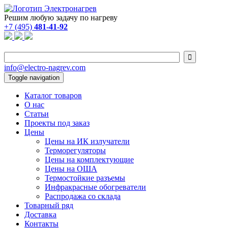
Решим любую задачу по нагреву
+7 (495)
481-41-92

info@electro-nagrev.com
Toggle navigation
Каталог товаров
О нас
Статьи
Проекты под заказ
Цены
Цены на ИК излучатели
Терморегуляторы
Цены на комплектующие
Цены на ОША
Термостойкие разъемы
Инфракрасные обогреватели
Распродажа со склада
Товарный ряд
Доставка
Контакты