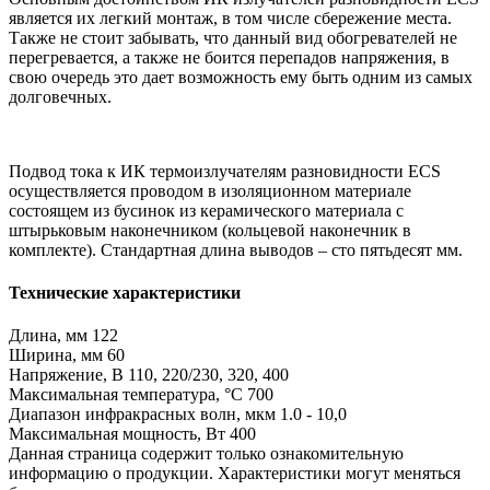
является их легкий монтаж, в том числе сбережение места.
Также не стоит забывать, что данный вид обогревателей не
перегревается, а также не боится перепадов напряжения, в
свою очередь это дает возможность ему быть одним из самых
долговечных.
Подвод тока к ИК термоизлучателям разновидности ECS
осуществляется проводом в изоляционном материале
состоящем из бусинок из керамического материала с
штырьковым наконечником (кольцевой наконечник в
комплекте). Стандартная длина выводов – сто пятьдесят мм.
Технические характеристики
Длина, мм 122
Ширина, мм 60
Напряжение, В 110, 220/230, 320, 400
Максимальная температура, °C 700
Диапазон инфракрасных волн, мкм 1.0 - 10,0
Максимальная мощность, Вт 400
Данная страница содержит только ознакомительную
информацию о продукции. Характеристики могут меняться