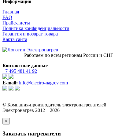
Информация
Главная
FAQ
Прайс-листы
Политика конфиденциальности
Гарантия и возврат товара
Карта сайта
Работаем по всем регионам России и СНГ
Контактные данные
+7 495 481 41 92
E-mail:
info@electro-nagrev.com
© Компания-производитель электронагревателей
Электронагрев 2012—2026
×
Заказать нагреватели