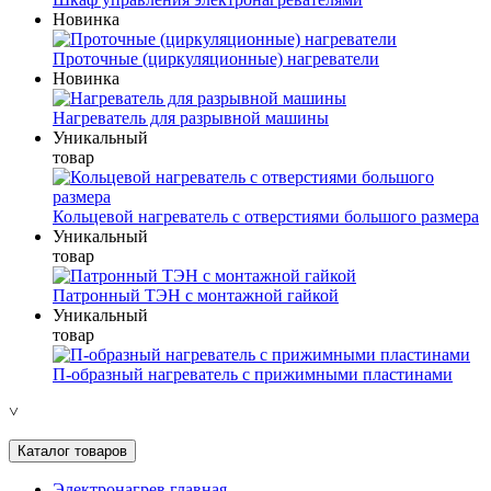
Новинка
Проточные (циркуляционные) нагреватели
Новинка
Нагреватель для разрывной машины
Уникальный
товар
Кольцевой нагреватель с отверстиями большого размера
Уникальный
товар
Патронный ТЭН с монтажной гайкой
Уникальный
товар
П-образный нагреватель с прижимными пластинами
˅
Каталог товаров
Электронагрев главная