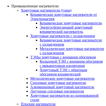
Промышленные нагреватели
Хомутовые нагреватели (тэны)
Керамические хомутовые нагреватели от
Электронагрев
Керамические хомутовые нагреватели
Энергосберегающий хомутовый
керамический нагреватель
Хомутовые нагреватели с охлаждением
Керамические хомутовые нагреватели
с охлаждением
Металлические хомутовые нагреватели
с охлаждением
ТЭНы хомутовые с внешним обогревом
Кольцевой ТЭН с внешним обогревом
с миканитовым изолятором
Хомутовый ТЭН с обратным
обогревом керамический
Металлические хомутовые нагреватели
Сопловые хомутовые нагреватели
Алюминиевый хомутовый нагреватель
Латунные сопловые нагреватели
Хомутовые нагреватели из оцинкованной
стали
Плоские нагреватели