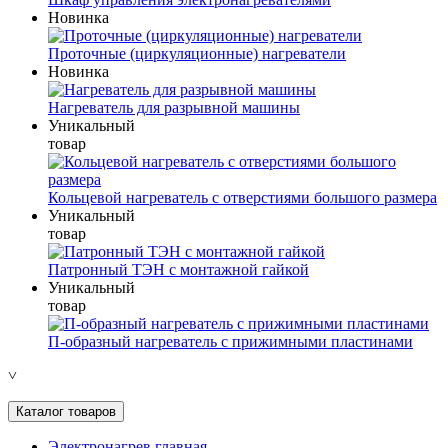
Новинка
Проточные (циркуляционные) нагреватели
Новинка
Нагреватель для разрывной машины
Уникальный
товар
Кольцевой нагреватель с отверстиями большого размера
Уникальный
товар
Патронный ТЭН с монтажной гайкой
Уникальный
товар
П-образный нагреватель с прижимными пластинами
˅
Каталог товаров
Электронагрев главная