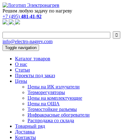
Решим любую задачу по нагреву
+7 (495)
481-41-92

info@electro-nagrev.com
Toggle navigation
Каталог товаров
О нас
Статьи
Проекты под заказ
Цены
Цены на ИК излучатели
Терморегуляторы
Цены на комплектующие
Цены на ОША
Термостойкие разъемы
Инфракрасные обогреватели
Распродажа со склада
Товарный ряд
Доставка
Контакты