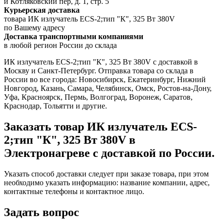
й Котляковский пер, д. 1, стр. 5
Курьерская доставка
товара ИК излучатель ECS-2;тип "К", 325 Вт 380V
по Вашему адресу
Доставка транспортными компаниями
в любой регион России до склада
ИК излучатель ECS-2;тип "К", 325 Вт 380V с доставкой в
Москву и Санкт-Петербург. Отправка товара со склада в
России во все города: Новосибирск, Екатеринбург, Нижний
Новгород, Казань, Самара, Челябинск, Омск, Ростов-на-Дону,
Уфа, Красноярск, Пермь, Волгоград, Воронеж, Саратов,
Краснодар, Тольятти и другие.
Заказать товар ИК излучатель ECS-
2;тип "К", 325 Вт 380V в
Электронагреве с доставкой по России.
Указать способ доставки следует при заказе товара, при этом
необходимо указать информацию: название компании, адрес,
контактные телефоны и контактное лицо.
Задать вопрос