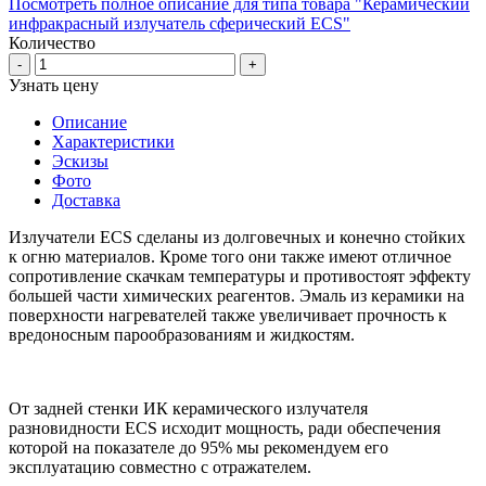
Посмотреть полное описание для типа товара "Керамический
инфракрасный излучатель сферический ECS"
Количество
-
+
Узнать цену
Описание
Характеристики
Эскизы
Фото
Доставка
Излучатели ECS сделаны из долговечных и конечно стойких
к огню материалов. Кроме того они также имеют отличное
сопротивление скачкам температуры и противостоят эффекту
большей части химических реагентов. Эмаль из керамики на
поверхности нагревателей также увеличивает прочность к
вредоносным парообразованиям и жидкостям.
От задней стенки ИК керамического излучателя
разновидности ECS исходит мощность, ради обеспечения
которой на показателе до 95% мы рекомендуем его
эксплуатацию совместно с отражателем.