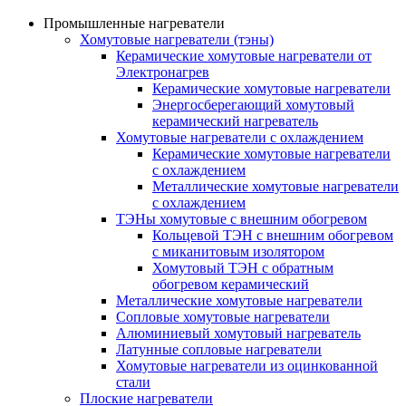
Промышленные нагреватели
Хомутовые нагреватели (тэны)
Керамические хомутовые нагреватели от
Электронагрев
Керамические хомутовые нагреватели
Энергосберегающий хомутовый
керамический нагреватель
Хомутовые нагреватели с охлаждением
Керамические хомутовые нагреватели
с охлаждением
Металлические хомутовые нагреватели
с охлаждением
ТЭНы хомутовые с внешним обогревом
Кольцевой ТЭН с внешним обогревом
с миканитовым изолятором
Хомутовый ТЭН с обратным
обогревом керамический
Металлические хомутовые нагреватели
Сопловые хомутовые нагреватели
Алюминиевый хомутовый нагреватель
Латунные сопловые нагреватели
Хомутовые нагреватели из оцинкованной
стали
Плоские нагреватели