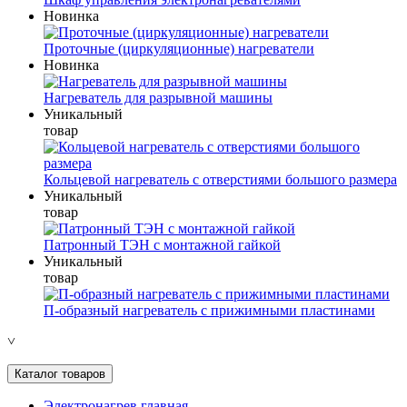
Новинка
Проточные (циркуляционные) нагреватели
Новинка
Нагреватель для разрывной машины
Уникальный
товар
Кольцевой нагреватель с отверстиями большого размера
Уникальный
товар
Патронный ТЭН с монтажной гайкой
Уникальный
товар
П-образный нагреватель с прижимными пластинами
˅
Каталог товаров
Электронагрев главная