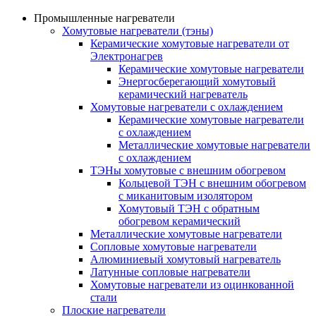
Промышленные нагреватели
Хомутовые нагреватели (тэны)
Керамические хомутовые нагреватели от
Электронагрев
Керамические хомутовые нагреватели
Энергосберегающий хомутовый
керамический нагреватель
Хомутовые нагреватели с охлаждением
Керамические хомутовые нагреватели
с охлаждением
Металлические хомутовые нагреватели
с охлаждением
ТЭНы хомутовые с внешним обогревом
Кольцевой ТЭН с внешним обогревом
с миканитовым изолятором
Хомутовый ТЭН с обратным
обогревом керамический
Металлические хомутовые нагреватели
Сопловые хомутовые нагреватели
Алюминиевый хомутовый нагреватель
Латунные сопловые нагреватели
Хомутовые нагреватели из оцинкованной
стали
Плоские нагреватели