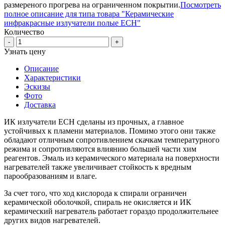
размереного прогрева на ограниченном покрытии.
Посмотреть
полное описание для типа товара "Керамические
инфракрасные излучатели полые ECH"
Количество
-
+
Узнать цену
Описание
Характеристики
Эскизы
Фото
Доставка
ИК излучатели ECH сделаны из прочных, а главное
устойчивых к пламени материалов. Помимо этого они также
обладают отличным сопротивлением скачкам температурного
режима и сопротивляются влиянию большей части хим
реагентов. Эмаль из керамического материала на поверхности
нагревателей также увеличивает стойкость к вредным
парообразованиям и влаге.
За счет того, что ход кислорода к спирали ограничен
керамической оболочкой, спираль не окисляется и ИК
керамический нагреватель работает гораздо продолжительнее
других видов нагревателей.