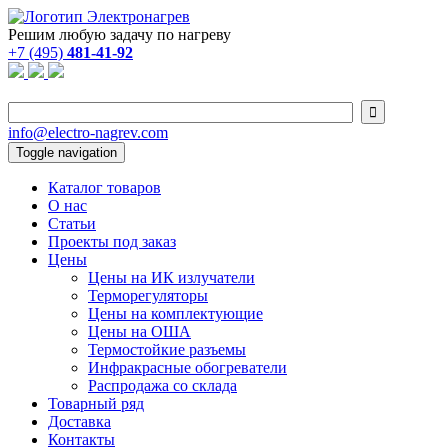
Решим любую задачу по нагреву
+7 (495)
481-41-92

info@electro-nagrev.com
Toggle navigation
Каталог товаров
О нас
Статьи
Проекты под заказ
Цены
Цены на ИК излучатели
Терморегуляторы
Цены на комплектующие
Цены на ОША
Термостойкие разъемы
Инфракрасные обогреватели
Распродажа со склада
Товарный ряд
Доставка
Контакты