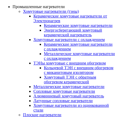
Промышленные нагреватели
Хомутовые нагреватели (тэны)
Керамические хомутовые нагреватели от
Электронагрев
Керамические хомутовые нагреватели
Энергосберегающий хомутовый
керамический нагреватель
Хомутовые нагреватели с охлаждением
Керамические хомутовые нагреватели
с охлаждением
Металлические хомутовые нагреватели
с охлаждением
ТЭНы хомутовые с внешним обогревом
Кольцевой ТЭН с внешним обогревом
с миканитовым изолятором
Хомутовый ТЭН с обратным
обогревом керамический
Металлические хомутовые нагреватели
Сопловые хомутовые нагреватели
Алюминиевый хомутовый нагреватель
Латунные сопловые нагреватели
Хомутовые нагреватели из оцинкованной
стали
Плоские нагреватели