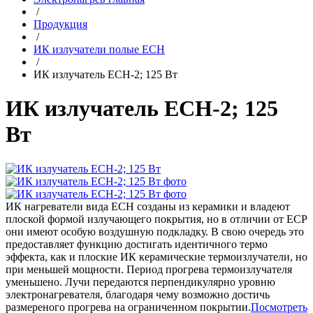
/
Продукция
/
ИК излучатели полые ECH
/
ИК излучатель ECH-2; 125 Вт
ИК излучатель ECH-2; 125
Вт
ИК нагреватели вида ECH созданы из керамики и владеют
плоской формой излучающего покрытия, но в отличии от ECP
они имеют особую воздушную подкладку. В свою очередь это
предоставляет функцию достигать идентичного термо
эффекта, как и плоские ИК керамические термоизлучатели, но
при меньшей мощности. Период прогрева термоизлучателя
уменьшено. Лучи передаются перпендикулярно уровню
электронагревателя, благодаря чему возможно достичь
размереного прогрева на ограниченном покрытии.
Посмотреть