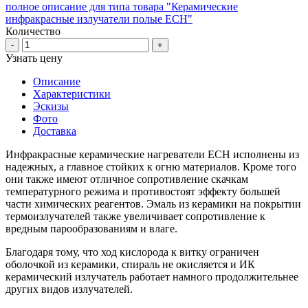
полное описание для типа товара "Керамические
инфракрасные излучатели полые ECH"
Количество
-
+
Узнать цену
Описание
Характеристики
Эскизы
Фото
Доставка
Инфракрасные керамические нагреватели ECH исполнены из
надежных, а главное стойких к огню материалов. Кроме того
они также имеют отличное сопротивление скачкам
температурного режима и противостоят эффекту большей
части химических реагентов. Эмаль из керамики на покрытии
термоизлучателей также увеличивает сопротивление к
вредным парообразованиям и влаге.
Благодаря тому, что ход кислорода к витку ограничен
оболочкой из керамики, спираль не окисляется и ИК
керамический излучатель работает намного продолжительнее
других видов излучателей.