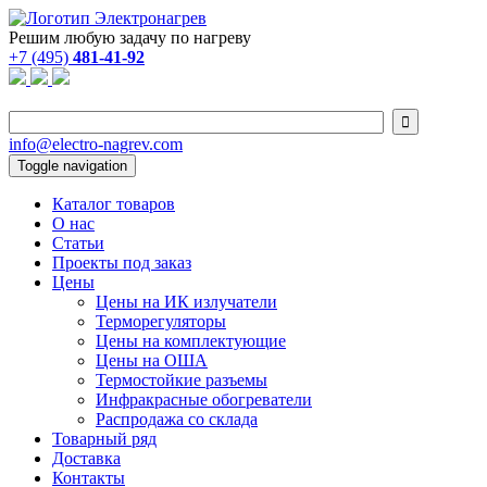
Решим любую задачу по нагреву
+7 (495)
481-41-92

info@electro-nagrev.com
Toggle navigation
Каталог товаров
О нас
Статьи
Проекты под заказ
Цены
Цены на ИК излучатели
Терморегуляторы
Цены на комплектующие
Цены на ОША
Термостойкие разъемы
Инфракрасные обогреватели
Распродажа со склада
Товарный ряд
Доставка
Контакты