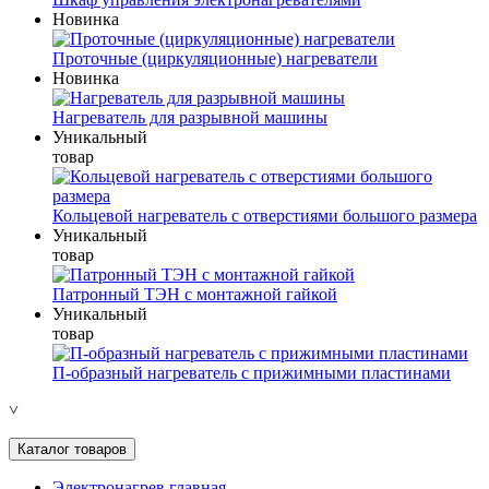
Новинка
Проточные (циркуляционные) нагреватели
Новинка
Нагреватель для разрывной машины
Уникальный
товар
Кольцевой нагреватель с отверстиями большого размера
Уникальный
товар
Патронный ТЭН с монтажной гайкой
Уникальный
товар
П-образный нагреватель с прижимными пластинами
˅
Каталог товаров
Электронагрев главная