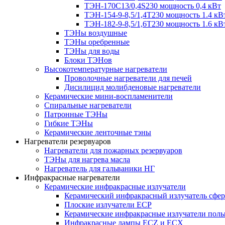
ТЭН-170C13/0,4S230 мощность 0,4 кВт
ТЭН-154-9-8,5/1,4Т230 мощность 1.4 кВ
ТЭН-182-9-8,5/1,6Т230 мощность 1.6 кВ
ТЭНы воздушные
ТЭНы оребренные
ТЭНы для воды
Блоки ТЭНов
Высокотемпературные нагреватели
Проволочные нагреватели для печей
Дисилицид молибденовые нагреватели
Керамические мини-воспламенители
Спиральные нагреватели
Патронные ТЭНы
Гибкие ТЭНы
Керамические ленточные тэны
Нагреватели резервуаров
Нагреватели для пожарных резервуаров
ТЭНы для нагрева масла
Нагреватель для гальваники НГ
Инфракрасные нагреватели
Керамические инфракрасные излучатели
Керамический инфракрасный излучатель сфе
Плоские излучатели ECP
Керамические инфракрасные излучатели пол
Инфракрасные лампы ECZ и ECX