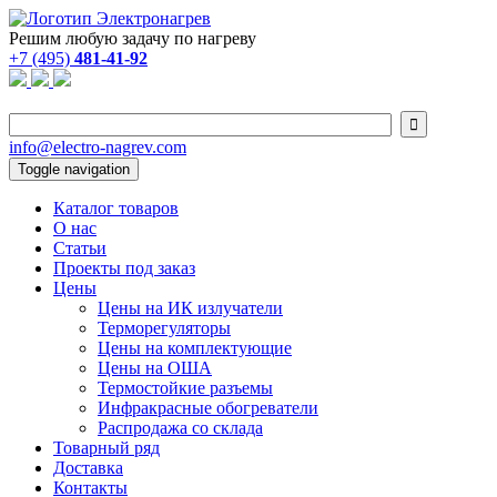
Решим любую задачу по нагреву
+7 (495)
481-41-92

info@electro-nagrev.com
Toggle navigation
Каталог товаров
О нас
Статьи
Проекты под заказ
Цены
Цены на ИК излучатели
Терморегуляторы
Цены на комплектующие
Цены на ОША
Термостойкие разъемы
Инфракрасные обогреватели
Распродажа со склада
Товарный ряд
Доставка
Контакты