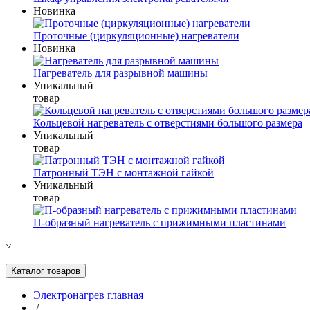
Новинка
Проточные (циркуляционные) нагреватели
Новинка
Нагреватель для разрывной машины
Уникальный
товар
Кольцевой нагреватель с отверстиями большого размера
Уникальный
товар
Патронный ТЭН с монтажной гайкой
Уникальный
товар
П-образный нагреватель с прижимными пластинами
˅
Каталог товаров
Электронагрев главная
/