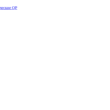
ческие QP