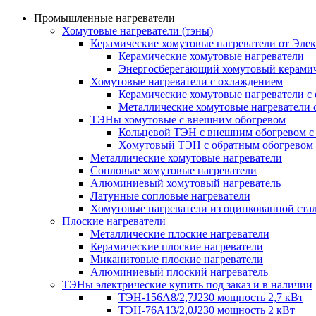
Промышленные нагреватели
Хомутовые нагреватели (тэны)
Керамические хомутовые нагреватели от Эле
Керамические хомутовые нагреватели
Энергосберегающий хомутовый керамич
Хомутовые нагреватели с охлаждением
Керамические хомутовые нагреватели с
Металлические хомутовые нагреватели 
ТЭНы хомутовые с внешним обогревом
Кольцевой ТЭН с внешним обогревом с
Хомутовый ТЭН с обратным обогревом
Металлические хомутовые нагреватели
Сопловые хомутовые нагреватели
Алюминиевый хомутовый нагреватель
Латунные сопловые нагреватели
Хомутовые нагреватели из оцинкованной ста
Плоские нагреватели
Металлические плоские нагреватели
Керамические плоские нагреватели
Миканитовые плоские нагреватели
Алюминиевый плоский нагреватель
ТЭНы электрические купить под заказ и в наличии
ТЭН-156А8/2,7J230 мощность 2,7 кВт
ТЭН-76А13/2,0J230 мощность 2 кВт