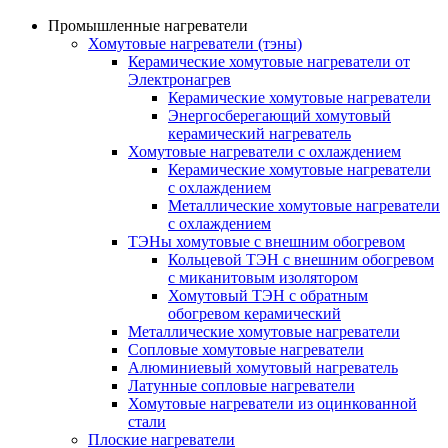
Промышленные нагреватели
Хомутовые нагреватели (тэны)
Керамические хомутовые нагреватели от
Электронагрев
Керамические хомутовые нагреватели
Энергосберегающий хомутовый
керамический нагреватель
Хомутовые нагреватели с охлаждением
Керамические хомутовые нагреватели
с охлаждением
Металлические хомутовые нагреватели
с охлаждением
ТЭНы хомутовые с внешним обогревом
Кольцевой ТЭН с внешним обогревом
с миканитовым изолятором
Хомутовый ТЭН с обратным
обогревом керамический
Металлические хомутовые нагреватели
Сопловые хомутовые нагреватели
Алюминиевый хомутовый нагреватель
Латунные сопловые нагреватели
Хомутовые нагреватели из оцинкованной
стали
Плоские нагреватели