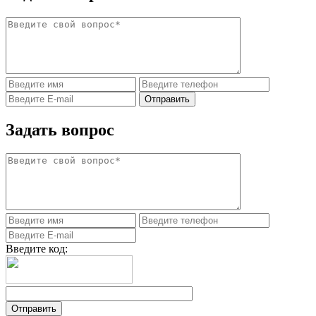
Задать вопрос
Введите код: