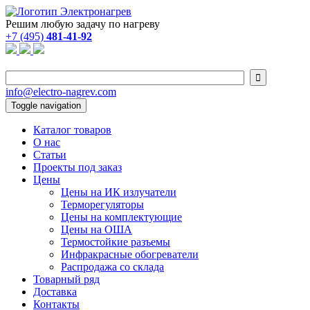
Решим любую задачу по нагреву
+7 (495)
481-41-92

info@electro-nagrev.com
Toggle navigation
Каталог товаров
О нас
Статьи
Проекты под заказ
Цены
Цены на ИК излучатели
Терморегуляторы
Цены на комплектующие
Цены на ОША
Термостойкие разъемы
Инфракрасные обогреватели
Распродажа со склада
Товарный ряд
Доставка
Контакты