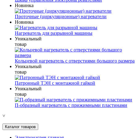
Новинка
Проточные (циркуляционные) нагреватели
Новинка
Нагреватель для разрывной машины
Уникальный
товар
Кольцевой нагреватель с отверстиями большого размера
Уникальный
товар
Патронный ТЭН с монтажной гайкой
Уникальный
товар
П-образный нагреватель с прижимными пластинами
˅
Каталог товаров
Электронагрев главная