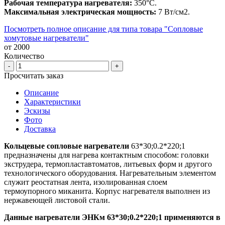
Рабочая температура нагревателя:
350°С.
Максимальная электрическая мощность:
7 Вт/cм2.
Посмотреть полное описание для типа товара "Сопловые
хомутовые нагреватели"
от 2000
Количество
-
+
Просчитать заказ
Описание
Характеристики
Эскизы
Фото
Доставка
Кольцевые сопловые нагреватели
63*30;0.2*220;1
предназначены для нагрева контактным способом: головки
экструдера, термопластавтоматов, литьевых форм и другого
технологического оборудования. Нагревательным элементом
служит реостатная лента, изолированная слоем
термоупорного миканита. Корпус нагревателя выполнен из
нержавеющей листовой стали.
Данные нагреватели ЭНКм 63*30;0.2*220;1 применяются в