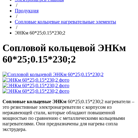
/
Продукция
/
Сопловые кольцевые нагревательные элементы
/
ЭНКм 60*25;0.15*230;2
Сопловой кольцевой ЭНКм
60*25;0.15*230;2
Сопловые кольцевые ЭНКм
60*25;0.15*230;2 нагреватели –
это резистивные электронагреватели с корпусом из
нержавеющей стали, которые обладают повышенной
мощностью по сравнению с металлическими кольцевыми
нагревателями. Они предназначены для нагрева сопла
экструдера.