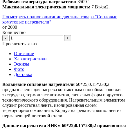
Рабочая температура нагревателя:
350°С.
Максимальная электрическая мощность:
7 Вт/cм2.
Посмотреть полное описание для типа товара "Сопловые
хомутовые нагреватели"
от 2000
Количество
-
+
Просчитать заказ
Описание
Характеристики
Эскизы
Фото
Доставка
Кольцевые сопловые нагреватели
60*25;0.15*230;2
предназначены для нагрева контактным способом: головки
экструдера, термопластавтоматов, литьевых форм и другого
технологического оборудования. Нагревательным элементом
служит реостатная лента, изолированная слоем
термоупорного миканита. Корпус нагревателя выполнен из
нержавеющей листовой стали.
Данные нагреватели ЭНКм 60*25;0.15*230;2 применяются