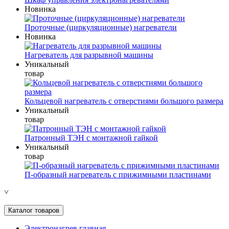
Новинка
Проточные (циркуляционные) нагреватели
Новинка
Нагреватель для разрывной машины
Уникальный
товар
Кольцевой нагреватель с отверстиями большого размера
Уникальный
товар
Патронный ТЭН с монтажной гайкой
Уникальный
товар
П-образный нагреватель с прижимными пластинами
˅
Каталог товаров
Электронагрев главная