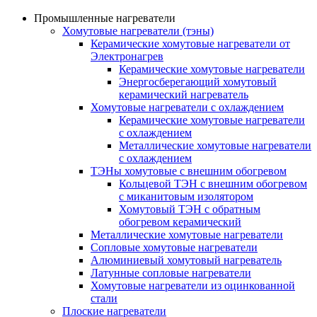
Промышленные нагреватели
Хомутовые нагреватели (тэны)
Керамические хомутовые нагреватели от
Электронагрев
Керамические хомутовые нагреватели
Энергосберегающий хомутовый
керамический нагреватель
Хомутовые нагреватели с охлаждением
Керамические хомутовые нагреватели
с охлаждением
Металлические хомутовые нагреватели
с охлаждением
ТЭНы хомутовые с внешним обогревом
Кольцевой ТЭН с внешним обогревом
с миканитовым изолятором
Хомутовый ТЭН с обратным
обогревом керамический
Металлические хомутовые нагреватели
Сопловые хомутовые нагреватели
Алюминиевый хомутовый нагреватель
Латунные сопловые нагреватели
Хомутовые нагреватели из оцинкованной
стали
Плоские нагреватели