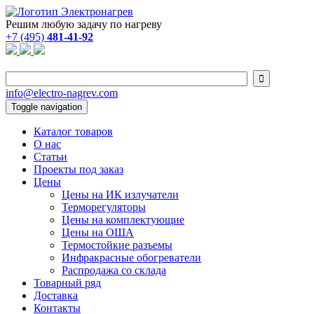
Решим любую задачу по нагреву
+7 (495)
481-41-92

info@electro-nagrev.com
Toggle navigation
Каталог товаров
О нас
Статьи
Проекты под заказ
Цены
Цены на ИК излучатели
Терморегуляторы
Цены на комплектующие
Цены на ОША
Термостойкие разъемы
Инфракрасные обогреватели
Распродажа со склада
Товарный ряд
Доставка
Контакты