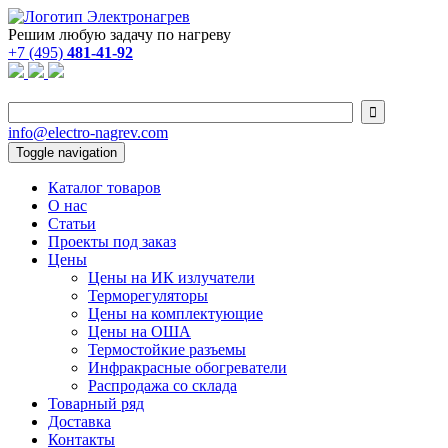
Решим любую задачу по нагреву
+7 (495)
481-41-92

info@electro-nagrev.com
Toggle navigation
Каталог товаров
О нас
Статьи
Проекты под заказ
Цены
Цены на ИК излучатели
Терморегуляторы
Цены на комплектующие
Цены на ОША
Термостойкие разъемы
Инфракрасные обогреватели
Распродажа со склада
Товарный ряд
Доставка
Контакты