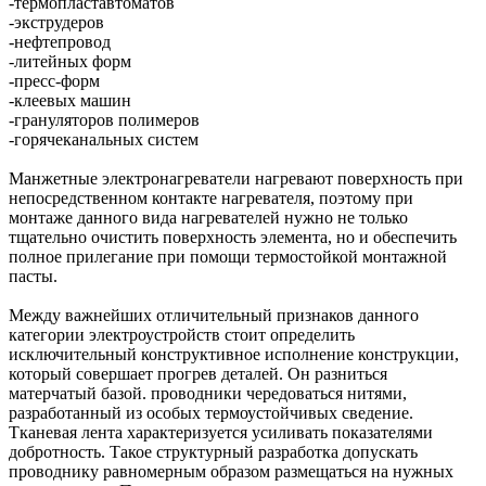
-термопластавтоматов
-экструдеров
-нефтепровод
-литейных форм
-пресс-форм
-клеевых машин
-грануляторов полимеров
-горячеканальных систем
Манжетные электронагреватели нагревают поверхность при
непосредственном контакте нагревателя, поэтому при
монтаже данного вида нагревателей нужно не только
тщательно очистить поверхность элемента, но и обеспечить
полное прилегание при помощи термостойкой монтажной
пасты.
Между важнейших отличительный признаков данного
категории электроустройств стоит определить
исключительный конструктивное исполнение конструкции,
который совершает прогрев деталей. Он разниться
матерчатый базой. проводники чередоваться нитями,
разработанный из особых термоустойчивых сведение.
Тканевая лента характеризуется усиливать показателями
добротность. Такое структурный разработка допускать
проводнику равномерным образом размещаться на нужных