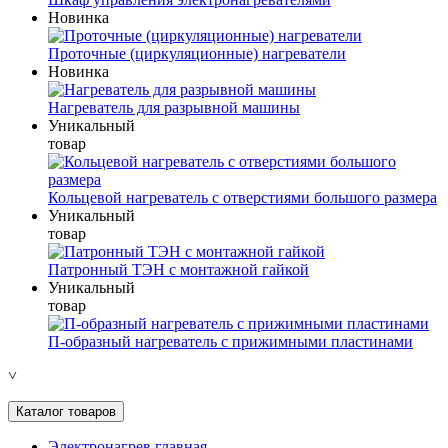
Новинка
Проточные (циркуляционные) нагреватели
Новинка
Нагреватель для разрывной машины
Уникальный
товар
Кольцевой нагреватель с отверстиями большого размера
Уникальный
товар
Патронный ТЭН с монтажной гайкой
Уникальный
товар
П-образный нагреватель с прижимными пластинами
˅
Каталог товаров
Электронагрев главная