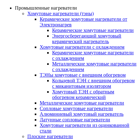
Промышленные нагреватели
Хомутовые нагреватели (тэны)
Керамические хомутовые нагреватели от
Электронагрев
Керамические хомутовые нагреватели
Энергосберегающий хомутовый
керамический нагреватель
Хомутовые нагреватели с охлаждением
Керамические хомутовые нагреватели
с охлаждением
Металлические хомутовые нагреватели
с охлаждением
ТЭНы хомутовые с внешним обогревом
Кольцевой ТЭН с внешним обогревом
с миканитовым изолятором
Хомутовый ТЭН с обратным
обогревом керамический
Металлические хомутовые нагреватели
Сопловые хомутовые нагреватели
Алюминиевый хомутовый нагреватель
Латунные сопловые нагреватели
Хомутовые нагреватели из оцинкованной
стали
Плоские нагреватели