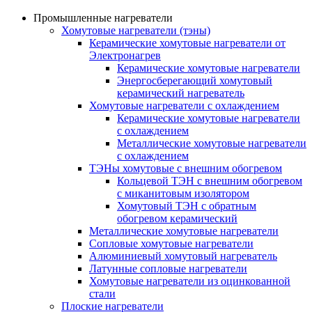
Промышленные нагреватели
Хомутовые нагреватели (тэны)
Керамические хомутовые нагреватели от
Электронагрев
Керамические хомутовые нагреватели
Энергосберегающий хомутовый
керамический нагреватель
Хомутовые нагреватели с охлаждением
Керамические хомутовые нагреватели
с охлаждением
Металлические хомутовые нагреватели
с охлаждением
ТЭНы хомутовые с внешним обогревом
Кольцевой ТЭН с внешним обогревом
с миканитовым изолятором
Хомутовый ТЭН с обратным
обогревом керамический
Металлические хомутовые нагреватели
Сопловые хомутовые нагреватели
Алюминиевый хомутовый нагреватель
Латунные сопловые нагреватели
Хомутовые нагреватели из оцинкованной
стали
Плоские нагреватели