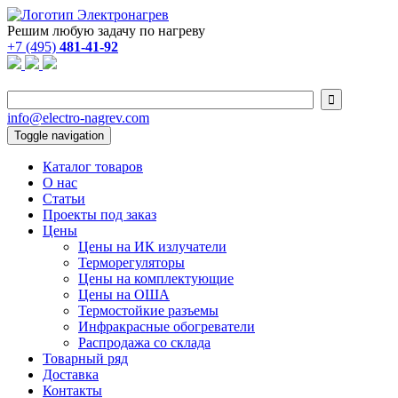
Решим любую задачу по нагреву
+7 (495)
481-41-92

info@electro-nagrev.com
Toggle navigation
Каталог товаров
О нас
Статьи
Проекты под заказ
Цены
Цены на ИК излучатели
Терморегуляторы
Цены на комплектующие
Цены на ОША
Термостойкие разъемы
Инфракрасные обогреватели
Распродажа со склада
Товарный ряд
Доставка
Контакты