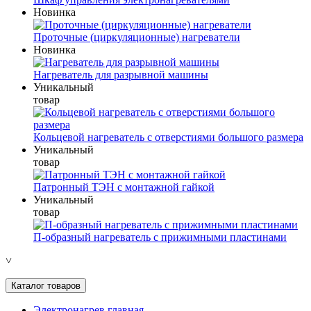
Новинка
Проточные (циркуляционные) нагреватели
Новинка
Нагреватель для разрывной машины
Уникальный
товар
Кольцевой нагреватель с отверстиями большого размера
Уникальный
товар
Патронный ТЭН с монтажной гайкой
Уникальный
товар
П-образный нагреватель с прижимными пластинами
˅
Каталог товаров
Электронагрев главная