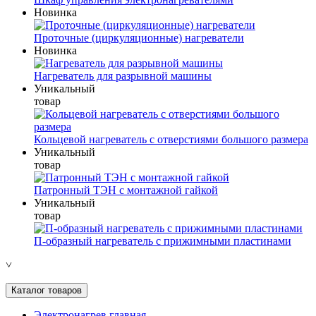
Новинка
Проточные (циркуляционные) нагреватели
Новинка
Нагреватель для разрывной машины
Уникальный
товар
Кольцевой нагреватель с отверстиями большого размера
Уникальный
товар
Патронный ТЭН с монтажной гайкой
Уникальный
товар
П-образный нагреватель с прижимными пластинами
˅
Каталог товаров
Электронагрев главная