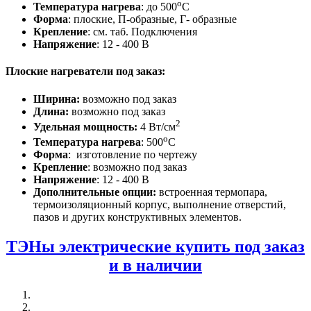
о
Температура нагрева
: до 500
С
Форма
: плоские, П-образные, Г- образные
Крепление
: см. таб. Подключения
Напряжение
: 12 - 400 В
Плоские нагреватели под заказ
:
Ширина:
возможно под заказ
Длина:
возможно под заказ
2
Удельная мощность:
4 Вт/см
о
Температура нагрева
: 500
С
Форма
: изготовление по чертежу
Крепление
: возможно под заказ
Напряжение
: 12 - 400 В
Дополнительные опции:
встроенная термопара,
термоизоляционный корпус, выполнение отверстий,
пазов и других конструктивных элементов.
ТЭНы электрические купить под заказ
и в наличии