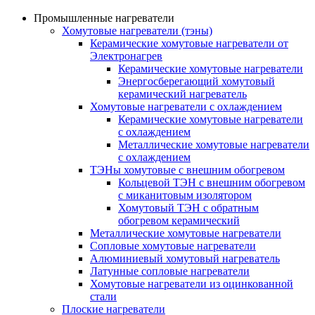
Промышленные нагреватели
Хомутовые нагреватели (тэны)
Керамические хомутовые нагреватели от
Электронагрев
Керамические хомутовые нагреватели
Энергосберегающий хомутовый
керамический нагреватель
Хомутовые нагреватели с охлаждением
Керамические хомутовые нагреватели
с охлаждением
Металлические хомутовые нагреватели
с охлаждением
ТЭНы хомутовые с внешним обогревом
Кольцевой ТЭН с внешним обогревом
с миканитовым изолятором
Хомутовый ТЭН с обратным
обогревом керамический
Металлические хомутовые нагреватели
Сопловые хомутовые нагреватели
Алюминиевый хомутовый нагреватель
Латунные сопловые нагреватели
Хомутовые нагреватели из оцинкованной
стали
Плоские нагреватели