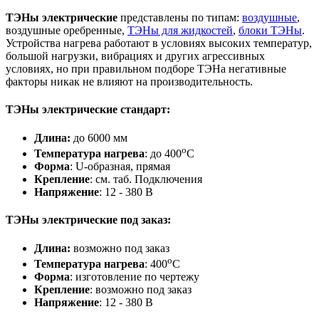
ТЭНы электрические
представлены по типам:
воздушные
,
воздушные оребренные,
ТЭНы для жидкостей
,
блоки ТЭНы
.
Устройства нагрева работают в условиях высоких температур,
большой нагрузки, вибрациях и других агрессивных
условиях, но при правильном подборе ТЭНа негативные
факторы никак не влияют на производительность.
ТЭНы электрические стандарт:
Длина:
до 6000 мм
о
Температура нагрева
: до 400
С
Форма
: U-образная, прямая
Крепление
: см. таб. Подключения
Напряжение
: 12 - 380 В
ТЭНы электрические под заказ
:
Длина:
возможно под заказ
о
Температура нагрева
: 400
С
Форма
: изготовление по чертежу
Крепление
: возможно под заказ
Напряжение
: 12 - 380 В