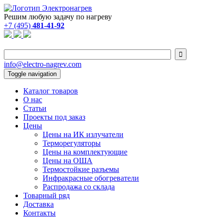
Решим любую задачу по нагреву
+7 (495)
481-41-92

info@electro-nagrev.com
Toggle navigation
Каталог товаров
О нас
Статьи
Проекты под заказ
Цены
Цены на ИК излучатели
Терморегуляторы
Цены на комплектующие
Цены на ОША
Термостойкие разъемы
Инфракрасные обогреватели
Распродажа со склада
Товарный ряд
Доставка
Контакты