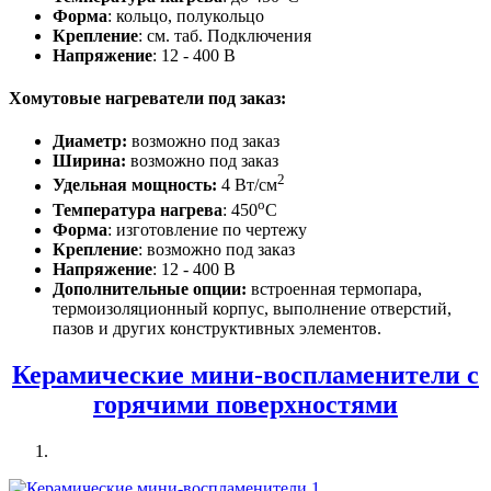
Форма
: кольцо, полукольцо
Крепление
: см. таб. Подключения
Напряжение
: 12 - 400 В
Хомутовые нагреватели под заказ
:
Диаметр:
возможно под заказ
Ширина:
возможно под заказ
2
Удельная мощность:
4 Вт/см
о
Температура нагрева
: 450
С
Форма
: изготовление по чертежу
Крепление
: возможно под заказ
Напряжение
: 12 - 400 В
Дополнительные опции:
встроенная термопара,
термоизоляционный корпус, выполнение отверстий,
пазов и других конструктивных элементов.
Керамические мини-воспламенители с
горячими поверхностями