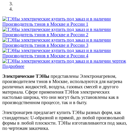
Подробнее
Электрические ТЭНы
представлены Электронагревом,
производителем тэнов в Москве, используются для нагрева
различных жидкостей, воздуха, газовых смесей и другого
материала. Сфере применения ТЭНов электрических
настолько широка, что они могут быть установлены как в
производственном процессе, так и в быту.
Электронагрев предлагает купить ТЭНы разных форм, как
стандартных: U-образной и прямой, до любой произвольной
формы в любой плоскости. ТЭНы изготавливаются под заказ,
по чертежам заказчика.