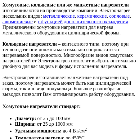
Хомутовые, кольцевые или же манжетные нагреватели
изготавливаются на производстве компании Электронагрев
нескольких видов:
металлические
,
керамические
,
сопловые
,
алюминиевые
и
с функцией дополнительного охлаждения
.
Предназначены хомутовые нагреватели для нагрева
металлического оборудования цилиндрической формы.
Кольцевые нагреватели
– контактного типа, поэтому при
теплоотдаче они должны максимально соприкасаться с
нагреваемой поверхностью. Многообразие видов хомутовых
нагревателей от Электронагрев позволит выбрать оптимально
удобную для вас модель и форму исполнения нагревателя.
Электронагрев изготавливает манжетные нагреватели под
заказ, поэтому нагреватель может быть как цилиндрической
формы, так и в виде полукольца. Большое разнообразие
выводов позволит Вам оптимизировать работу оборудования.
Хомутовые нагреватели стандарт:
Диаметр:
от 25 до 100 мм
Ширина:
от 25 до 1000 мм
2
Удельная мощность:
до 4 Вт/см
о
Температура нагрева
: до 450
С