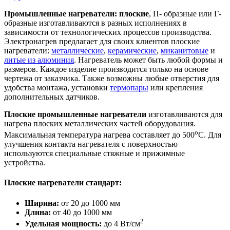
Промышленные нагреватели: плоские
, П- образные или Г-
образные изготавливаются в разных исполнениях в
зависимости от технологических процессов производства.
Электронагрев предлагает для своих клиентов плоские
нагреватели:
металлические
,
керамические
,
миканитовые
и
литые из алюминия
. Нагреватель может быть любой формы и
размеров. Каждое изделие производится только на основе
чертежа от заказчика. Также возможны любые отверстия для
удобства монтажа, установки
термопары
или крепления
дополнительных датчиков.
Плоские промышленные нагреватели
изготавливаются для
нагрева плоских металлических частей оборудования.
о
Максимальная температура нагрева составляет до 500
С. Для
улучшения контакта нагревателя с поверхностью
используются специальные стяжные и прижимные
устройства.
Плоские нагреватели стандарт:
Ширина:
от 20 до 1000 мм
Длина:
от 40 до 1000 мм
2
Удельная мощность:
до 4 Вт/см