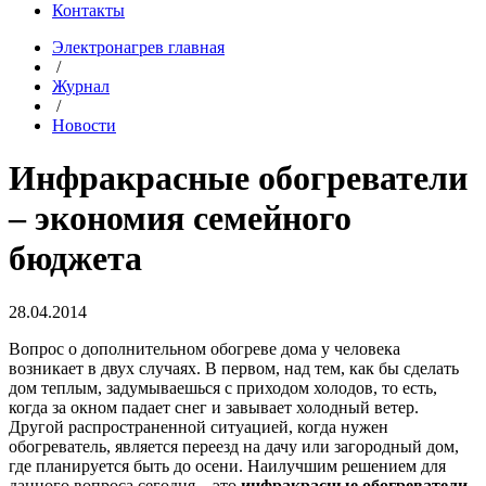
Контакты
Электронагрев главная
/
Журнал
/
Новости
Инфракрасные обогреватели
– экономия семейного
бюджета
28.04.2014
Вопрос о дополнительном обогреве дома у человека
возникает в двух случаях. В первом, над тем, как бы сделать
дом теплым, задумываешься с приходом холодов, то есть,
когда за окном падает снег и завывает холодный ветер.
Другой распространенной ситуацией, когда нужен
обогреватель, является переезд на дачу или загородный дом,
где планируется быть до осени. Наилучшим решением для
данного вопроса сегодня – это
инфракрасные обогреватели
.