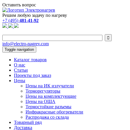
Оставить вопрос
Решим любую задачу по нагреву
+7 (495)
481-41-92

info@electro-nagrev.com
Toggle navigation
Каталог товаров
О нас
Статьи
Проекты под заказ
Цены
Цены на ИК излучатели
Терморегуляторы
Цены на комплектующие
Цены на ОША
Термостойкие разъемы
Инфракрасные обогреватели
Распродажа со склада
Товарный ряд
Доставка