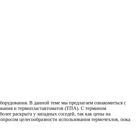
борудования. В данной теме мы предлагаем ознакомиться с
дования и термопластавтоматов (ТПА). С термином
олее раскрыта у западных соседей, так как цены на
 вопросом целесообразности использования термочехлов, пока