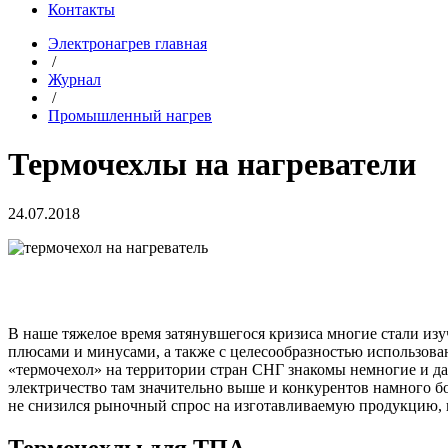
Контакты
Электронагрев главная
/
Журнал
/
Промышленный нагрев
Термочехлы на нагреватели
24.07.2018
В наше тяжелое время затянувшегося кризиса многие стали из
плюсами и минусами, а также с целесообразностью использова
«термочехол» на территории стран СНГ знакомы немногие и даж
электричество там значительно выше и конкурентов намного бо
не снизился рыночный спрос на изготавливаемую продукцию, 
Термочехлы для ТПА