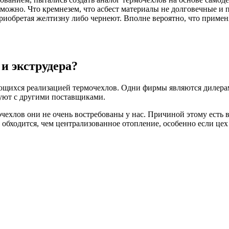
озможно. Что кремнезем, что асбест материалы не долговечные и
приобретая желтизну либо чернеют. Вполне вероятно, что примен
и экструдера?
ющихся реализацией термочехлов. Одни фирмы являются дилерам
уют с другими поставщиками.
чехлов они не очень востребованы у нас. Причиной этому есть 
 обходится, чем централизованное отопление, особенно если цех