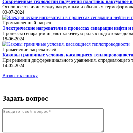
Современные технологии получения пластика: вакуумное и
Основное отличие между вакуумным и обычным термоформовани
03-07-2024
Промышленный нагрев
Электрические нагреватели в процессах сепарации нефти и 
Процессы сепарации играют ключевую роль в подготовке добыто
18-06-2024
Применение нагревателей
Каковы граничные условия, касающиеся теплопроводност
При решении дифференциального уравнения, определяющего теп
14-05-2024
Возврат к списку
Задать вопрос