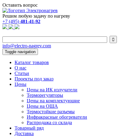
Оставить вопрос
Решим любую задачу по нагреву
+7 (495)
481-41-92

info@electro-nagrev.com
Toggle navigation
Каталог товаров
О нас
Статьи
Проекты под заказ
Цены
Цены на ИК излучатели
Терморегуляторы
Цены на комплектующие
Цены на ОША
Термостойкие разъемы
Инфракрасные обогреватели
Распродажа со склада
Товарный ряд
Доставка