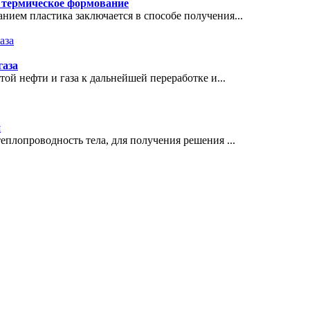
 термическое формование
ем пластика заключается в способе получения...
газа
й нефти и газа к дальнейшей переработке и...
и
лопроводность тела, для получения решения ...