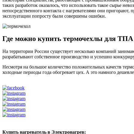
таких разработок оказалось, что использовать такое сырье нев
непосредственного контакта с нагревателями они пригорают, 
эксплуатации попросту были совершены ошибки.
Где можно купить термочехлы для ТПА 
На территории России существует несколько компаний занима
разрабатывают собственное производство и успешно конкурир
Несмотря на большое количество положительных качеств термо
холодные периоды года обогревает цех. А это намного дешевле
Купить нагреватель в Электронагрев: