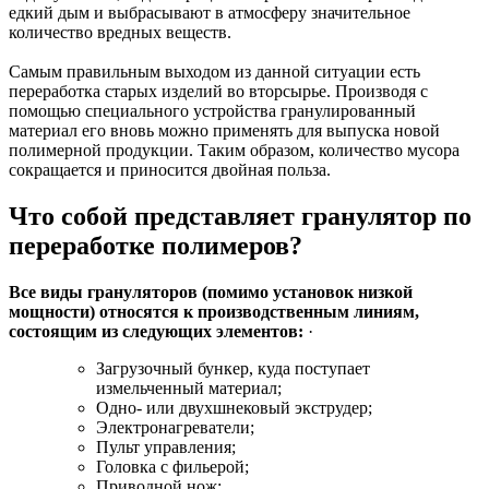
едкий дым и выбрасывают в атмосферу значительное
количество вредных веществ.
Самым правильным выходом из данной ситуации есть
переработка старых изделий во вторсырье. Производя с
помощью специального устройства гранулированный
материал его вновь можно применять для выпуска новой
полимерной продукции. Таким образом, количество мусора
сокращается и приносится двойная польза.
Что собой представляет гранулятор по
переработке полимеров?
Все виды грануляторов (помимо установок низкой
мощности) относятся к производственным линиям,
состоящим из следующих элементов:
·
Загрузочный бункер, куда поступает
измельченный материал;
Одно- или двухшнековый экструдер;
Электронагреватели;
Пульт управления;
Головка с фильерой;
Приводной нож;