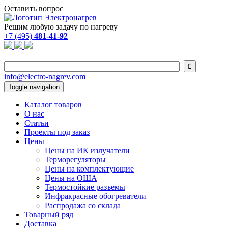
Оставить вопрос
Решим любую задачу по нагреву
+7 (495)
481-41-92

info@electro-nagrev.com
Toggle navigation
Каталог товаров
О нас
Статьи
Проекты под заказ
Цены
Цены на ИК излучатели
Терморегуляторы
Цены на комплектующие
Цены на ОША
Термостойкие разъемы
Инфракрасные обогреватели
Распродажа со склада
Товарный ряд
Доставка