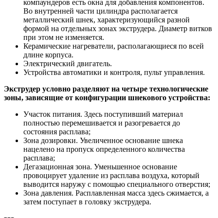
компаундеров есть окна для добавления компонентов.
Во внутренней части цилиндра располагается
металлический шнек, характеризующийся разной
формой на отдельных зонах экструдера. Диаметр витков
при этом не изменяется.
Керамические нагреватели, располагающиеся по всей
длине корпуса.
Электрический двигатель.
Устройства автоматики и контроля, пульт управления.
Экструдер условно разделяют на четыре технологические
зоны, зависящие от конфигурации шнекового устройства:
Участок питания. Здесь поступивший материал
полностью перемешивается и разогревается до
состояния расплава;
Зона дозировки. Увеличенное основание шнека
нацелено на пропуск определенного количества
расплава;
Дегазационная зона. Уменьшенное основание
провоцирует удаление из расплава воздуха, который
выводится наружу с помощью специального отверстия;
Зона давления. Расплавленная масса здесь сжимается, а
затем поступает в головку экструдера.