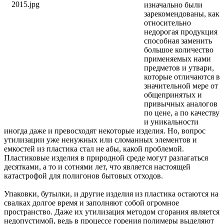
изначально были
зарекомендованы, как
относительно
недорогая продукция
способная заменить
большое количество
применяемых нами
предметов и утвари,
которые отличаются в
значительной мере от
общепринятых и
привычных аналогов
по цене, а по качеству
и уникальности
иногда даже и превосходят некоторые изделия. Но, вопрос
утилизации уже ненужных или сломанных элементов и
емкостей из пластика стал не абы, какой проблемой.
Пластиковые изделия в природной среде могут разлагаться
десятками, а то и сотнями лет, что является настоящей
катастрофой для полигонов бытовых отходов.
Упаковки, бутылки, и другие изделия из пластика остаются на
свалках долгое время и заполняют собой огромное
пространство. Даже их утилизация методом сгорания является
недопустимой, ведь в процессе горения полимеры выделяют