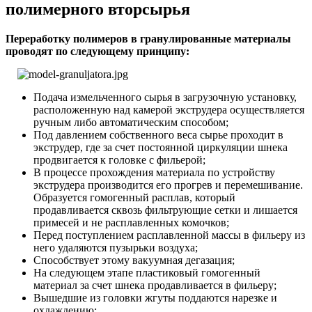
полимерного вторсырья
Переработку полимеров в гранулированные материалы
проводят по следующему принципу:
Подача измельченного сырья в загрузочную установку,
расположенную над камерой экструдера осуществляется
ручным либо автоматическим способом;
Под давлением собственного веса сырье проходит в
экструдер, где за счет постоянной циркуляции шнека
продвигается к головке с фильерой;
В процессе прохождения материала по устройству
экструдера производится его прогрев и перемешивание.
Образуется гомогенный расплав, который
продавливается сквозь фильтрующие сетки и лишается
примесей и не расплавленных комочков;
Перед поступлением расплавленной массы в фильеру из
него удаляются пузырьки воздуха;
Способствует этому вакуумная дегазация;
На следующем этапе пластиковый гомогенный
материал за счет шнека продавливается в фильеру;
Вышедшие из головки жгуты поддаются нарезке и
охлаждению;