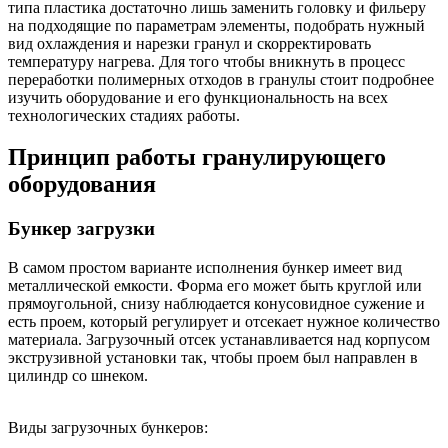
типа пластика достаточно лишь заменить головку и фильеру
на подходящие по параметрам элементы, подобрать нужный
вид охлаждения и нарезки гранул и скорректировать
температуру нагрева. Для того чтобы вникнуть в процесс
переработки полимерных отходов в гранулы стоит подробнее
изучить оборудование и его функциональность на всех
технологических стадиях работы.
Принцип работы гранулирующего
оборудования
Бункер загрузки
В самом простом варианте исполнения бункер имеет вид
металлической емкости. Форма его может быть круглой или
прямоугольной, снизу наблюдается конусовидное сужение и
есть проем, который регулирует и отсекает нужное количество
материала. Загрузочный отсек устанавливается над корпусом
экструзивной установки так, чтобы проем был направлен в
цилиндр со шнеком.
Виды загрузочных бункеров: