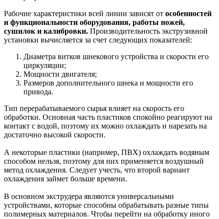
Рабочие характеристики всей линии зависят от
особенностей
и функциональности оборудования, работы ножей,
сушилок и калибровки.
Производительность экструзивной
установки вычисляется за счет следующих показателей:
Диаметра витков шнекового устройства и скорости его
циркуляции;
Мощности двигателя;
Размеров дополнительного шнека и мощности его
привода.
Тип перерабатываемого сырья влияет на скорость его
обработки. Основная часть пластиков спокойно реагируют на
контакт с водой, поэтому их можно охлаждать и нарезать на
достаточно высокой скорости.
А некоторые пластики (например, ПВХ) охлаждать водяным
способом нельзя, поэтому для них применяется воздушный
метод охлаждения. Следует учесть, что второй вариант
охлаждения займет больше времени.
В основном экструдера являются универсальными
устройствами, которые способны обрабатывать разные типы
полимерных материалов. Чтобы перейти на обработку иного