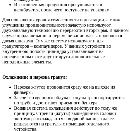
Изготовленная продукция просушивается и
калибруется, после чего поступает на упаковку.
Для повышения уровня гомогенности и дегазации, а также
улучшения производительности зачастую используют
двухканальную технологию переработки вторсырья. В данном
случае продавливание и перемешивание массы проводится
двумя шнеками. Эту же систему используют и для
грануляторов – компаундеров. У данных устройств во
внутреннюю полость цилиндра устанавливают на
определенном шаге друг от друга дополнительные
неподвижные элементы.
Охлаждение и нарезка гранул:
Нарезка жгутов проводится сразу же на выходе из
фильеры.
За счет воздушного обдува гранулы транспортируются
по трубе и достигают приемного бункера.
Водяная система охлаждения действует по тому же
принципу. Стренги (жгуты) вышедшие из головки
экструдера охлаждаются в водяной ванне, а далее
разрезаются на гранулы с помощью отдельного
устройства.