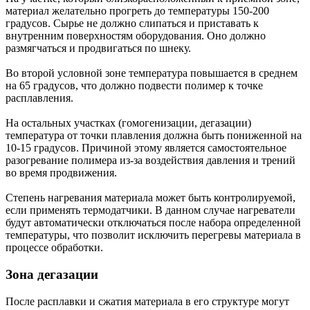
материал желательно прогреть до температуры 150-200
градусов. Сырье не должно слипаться и приставать к
внутренним поверхностям оборудования. Оно должно
размягчаться и продвигаться по шнеку.
Во второй условной зоне температура повышается в среднем
на 65 градусов, что должно подвести полимер к точке
расплавления.
На остальных участках (гомогенизации, дегазации)
температура от точки плавления должна быть пониженной на
10-15 градусов. Причиной этому является самостоятельное
разогревание полимера из-за воздействия давления и трений
во время продвижения.
Степень нагревания материала может быть контролируемой,
если применять термодатчики. В данном случае нагреватели
будут автоматически отключаться после набора определенной
температуры, что позволит исключить перегревы материала в
процессе обработки.
Зона дегазации
После расплавки и сжатия материала в его структуре могут