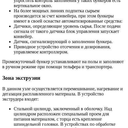
упростить контроль заполнения у таких бункеров есть
вертикальное окно.
На более мощных линиях подпитка сырьем
производится за счет конвейера, при этом бункеры
имеют в своей оснастке автоматизированные средства:
Датчики, определяющие уровень сырья. После подачи
сигнала от такого датчика блок управления запускает
конвейер.
Датчик, сигнализирующий о заполнении бункера.
Приводное устройство отсечения и дозирования,
управляемое контроллером.
Промежуточный бункер устанавливают на полы и заполняют
в ручном режиме при помощи тельфера и транспортера.
Зона экструзии
В данном узле осуществляется перемешивание, нагревание и
дегазация расплавленного материала. В устройство
экструдера входят:
Стальной цилиндр, заключенный в оболочку. Над
цилиндром расположен специальный проем для
питания материалом, с торца есть крепление
шпиндельной головки. В устройствах по обработке