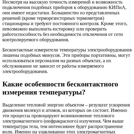
Несмотря на высокую точность измерений и возможность
подключения подобных приборов к оборудованию КИПиА,
они имеют недостатки. Большинство из представленных
решений (кроме терморезисторных термометров)
стационарны и требуют постоянного контроля. Кроме этого,
невозможно выполнить юстировку или проверить
работоспособность без необходимости отключения от сети
контролируемого оборудования.
Бесконтактные измерители температуры электрооборудования
лишены подобных минусов. Эти приборы портативны, могут
использоваться персоналом на разных объектах, а их
обслуживание не зависит от работы измеряемого
электрооборудования.
Какие особенности бесконтактного
измерения температуры?
Выделение тепловой энергии объектом – результат ускорения
движения молекул и атомов, из которых он состоит. Именно
эти процессы провоцируют возникновение теплового
электромагнитного (инфракрасного) излучения. Чем выше
температура тела, тем интенсивнее будет распространение
волн. Именно на улавливании этих электромагнитных