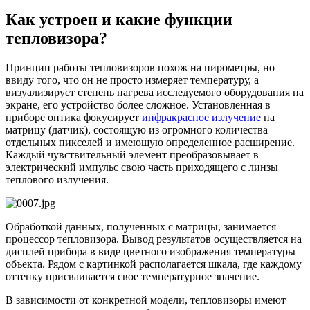
Как устроен и какие функции
тепловизора?
Принцип работы тепловизоров похож на пирометры, но
ввиду того, что он не просто измеряет температуру, а
визуализирует степень нагрева исследуемого оборудования на
экране, его устройство более сложное. Установленная в
приборе оптика фокусирует
инфракрасное излучение
на
матрицу (датчик), состоящую из огромного количества
отдельных пикселей и имеющую определенное расширение.
Каждый чувствительный элемент преобразовывает в
электрический импульс свою часть приходящего с линзы
теплового излучения.
Обработкой данных, полученных с матрицы, занимается
процессор тепловизора. Вывод результатов осуществляется на
дисплей прибора в виде цветного изображения температуры
объекта. Рядом с картинкой располагается шкала, где каждому
оттенку присваивается свое температурное значение.
В зависимости от конкретной модели, тепловизоры имеют