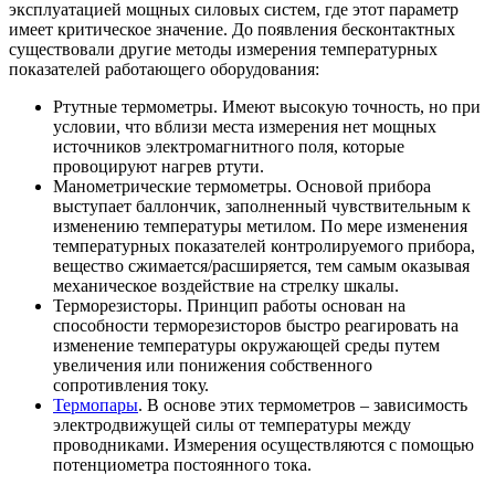
эксплуатацией мощных силовых систем, где этот параметр
имеет критическое значение. До появления бесконтактных
существовали другие методы измерения температурных
показателей работающего оборудования:
Ртутные термометры. Имеют высокую точность, но при
условии, что вблизи места измерения нет мощных
источников электромагнитного поля, которые
провоцируют нагрев ртути.
Манометрические термометры. Основой прибора
выступает баллончик, заполненный чувствительным к
изменению температуры метилом. По мере изменения
температурных показателей контролируемого прибора,
вещество сжимается/расширяется, тем самым оказывая
механическое воздействие на стрелку шкалы.
Терморезисторы. Принцип работы основан на
способности терморезисторов быстро реагировать на
изменение температуры окружающей среды путем
увеличения или понижения собственного
сопротивления току.
Термопары
. В основе этих термометров – зависимость
электродвижущей силы от температуры между
проводниками. Измерения осуществляются с помощью
потенциометра постоянного тока.