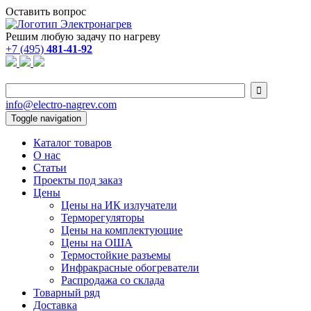
Оставить вопрос
Решим любую задачу по нагреву
+7 (495)
481-41-92

info@electro-nagrev.com
Toggle navigation
Каталог товаров
О нас
Статьи
Проекты под заказ
Цены
Цены на ИК излучатели
Терморегуляторы
Цены на комплектующие
Цены на ОША
Термостойкие разъемы
Инфракрасные обогреватели
Распродажа со склада
Товарный ряд
Доставка