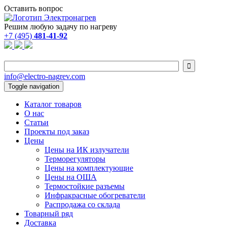
Оставить вопрос
Решим любую задачу по нагреву
+7 (495)
481-41-92

info@electro-nagrev.com
Toggle navigation
Каталог товаров
О нас
Статьи
Проекты под заказ
Цены
Цены на ИК излучатели
Терморегуляторы
Цены на комплектующие
Цены на ОША
Термостойкие разъемы
Инфракрасные обогреватели
Распродажа со склада
Товарный ряд
Доставка