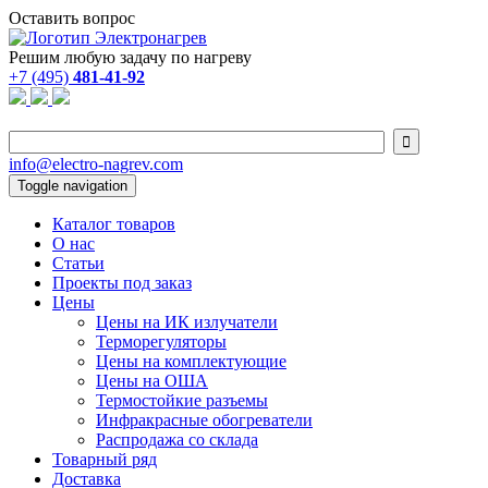
Оставить вопрос
Решим любую задачу по нагреву
+7 (495)
481-41-92

info@electro-nagrev.com
Toggle navigation
Каталог товаров
О нас
Статьи
Проекты под заказ
Цены
Цены на ИК излучатели
Терморегуляторы
Цены на комплектующие
Цены на ОША
Термостойкие разъемы
Инфракрасные обогреватели
Распродажа со склада
Товарный ряд
Доставка